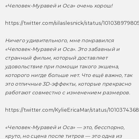
«Человек-Муравей и Оса» очень хорош!
https://twitter.com/silaslesnick/status/1010389798
Ничего удивительного, мне понравился 
«Человек-Муравей и Оса». Это забавный и 
странный фильм, который доставляет 
удовольствие при помощи такого экшена, 
которого нигде больше нет. Что ещё важно, так 
это отличные 3D-эффекты, которые прекрасно 
работают совместно с изменением размеров. 
https://twitter.com/KylieEricaMar/status/1010374
«Человек-Муравей и Оса» — это, бесспорно, 
круто, но сцена после титров — это одна из 