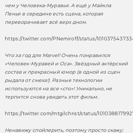
чем у Человека-Муравья. А ещё у Майкла 
Пенья в середине есть сцена, которая 
переворачивает всё верх дном. 
https://twitter.com/PNemiroff/status/10103754373
Что за год для Marvel! Очень понравился 
«Человек-Муравей и Оса». Звёздный актёрский 
состав и прекрасный юмор (в одной из сцен 
рыдала от смеха!). Разные технологии 
используются на все «сто»! Уникально, не 
терпится снова увидеть этот фильм. 
https://twitter.com/mtgilchrist/status/1010388179
Ненавижу спойлерить, поэтому просто скажу: 