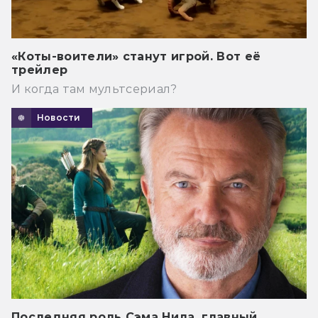
«Коты-воители» станут игрой. Вот её
трейлер
И когда там мультсериал?
Новости
Последняя роль Сэма Нила, главный