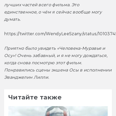
лучших частей всего фильма. Это 
единственное, о чём я сейчас вообще могу 
думать. 
https://twitter.com/WendyLeeSzany/status/10103
Приятно было увидеть «Человека-Муравья и 
Осу»! Очень забавный, и я не могу дождаться, 
когда снова посмотрю этот фильм. 
Понравились сцены экшена Осы в исполнении 
Эванджелин Лилли. 
Читайте также