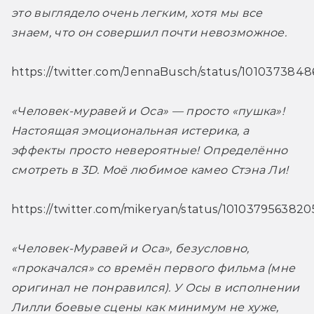
это выглядело очень легким, хотя мы все 
знаем, что он совершил почти невозможное. 
https://twitter.com/JennaBusch/status/101037384
«Человек-муравей и Оса» — просто «пушка»! 
Настоящая эмоциональная истерика, а 
эффекты просто невероятные! Определённо 
смотреть в 3D. Моё любимое камео Стэна Ли!
https://twitter.com/mikeryan/status/101037956382
«Человек-Муравей и Оса», безусловно, 
«прокачался» со времён первого фильма (мне 
оригинал не понравился). У Осы в исполнении 
Лилли боевые сцены как минимум не хуже, 