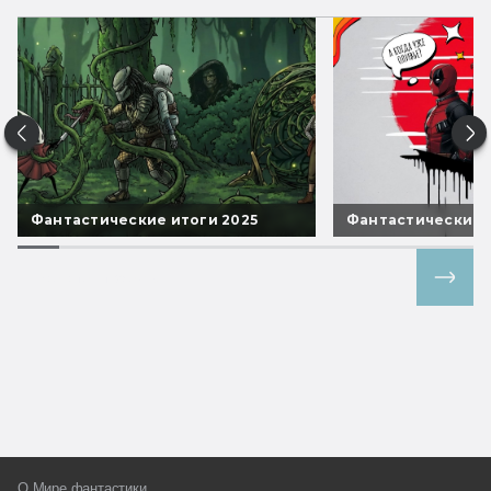
Фантастические итоги 2025
Фантастические 
Все спецпроекты
О Мире фантастики