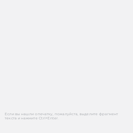
Если вы нашли опечатку, пожалуйста, выделите фрагмент
текста и нажмите Ctrl+Enter.