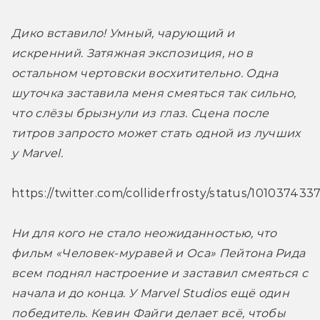
Дико вставило! Умный, чарующий и 
искренний. Затяжная экспозиция, но в 
остальном чертовски восхитительно. Одна 
шуточка заставила меня смеяться так сильно, 
что слёзы брызнули из глаз. Сцена после 
титров запросто может стать одной из лучших 
у Marvel. 
https://twitter.com/colliderfrosty/status/1010374
Ни для кого не стало неожиданностью, что 
фильм «Человек-муравей и Оса» Пейтона Рида 
всем поднял настроение и заставил смеяться с 
начала и до конца. У Marvel Studios ещё один 
победитель. Кевин Файги делает всё, чтобы 