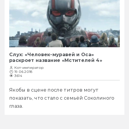
Слух: «Человек-муравей и Оса»
раскроет название «Мстителей 4»
Кот-император
19.06.2018
3614
Якобы в сцене после титров могут 
показать, что стало с семьёй Соколиного 
глаза.