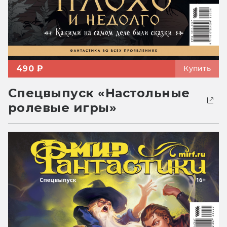
490 ₽
Купить
Спецвыпуск «Настольные
ролевые игры»