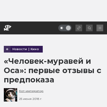
Новости
|
Кино
«Человек-муравей и
Оса»: первые отзывы с
предпоказа
Кот-император
25 июня 2018 г.