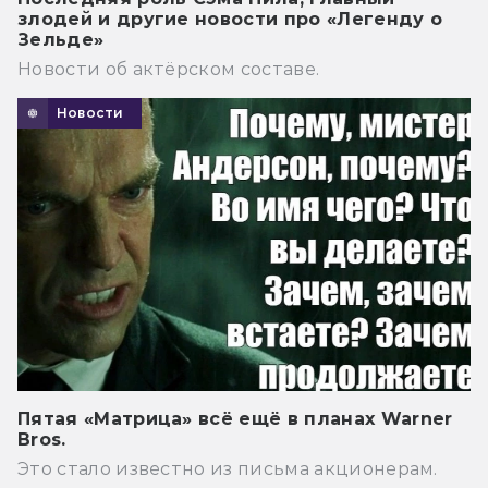
злодей и другие новости про «Легенду о
Зельде»
Новости об актёрском составе.
Новости
Пятая «Матрица» всё ещё в планах Warner
Bros.
Это стало известно из письма акционерам.