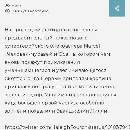
6350
3 минуты на чтение
На прошедших выходных состоялся 
предварительный показ нового 
супергеройского блокбастера Marvel 
«Человек-муравей и Оса», в котором нам 
вновь покажут приключения 
уменьшающегося и увеличивающегося 
Скотта Лэнга. Первым зрителям картина 
пришлась по нраву — они отметили юмор, 
экшен и задор. Многим сиквел понравился 
куда больше первой части, а особенно 
зрители похвалили Эванджелин Лилли.
https://twitter.com/HaleighFoutch/status/101037