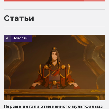
Статьи
Новости
Первые детали отмененного мультфильма