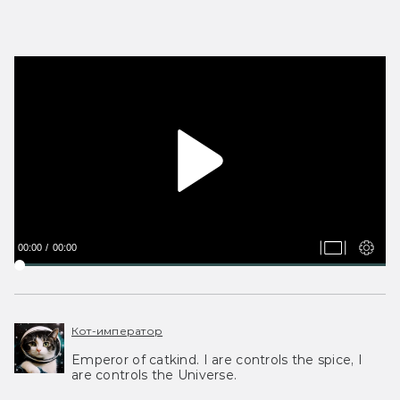
00:00
00:00
Кот-император
Emperor of catkind. I are controls the spice, I
are controls the Universe.