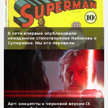
В сети впервые опубликовали
неизданное стихотворение Набокова о
Супермене. Мы его перевели
Арт: концепты к черновой версии IX