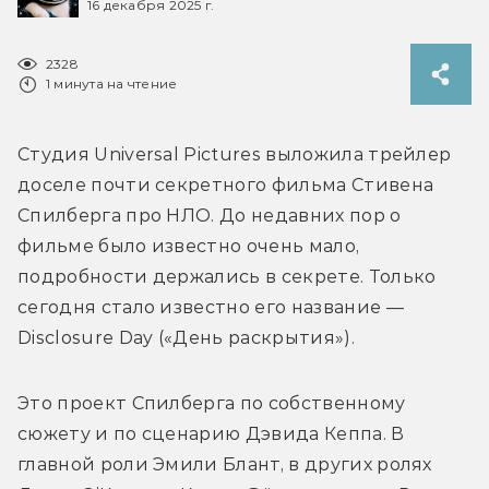
16 декабря 2025 г.
2328
1 минута на чтение
Студия Universal Pictures выложила трейлер 
доселе почти секретного фильма Стивена 
Спилберга про НЛО. 
До недавних пор о 
фильме было известно очень мало, 
подробности держались в секрете. 
Только 
сегодня стало известно его название — 
Disclosure Day («День раскрытия»). 
Это проект Спилберга по собственному 
сюжету и по сценарию Дэвида Кеппа. 
В 
главной роли Эмили Блант, в других ролях 