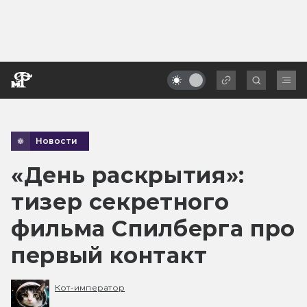
Новости
«День раскрытия»:
тизер секретного
фильма Спилберга про
первый контакт
Кот-император