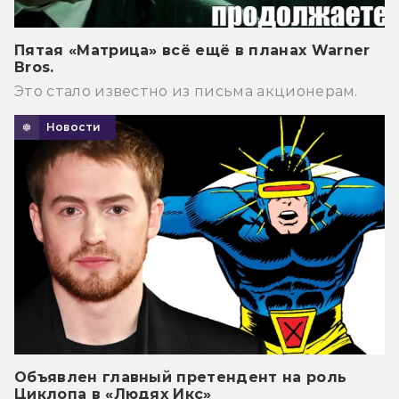
Пятая «Матрица» всё ещё в планах Warner
Bros.
Это стало известно из письма акционерам.
Новости
Объявлен главный претендент на роль
Циклопа в «Людях Икс»