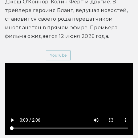
Джош О’Коннор, Колин Фёрт и другие. В 
трейлере героиня Блант, ведущая новостей, 
становится своего рода передатчиком 
инопланетян в прямом эфире. Премьера 
фильма ожидается 12 июня 2026 года.
Мир Фантастики
YouTube