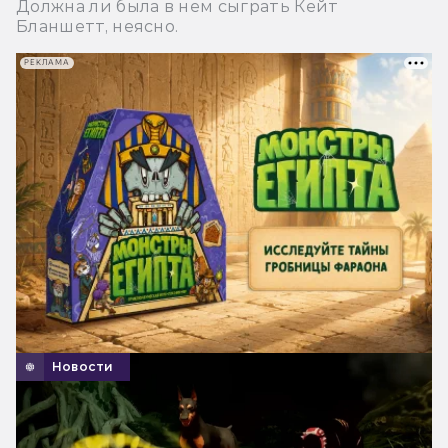
Должна ли была в нем сыграть Кейт
Бланшетт, неясно.
РЕКЛАМА
Новости