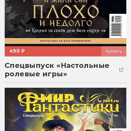
490 ₽
Купить
Спецвыпуск «Настольные
ролевые игры»