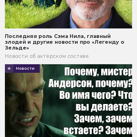
Последняя роль Сэма Нила, главный
злодей и другие новости про «Легенду о
Зельде»
Новости об актёрском составе.
Новости