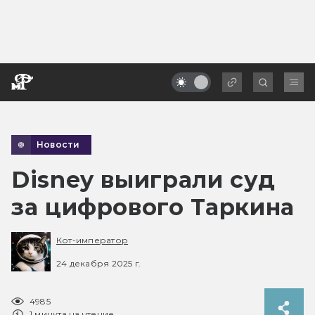
Новости
Disney выиграли суд
за цифрового Таркина
Кот-император
24 декабря 2025 г.
4985
1 минута на чтение