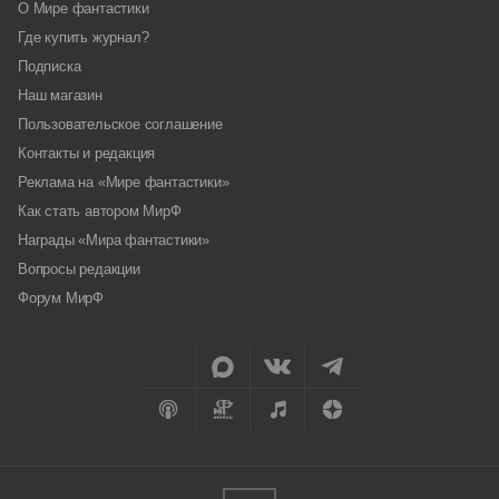
О Мире фантастики
Где купить журнал?
Подписка
Наш магазин
Пользовательское соглашение
Контакты и редакция
Реклама на «Мире фантастики»
Как стать автором МирФ
Награды «Мира фантастики»
Вопросы редакции
Форум МирФ