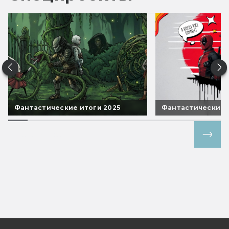
Фантастические итоги 2025
Фантастические 
Все спецпроекты