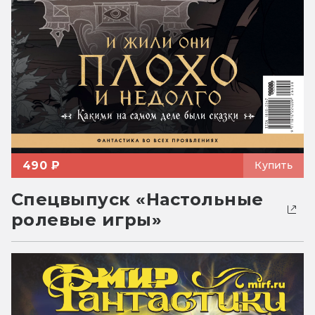
490 ₽
Купить
Спецвыпуск «Настольные
ролевые игры»