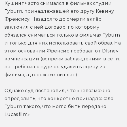
Кушинг часто снимался в фильмах студии 
Tyburn, принадлежавшей его другу Кевину 
Френсису. Незадолго до смерти актёр 
заключил с ней договор, по которому 
обязался сниматься только в фильмах Tyburn 
и только для них использовать свой образ. На 
этом основании Френсис требовал от DIsney 
компенсации (вопреки заблуждениям в сети, 
он требовал в суде 
не
 удалить сцену из 
фильма, а денежных выплат).
Однако суд постановил, что «невозможно 
определить, что конкретно принадлежало 
Tyburn такого, что могло быть передано 
Lucasfilm». 