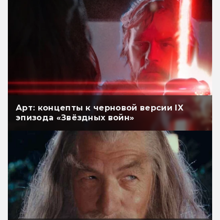
Арт: концепты к черновой версии IX
эпизода «Звёздных войн»