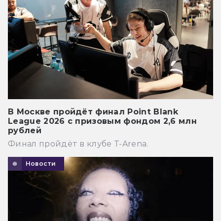
В Москве пройдёт финал Point Blank
League 2026 с призовым фондом 2,6 млн
рублей
Финал пройдёт в клубе T-Arena.
Новости