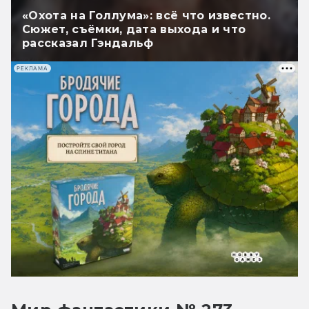
«Охота на Голлума»: всё что известно.
Сюжет, съёмки, дата выхода и что
рассказал Гэндальф
РЕКЛАМА