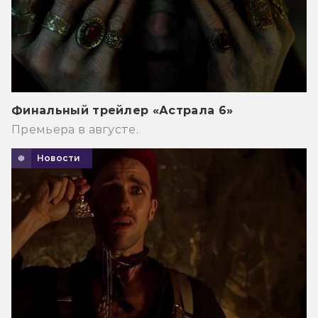
Финальный трейлер «Астрала 6»
Премьера в августе.
Новости