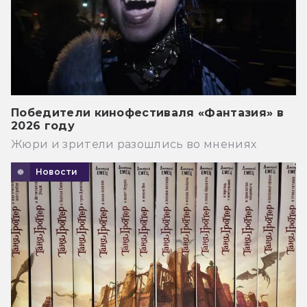
Победители кинофестиваля «Фантазия» в
2026 году
Жюри и зрители разошлись во мнениях
Новости