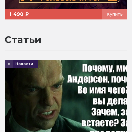
1 490 ₽
Купить
Статьи
Новости