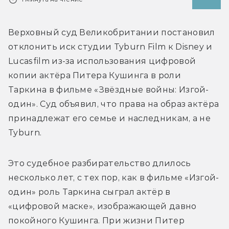
Верховный суд Великобритании постановил 
отклонить иск 
студии 
Tyburn Film к Disney и 
Lucasfilm из-за использования цифровой 
копии актёра Питера Кушинга в роли 
Таркина в фильме «Звёздные войны: Изгой-
один». Суд объявил, что права на образ актёра 
принадлежат его семье и наследникам, а не 
Tyburn.
Это судебное разбирательство длилось 
несколько лет, с тех пор, как в фильме «Изгой-
один» роль Таркина сыграл актёр в 
«цифровой маске», изображающей давно 
покойного Кушинга. При жизни Питер 