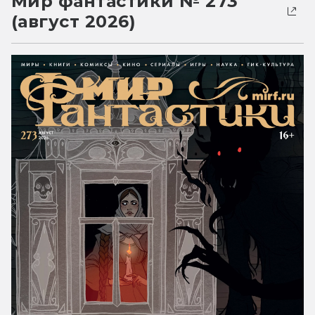
Мир фантастики № 273
(август 2026)