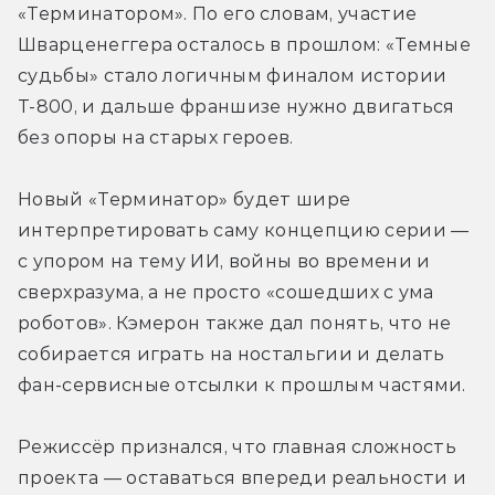
«Терминатором». По его словам, участие 
Шварценеггера осталось в прошлом: «
Темные 
судьбы»
 стало логичным финалом истории 
Т-800, и дальше франшизе нужно двигаться 
без опоры на старых героев.
Новый «Терминатор» будет шире 
интерпретировать саму концепцию серии — 
с упором на тему ИИ, войны во времени и 
сверхразума, а не просто «сошедших с ума 
роботов». Кэмерон также дал понять, что не 
собирается играть на ностальгии и делать 
фан-сервисные отсылки к прошлым частями.
Режиссёр признался, что главная сложность 
проекта — оставаться впереди реальности и 