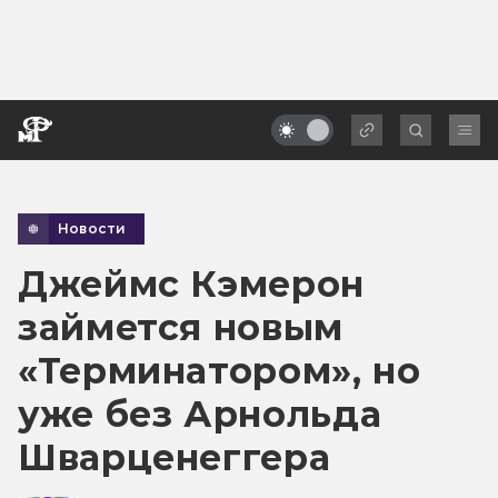
Новости
Джеймс Кэмерон
займется новым
«Терминатором», но
уже без Арнольда
Шварценеггера