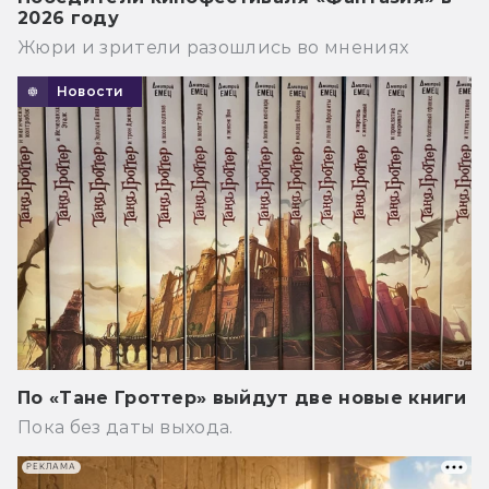
2026 году
Жюри и зрители разошлись во мнениях
Новости
По «Тане Гроттер» выйдут две новые книги
Пока без даты выхода.
РЕКЛАМА