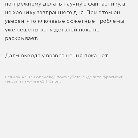
по-прежнему делать научную фантастику, а 
не хронику завтрашнего дня. При этом он 
уверен, что ключевые сюжетные проблемы 
уже решены, хотя деталей пока не 
раскрывает.
Даты выхода у возвращения пока нет.
Если вы нашли опечатку, пожалуйста, выделите фрагмент
текста и нажмите Ctrl+Enter.