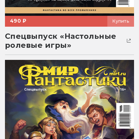
490 ₽
Купить
Спецвыпуск «Настольные
ролевые игры»