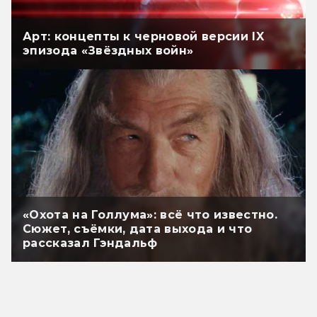
Арт: концепты к черновой версии IX
эпизода «Звёздных войн»
«Охота на Голлума»: всё что известно.
Сюжет, съёмки, дата выхода и что
рассказал Гэндальф