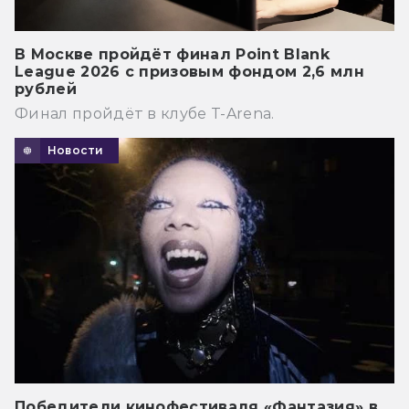
В Москве пройдёт финал Point Blank
League 2026 с призовым фондом 2,6 млн
рублей
Финал пройдёт в клубе T-Arena.
Новости
Победители кинофестиваля «Фантазия» в