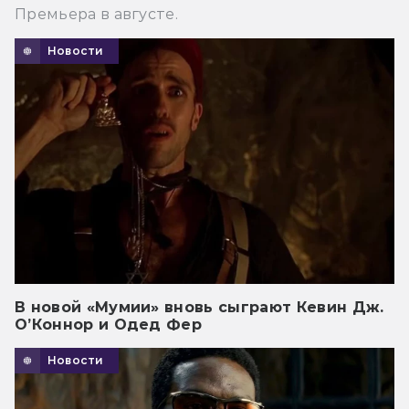
Премьера в августе.
Новости
В новой «Мумии» вновь сыграют Кевин Дж.
О’Коннор и Одед Фер
Новости