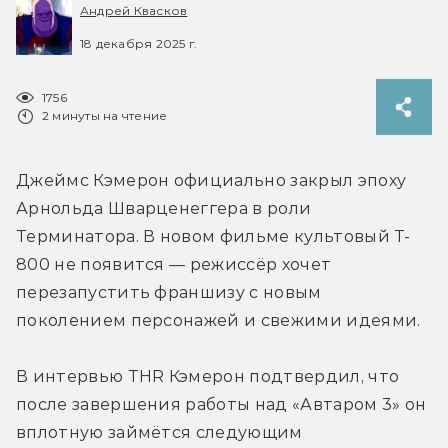
Андрей Квасков
18 декабря 2025 г.
1756
2 минуты на чтение
Джеймс Кэмерон официально закрыл эпоху 
Арнольда Шварценеггера в роли 
Терминатора. В новом фильме культовый T-
800 не появится — режиссёр хочет 
перезапустить франшизу с новым 
поколением персонажей и свежими идеями.
В интервью THR Кэмерон подтвердил, что 
после завершения работы над «Автаром 3» он 
вплотную займётся следующим 