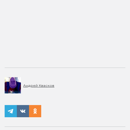
Андрей Квасков