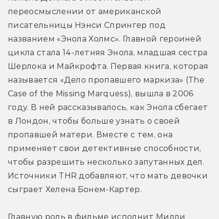
переосмыслении от американской 
писательницы Нэнси Спрингер под 
названием «Энола Холмс». Главной героиней 
цикла стала 14-летняя Энола, младшая сестра 
Шерлока и Майкрофта. Первая книга, которая 
называется «Дело пропавшего маркиза» (The 
Case of the Missing Marquess), вышла в 2006 
году. В ней рассказывалось, как Энола сбегает 
в Лондон, чтобы больше узнать о своей 
пропавшей матери. Вместе с тем, она 
применяет свои детективные способности, 
чтобы разрешить несколько запутанных дел. 
Источники THR добавляют, что мать девочки 
сыграет Хелена Бонем-Картер.
Главную роль в фильме исполнит Милли 