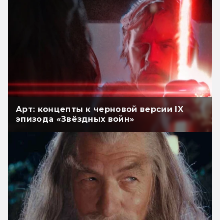
Арт: концепты к черновой версии IX
эпизода «Звёздных войн»