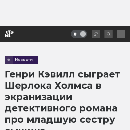
Новости
Генри Кэвилл сыграет
Шерлока Холмса в
экранизации
детективного романа
про младшую сестру