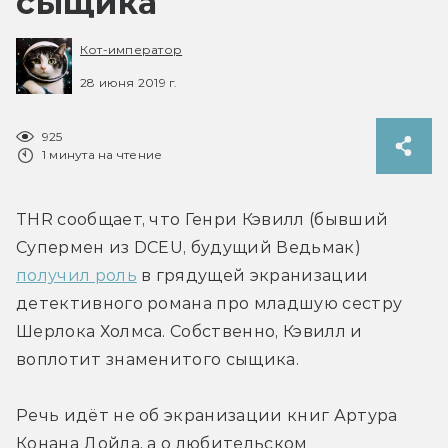
сыщика
Кот-император
28 июня 2019 г.
925
1 минута на чтение
THR сообщает, что Генри Кэвилл (бывший 
Супермен из DCEU, будущий Ведьмак) 
получил роль
 в грядущей экранизации 
детективного романа про младшую сестру 
Шерлока Холмса. Собственно, Кэвилл и 
воплотит знаменитого сыщика.
Речь идёт не об экранизации книг Артура 
Конана Дойла, а о любительском 