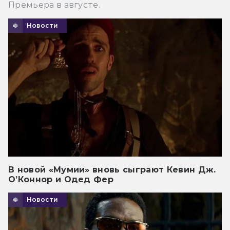
Премьера в августе.
Новости
В новой «Мумии» вновь сыграют Кевин Дж.
О’Коннор и Одед Фер
Новости