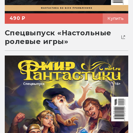
490 ₽
Купить
Спецвыпуск «Настольные
ролевые игры»