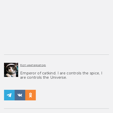
Кот-император
Emperor of catkind. I are controls the spice, I
are controls the Universe.