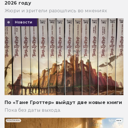
2026 году
Жюри и зрители разошлись во мнениях
Новости
По «Тане Гроттер» выйдут две новые книги
Пока без даты выхода.
РЕКЛАМА