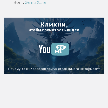
Вогт, 
Эдна Халл
Кликни,
чтобы посмотреть видео
Почему-то с IP адресов других стран ничего не тормозит