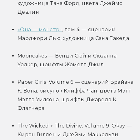
художница Тана Форд, цвета Джеймс 
Девлин
«Она — монстр»
, том 4 — сценарий 
Марджори Лью, художница Сана Такеда
Mooncakes — Венди Сюй и Сюзанна 
Уолкер, шрифты Жометт Джил
Paper Girls, Volume 6 — сценарий Брайана 
К. Вона, рисунок Клиффа Чан, цвета Мэтт 
Мэтта Уилсона, шрифты Джареда К. 
Флэтчера
The Wicked + The Divine, Volume 9: Okay — 
Кирон Гиллен и Джейми Маккельви, 