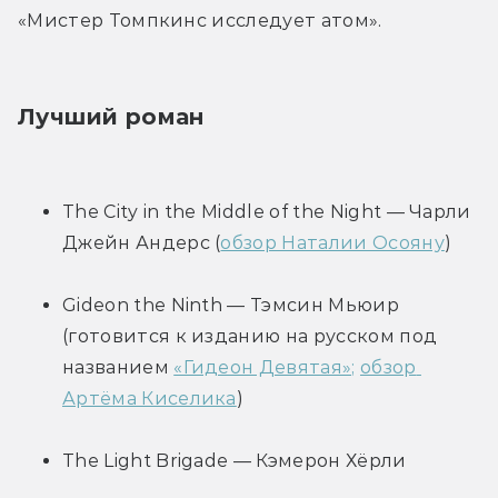
«Мистер Томпкинс исследует атом».
Лучший роман
The City in the Middle of the Night — Чарли 
Джейн Андерс (
обзор Наталии Осояну
)
Gideon the Ninth — Тэмсин Мьюир 
(готовится к изданию на русском под 
названием 
«Гидеон Девятая»;
обзор 
Артёма Киселика
)
The Light Brigade — Кэмерон Хёрли