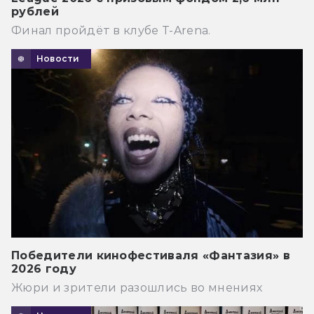
рублей
Финал пройдёт в клубе T-Arena.
Новости
Победители кинофестиваля «Фантазия» в
2026 году
Жюри и зрители разошлись во мнениях