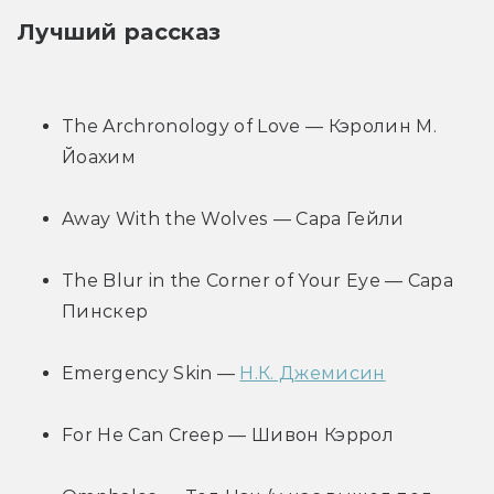
Лучший рассказ
The Archronology of Love — Кэролин М. 
Йоахим
Away With the Wolves — Сара Гейли
The Blur in the Corner of Your Eye — Сара 
Пинскер
Emergency Skin — 
Н.К. Джемисин
For He Can Creep — Шивон Кэррол