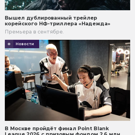
Вышел дублированный трейлер
корейского НФ-триллера «Надежда»
Премьера в сентябре.
Новости
В Москве пройдёт финал Point Blank
League 2026 с призовым фондом 2,6 млн