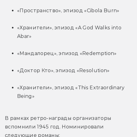
«Пространство», эпизод «Cibola Burn»
«Хранители», эпизод «A God Walks into 
Abar»
«Мандалорец», эпизод «Redemption»
«Доктор Кто», эпизод «Resolution»
«Хранители», эпизод «This Extraordinary 
Being»
В рамках ретро-награды организаторы 
вспомнили 1945 год. Номинировали 
следующие романы: