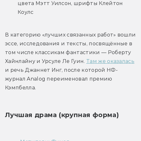
цвета Мэтт Уилсон, шрифты Клейтон 
Коулс
В категорию «лучших связанных работ» вошли 
эссе, исследования и тексты, посвящённые в 
том числе классикам фантастики — Роберту 
Хайнлайну и Урсуле Ле Гуин. 
Там же оказалась
и речь Джаннет Инг, после которой НФ-
журнал Analog переименовал премию 
Кэмпбелла.
Лучшая драма (крупная форма)