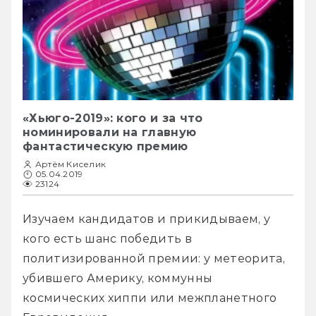
«Хьюго-2019»: кого и за что
номинировали на главную
фантастическую премию
Артём Киселик
05.04.2019
23124
Изучаем кандидатов и прикидываем, у 
кого есть шанс победить в 
политизированной премии: у метеорита, 
убившего Америку, коммунны 
космических хиппи или межпланетного 