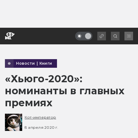
Новости
|
Книги
«Хьюго-2020»:
номинанты в главных
премиях
Кот-император
8 апреля 2020 г.