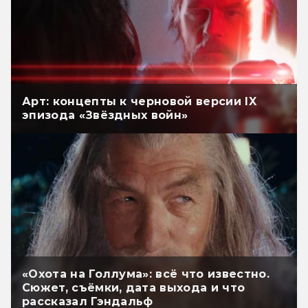
Арт: концепты к черновой версии IX
эпизода «Звёздных войн»
«Охота на Голлума»: всё что известно.
Сюжет, съёмки, дата выхода и что
рассказал Гэндальф