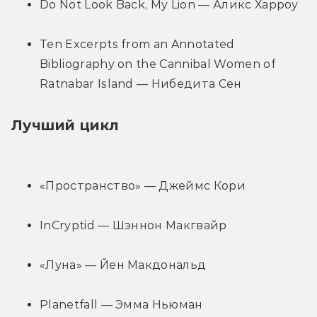
Do Not Look Back, My Lion — Аликс Харроу
Ten Excerpts from an Annotated 
Bibliography on the Cannibal Women of 
Ratnabar Island — Нибедита Сен
Лучший цикл
«Пространство» — Джеймс Кори
InCryptid — Шэннон Макгвайр
«Луна» — Йен Макдональд
Planetfall — Эмма Ньюман