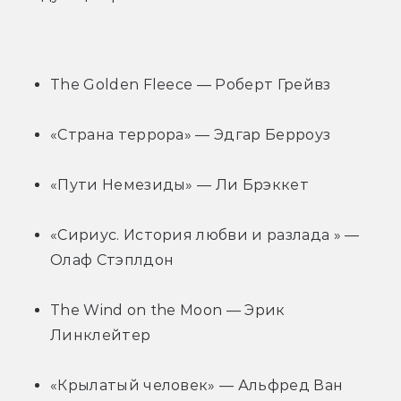
The Golden Fleece — Роберт Грейвз
«Страна террора» — Эдгар Берроуз
«Пути Немезиды» — Ли Брэккет
«Сириус. История любви и разлада » — 
Олаф Стэплдон
The Wind on the Moon — Эрик 
Линклейтер
«Крылатый человек» — Альфред Ван 