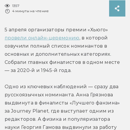
1357
4 минуты на чтение
5 апреля организаторы премии «Хьюго» 
провели онлайн-церемонию
, в которой 
озвучили полный список номинантов в 
основных и дополнительных категориях. 
Собрали главных финалистов в одном месте 
— за 2020-й и 1945-й года.
Одно из ключевых наблюдений — сразу два 
русскоязычных номинанта. Анна Грязнова 
выдвинута в финалисты «Лучшего фанзина» 
за Journey Planet, где выступает одним из 
редакторов. А физика и популяризатора 
науки Георгия Гамова выдвинули за работу 