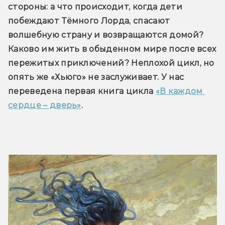
стороны: а что происходит, когда дети 
побеждают Тёмного Лорда, спасают 
волшебную страну и возвращаются домой? 
Каково им жить в обыденном мире после всех 
пережитых приключений? Неплохой цикл, но 
опять же «Хьюго» не заслуживает. У нас 
переведена первая книга цикла 
«В каждом 
сердце – дверь»
.