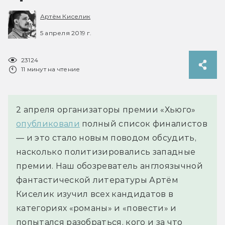
Артём Киселик
5 апреля 2019 г.
23124
11 минут на чтение
2 апреля организаторы премии «Хьюго»
опубликовали
полный список финалистов
— и это стало новым поводом обсудить,
насколько политизировались западные
премии. Наш обозреватель англоязычной
фантастической литературы Артём
Киселик изучил всех кандидатов в
категориях «романы» и «повести» и
попытался разобраться, кого и за что