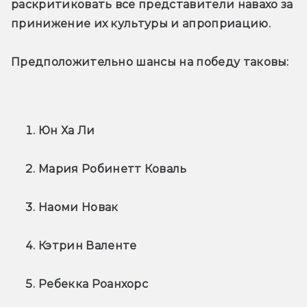
раскритиковать все представители навахо за 
принижение их культуры и апроприацию.
Предположительно шансы на победу таковы:
Юн Ха Ли
Мария Робинетт Коваль
Наоми Новак
Кэтрин Валенте
Ребекка Роанхорс