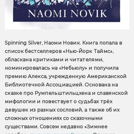
Spinning Silver, Наоми Новик. Книга попала в 
список бестселлеров «Нью-Йорк Таймс», 
обласкана критиками и читателями, 
номинировалась на «Небьюлу» и получила 
премию Алекса, учрежденную Американской 
Библиотечной Ассоциацией. Основана на 
сказке про Румпельштильцхена и славянской 
мифологии и повествует о судьбах трёх 
девушек из разных сословий, а также об их 
сложных отношениях со сказочными 
существами. Совсем недавно «Зимнее 