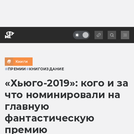
Книги
#
ПРЕМИИ
#
КНИГОИЗДАНИЕ
«Хьюго-2019»: кого и за
что номинировали на
главную
фантастическую
премию