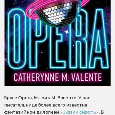
Space Opera, Кэтрин М. Валенте. У нас 
писательница более всего известна 
фэнтезийной дилогией 
«Сказки сироты»
. В 