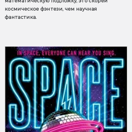
математическую подложку, это скорей 
космическое фэнтези, чем научная 
фантастика.