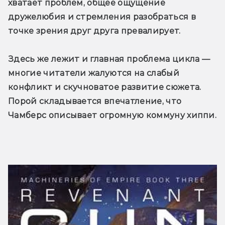
хватает проблем, общее ощущение 
дружелюбия и стремления разобраться в 
точке зрения друг друга превалирует.
Здесь же лежит и главная проблема цикла — 
многие читатели жалуются на слабый 
конфликт и скучноватое развитие сюжета. 
Порой складывается впечатление, что 
Чамберс описывает огромную коммуну хиппи.