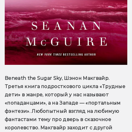
Beneath the Sugar Sky, Шэнон Макгвайр. 
Третья книга подросткового цикла «Трудные 
дети» в жанре, который у нас называют 
«попаданцами», а на Западе — «портальным 
фэнтези». Любопытный взгляд на любимую 
фантастами тему про дверь в сказочное 
королевство. Макгвайр заходит с другой 