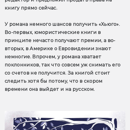
книгу прямо сейчас.
У романа немного шансов получить «Хьюго». 
Во-первых, юмористические книги в 
принципе нечасто получают премии, а во-
вторых, в Америке о Евровидении знают 
немногие. Впрочем, у романа хватает 
поклонников, так что совсем уж снимать его 
со счетов не получится. За книгой стоит 
следить хотя бы потому, что в скором 
времени она выйдет и на русском.