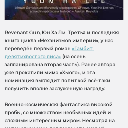
Revenant Gun, Юн Ха Ли. Третья и последняя 
книга цикла «Механизмов империи», у нас 
переведён первый роман 
«Гамбит 
девятихвостого лиса»
 (на осень 
запланирована вторая часть). Ранее автора 
уже прокатили мимо «Хьюго», и эта 
номинация выглядит попыткой всё-таки 
получить вполне заслуженную награду.
Военно-космическая фантастика высокой 
пробы, со множеством необычных идей и 
сложным интересным миром. Несмотря на 