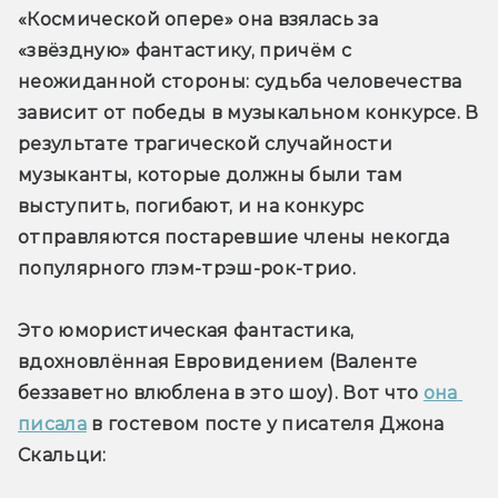
«Космической опере» она взялась за 
«звёздную» фантастику, причём с 
неожиданной стороны: судьба человечества 
зависит от победы в музыкальном конкурсе. В 
результате трагической случайности 
музыканты, которые должны были там 
выступить, погибают, и на конкурс 
отправляются постаревшие члены некогда 
популярного глэм-трэш-рок-трио.
Это юмористическая фантастика, 
вдохновлённая Евровидением (Валенте 
беззаветно влюблена в это шоу). Вот что 
она 
писала
 в гостевом посте у писателя Джона 
Скальци: