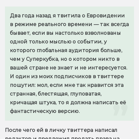
Два года назад я твитила о Евровидении 
в режиме реального времени — так всегда 
бывает, если вы настолько взволнованы 
одной только мыслью о событии, у 
которого глобальная аудитория больше, 
чем у Суперкубка, но о котором никто в 
вашей стране не знает и не интересуется. 
И один из моих подписчиков в твиттере 
пошутил: мол, если мне так нравится эта 
странная, блестящая, глуповатая, 
кричащая штука, то я должна написать её 
фантастическую версию.
После чего ей в личку твиттера написал 
редактор и предложил продать права на 