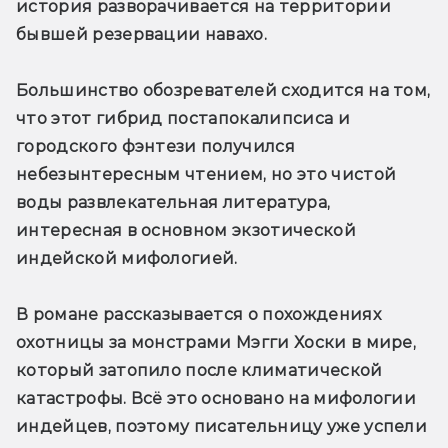
история разворачивается на территории 
бывшей резервации навахо.
Большинство обозревателей сходится на том, 
что этот гибрид постапокалипсиса и 
городского фэнтези получился 
небезынтересным чтением, но это чистой 
воды развлекательная литература, 
интересная в основном экзотической 
индейской мифологией.
В романе рассказывается о похождениях 
охотницы за монстрами Мэгги Хоски в мире, 
который затопило после климатической 
катастрофы. Всё это основано на мифологии 
индейцев, поэтому писательницу уже успели 