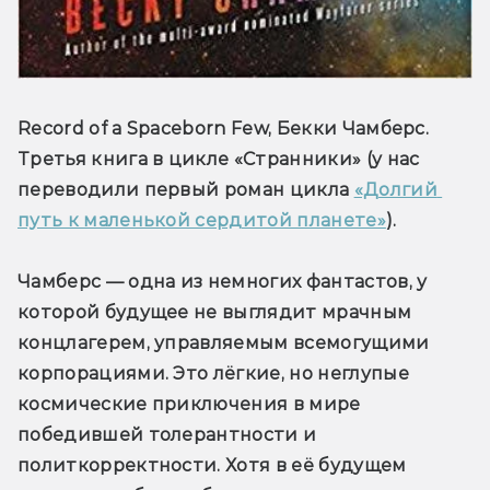
Record of a Spaceborn Few, Бекки Чамберс. 
Третья книга в цикле «Странники» (у нас 
переводили первый роман цикла 
«Долгий 
путь к маленькой сердитой планете»
).
Чамберс — одна из немногих фантастов, у 
которой будущее не выглядит мрачным 
концлагерем, управляемым всемогущими 
корпорациями. Это лёгкие, но неглупые 
космические приключения в мире 
победившей толерантности и 
политкорректности. Хотя в её будущем 