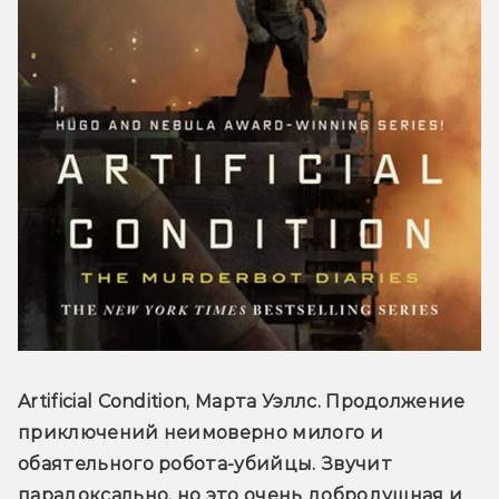
Artificial Condition, Марта Уэллс. Продолжение 
приключений неимоверно милого и 
обаятельного робота-убийцы. Звучит 
парадоксально, но это очень добродушная и 