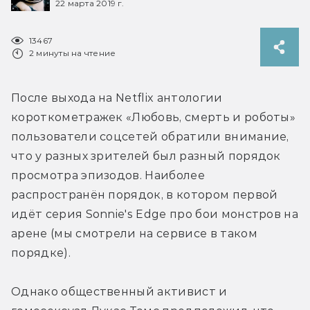
22 марта 2019 г.
13467
2 минуты на чтение
После выхода на Netflix антологии 
короткометражек «Любовь, смерть и роботы» 
пользователи соцсетей обратили внимание, 
что у разных зрителей был разный порядок 
просмотра эпизодов. Наиболее 
распространён порядок, в котором первой 
идёт серия Sonnie's Edge про бои монстров на 
арене (мы смотрели на сервисе в таком 
порядке).
Однако общественный активист и 