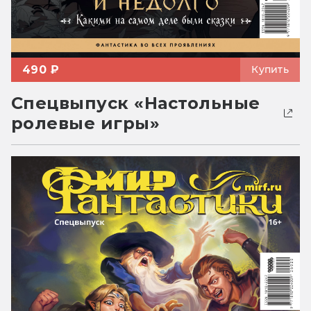
490 ₽
Купить
Спецвыпуск «Настольные
ролевые игры»