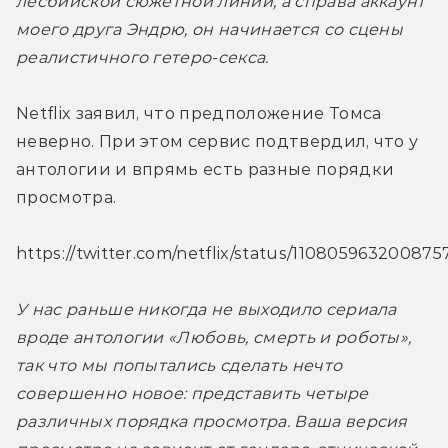
лесбийской сюжетной линии, а справа аккаунт 
моего друга Эндрю, он начинается со сцены 
реалистичного гетеро-секса.
Netflix заявил, что предположение Томса 
неверно. При этом сервис подтвердил, что у 
антологии и впрямь есть разные порядки 
просмотра.
https://twitter.com/netflix/status/11080596320087
У нас раньше никогда не выходило сериала 
вроде антологии «Любовь, смерть и роботы», 
так что мы попытались сделать нечто 
совершенно новое: представить четыре 
различных порядка просмотра. Ваша версия 