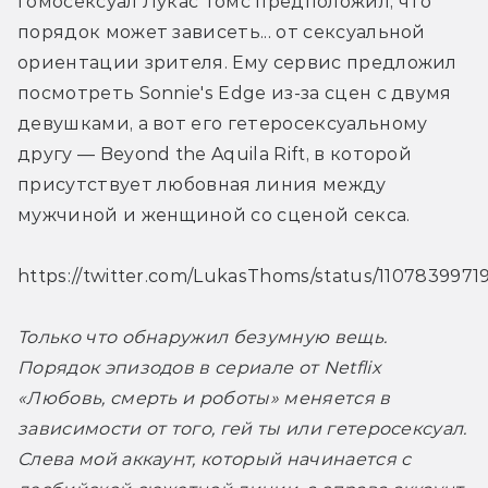
гомосексуал Лукас Томс предположил, что 
порядок может зависеть... от сексуальной 
ориентации зрителя. Ему сервис предложил 
посмотреть Sonnie's Edge из-за сцен с двумя 
девушками, а вот его гетеросексуальному 
другу — Beyond the Aquila Rift, в которой 
присутствует любовная линия между 
мужчиной и женщиной со сценой секса.
https://twitter.com/LukasThoms/status/110783997
Только что обнаружил безумную вещь. 
Порядок эпизодов в сериале от Netflix 
«Любовь, смерть и роботы» меняется в 
зависимости от того, гей ты или гетеросексуал. 
Слева мой аккаунт, который начинается с 