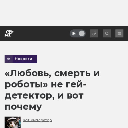
Новости
«Любовь, смерть и
роботы» не гей-
детектор, и вот
почему
Кот-император