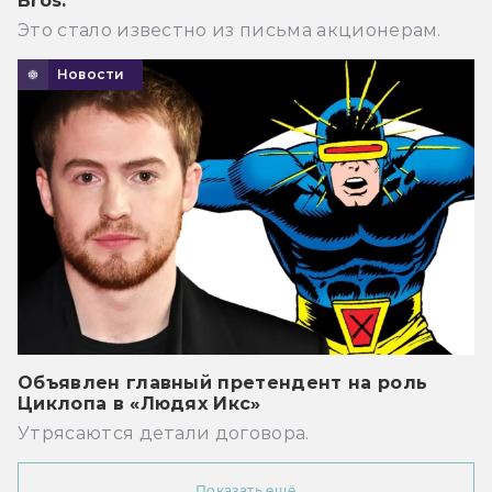
Bros.
Это стало известно из письма акционерам.
Новости
Объявлен главный претендент на роль
Циклопа в «Людях Икс»
Утрясаются детали договора.
Показать ещё