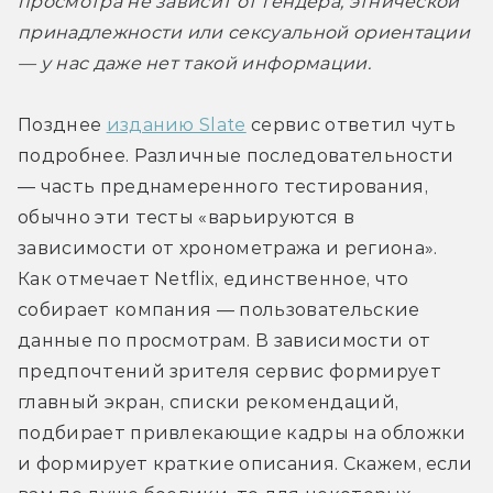
просмотра не зависит от гендера, этнической 
принадлежности или сексуальной ориентации 
— у нас даже нет такой информации.
Позднее 
изданию Slate
 сервис ответил чуть 
подробнее. Различные последовательности 
— часть преднамеренного тестирования, 
обычно эти тесты «варьируются в 
зависимости от хронометража и региона». 
Как отмечает Netflix, единственное, что 
собирает компания — пользовательские 
данные по просмотрам. В зависимости от 
предпочтений зрителя сервис формирует 
главный экран, списки рекомендаций, 
подбирает привлекающие кадры на обложки 
и формирует краткие описания. Скажем, если 