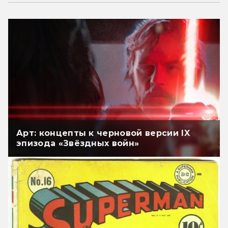
Арт: концепты к черновой версии IX
эпизода «Звёздных войн»