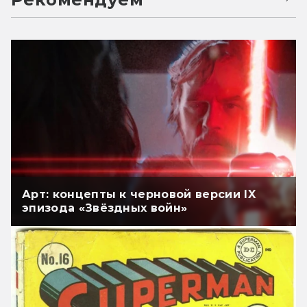
Арт: концепты к черновой версии IX
эпизода «Звёздных войн»