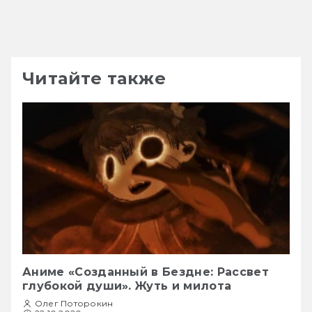
Читайте также
Аниме «Созданный в Бездне: Рассвет
глубокой души». Жуть и милота
Олег Поторокин