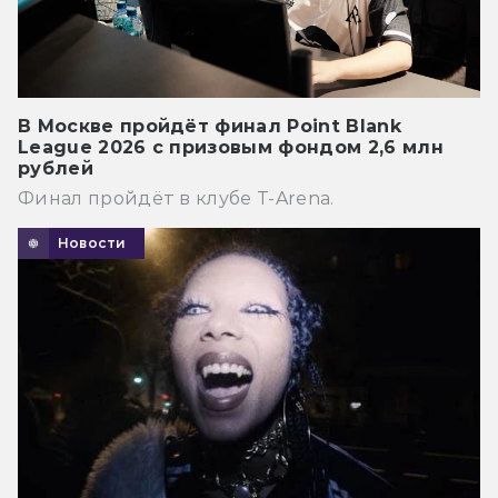
В Москве пройдёт финал Point Blank
League 2026 с призовым фондом 2,6 млн
рублей
Финал пройдёт в клубе T-Arena.
Новости