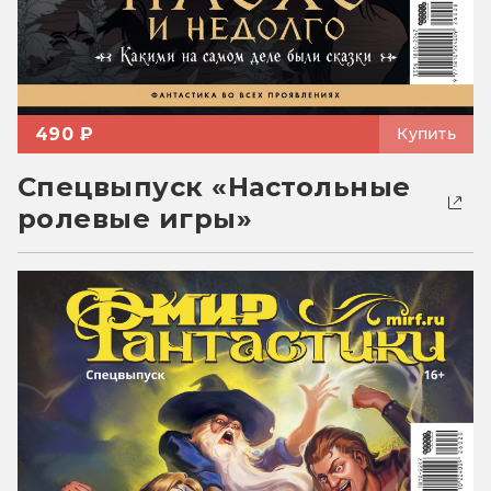
490 ₽
Купить
Спецвыпуск «Настольные
ролевые игры»