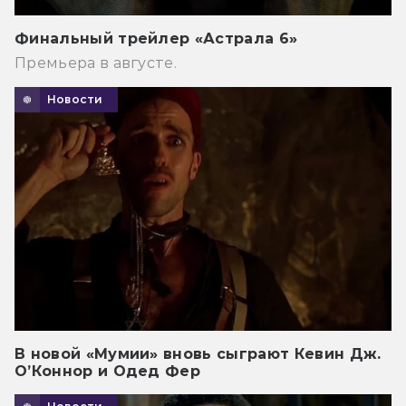
Финальный трейлер «Астрала 6»
Премьера в августе.
Новости
В новой «Мумии» вновь сыграют Кевин Дж.
О’Коннор и Одед Фер