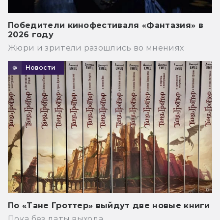
Победители кинофестиваля «Фантазия» в
2026 году
Жюри и зрители разошлись во мнениях
Новости
По «Тане Гроттер» выйдут две новые книги
Пока без даты выхода.