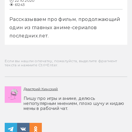
22.10.2020
61243
Рассказываем про фильм, продолжающий 
один из главных аниме-сериалов 
последних лет.
Если вы нашли опечатку, пожалуйста, выделите фрагмент
текста и нажмите Ctrl+Enter.
Дмитрий Кинский
Пишу про игры и аниме, делюсь
непопулярным мнением, плохо шучу и кидаю
мемы в рабочий чат.