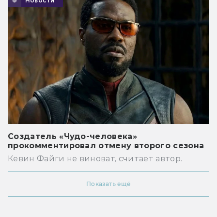
Новости
Создатель «Чудо-человека»
прокомментировал отмену второго сезона
Кевин Файги не виноват, считает автор.
Показать ещё