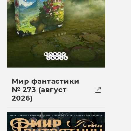
Мир фантастики
№ 273 (август
2026)