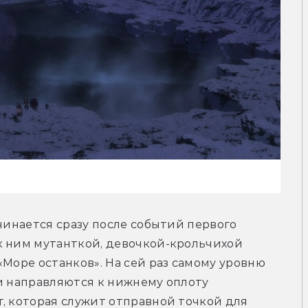
чинается сразу после событий первого 
к ним мутанткой, девочкой-крольчихой 
Море останков». На сей раз самому уровню 
и направляются к нижнему оплоту 
, которая служит отправной точкой для 