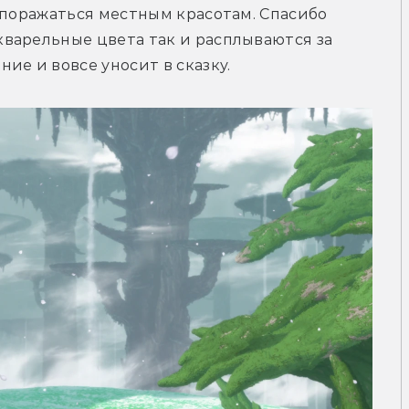
 поражаться местным красотам. Спасибо 
варельные цвета так и расплываются за 
ие и вовсе уносит в сказку.