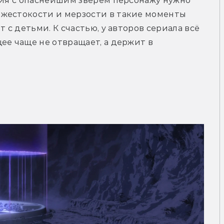
ния с опаснейшим зверем персонажу нужно 
жестокости и мерзости в такие моменты 
 с детьми. К счастью, у авторов сериала всё 
ее чаще не отвращает, а держит в 