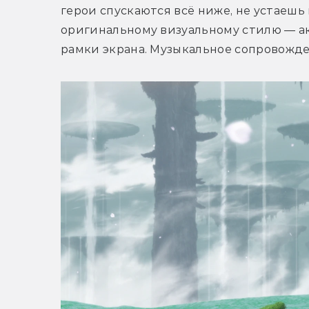
герои спускаются всё ниже, не устаешь
оригинальному визуальному стилю — ак
рамки экрана. Музыкальное сопровожден