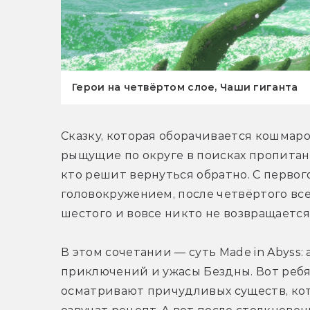
Герои на четвёртом слое, Чаши гиганта
Сказку, которая оборачивается кошмаро
рыщущие по округе в поисках пропитани
кто решит вернуться обратно. С первог
головокружением, после четвёртого все 
шестого и вовсе никто не возвращается.
В этом сочетании — суть Made in Abyss:
приключений и ужасы Бездны. Вот ребят
осматривают причудливых существ, кото