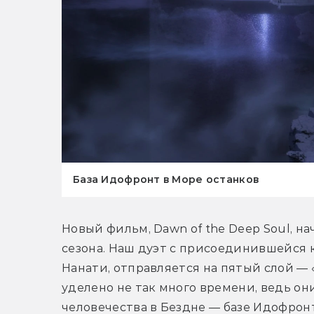
База Идофронт в Море останков
Новый фильм, Dawn of the Deep Soul, на
сезона. Наш дуэт с присоединившейся 
Нанати, отправляется на пятый слой — «
уделено не так много времени, ведь он
человечества в Бездне — базе Идофронт