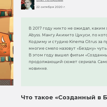
22 октября 2020 г.
В 2017 году никто не ожидал, каким
Abyss. Мангу Акихито Цукуси, по ко
Кодзиму и студию Kinema Citrus за 
многие смело назовут «Бездну» чуть
В этом году вышел фильм «Созданны
продолжающий сюжет сериала. Самое
новинке.
Что такое «Созданный в 