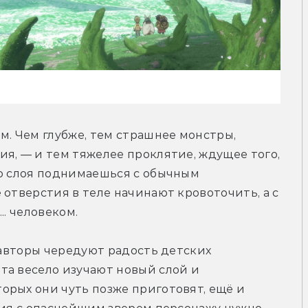
м. Чем глубже, тем страшнее монстры, 
я, — и тем тяжелее проклятие, ждущее того, 
о слоя поднимаешься с обычным 
отверстия в теле начинают кровоточить, а с 
.. человеком.
 авторы чередуют радость детских 
а весело изучают новый слой и 
рых они чуть позже приготовят, ещё и 