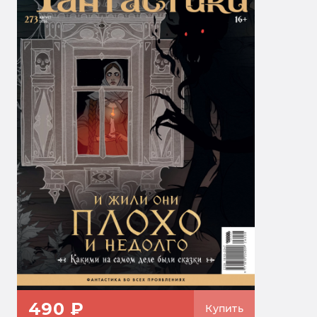
490 ₽
Купить