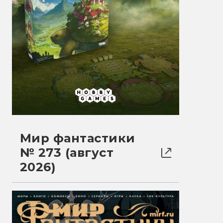
Мир фантастики
№ 273 (август
2026)