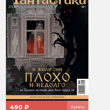
490 ₽
Купить