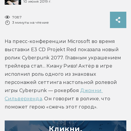
10 июня 2019 г.
7087
3 минуты на чтение
На пресс-конференции Microsoft во время 
выставки E3 CD Projekt Red показала новый 
ролик Cyberpunk 2077. Главным украшением 
трейлера стал... Киану Ривз! Актёр в игре 
исполнил роль одного из знаковых 
персонажей сеттинга настольной ролевой 
игры Cyberpunk — рокербоя 
Джонни 
Сильверхенда
. Он говорит в ролике, что 
поможет герою «сжечь этот город».
Кликни,