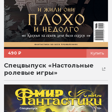
490 ₽
Купить
Спецвыпуск «Настольные
ролевые игры»