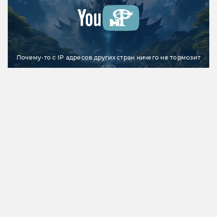
Почему-то с IP адресов других стран ничего не тормозит