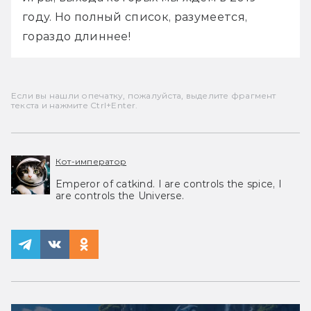
году. Но полный список, разумеется, 
гораздо длиннее!
Если вы нашли опечатку, пожалуйста, выделите фрагмент
текста и нажмите Ctrl+Enter.
Кот-император
Emperor of catkind. I are controls the spice, I
are controls the Universe.