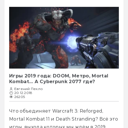
Игры 2019 года: DOOM, Метро, Mortal
Kombat… А Cyberpunk 2077 где?
Евгений Пекло
20.12.2018
26205
Что объединяет Warcraft 3: Reforged, 
Mortal Kombat 11 и Death Stranding? Всё это 
игры, выхода которых мы ждём в 2019 