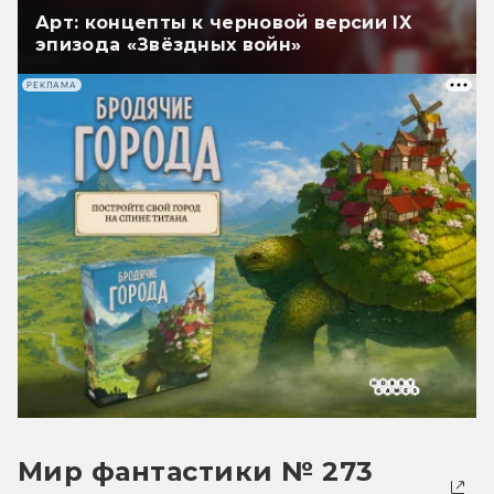
Арт: концепты к черновой версии IX
эпизода «Звёздных войн»
РЕКЛАМА
Мир фантастики № 273