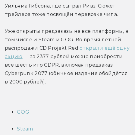
Уильяма Гибсона, где сыграл Ривз. Сюжет 
трейлера тоже посвящён перевозке чипа.
Уже открыты предзаказы на все платформы, в 
том числе и Steam и GOG. Во время летней 
распродажи CD Projekt Red 
открыли ещё одну 
акцию
 — за 2377 рублей можно приобрести 
все шесть игр CDPR, включая предзаказ 
Cyberpunk 2077 (обычное издание обойдётся 
в 2000 рублей).
GOG
Steam