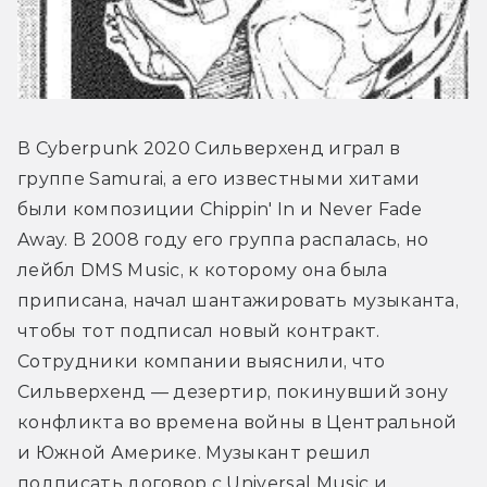
В Cyberpunk 2020 Сильверхенд играл в 
группе Samurai, а его известными хитами 
были композиции Chippin' In и Never Fade 
Away. В 2008 году его группа распалась, но 
лейбл DMS Music, к которому она была 
приписана, начал шантажировать музыканта, 
чтобы тот подписал новый контракт. 
Сотрудники компании выяснили, что 
Сильверхенд — дезертир, покинувший зону 
конфликта во времена войны в Центральной 
и Южной Америке. Музыкант решил 
подписать договор с Universal Music и 