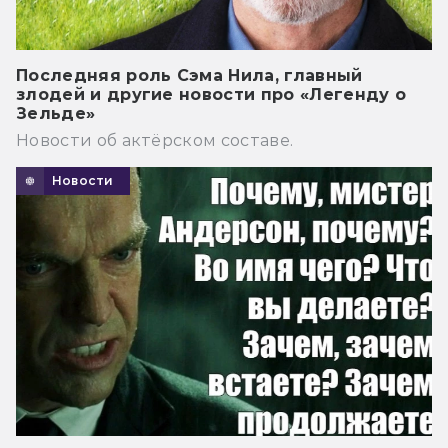
Последняя роль Сэма Нила, главный
злодей и другие новости про «Легенду о
Зельде»
Новости об актёрском составе.
Новости