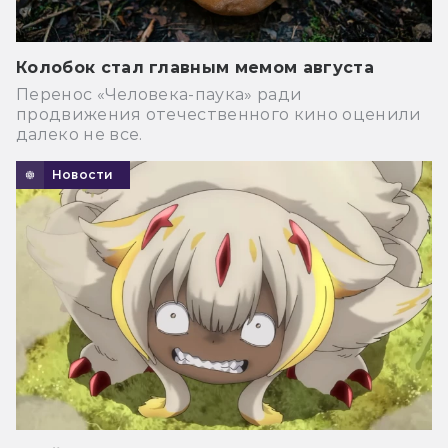
Колобок стал главным мемом августа
Перенос «Человека-паука» ради
продвижения отечественного кино оценили
далеко не все.
Новости