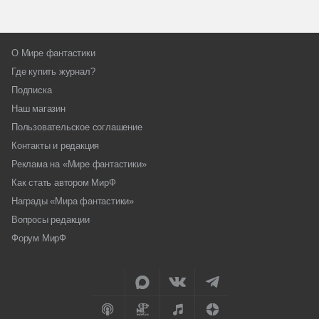
О Мире фантастики
Где купить журнал?
Подписка
Наш магазин
Пользовательское соглашение
Контакты и редакция
Реклама на «Мире фантастики»
Как стать автором МирФ
Награды «Мира фантастики»
Вопросы редакции
Форум МирФ