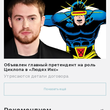
Объявлен главный претендент на роль
Циклопа в «Людях Икс»
Утрясаются детали договора.
Показать ещё
Рекомендуем