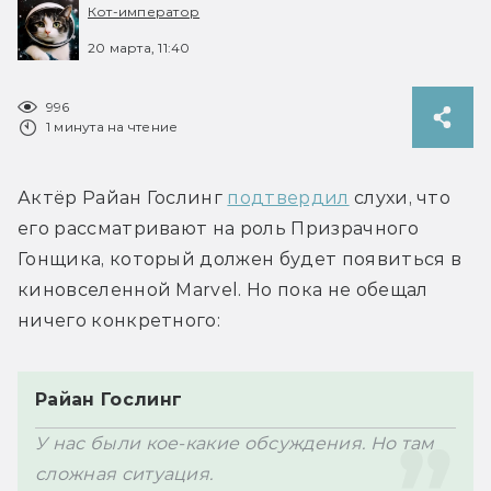
Кот-император
20 марта, 11:40
996
1 минута на чтение
Актёр Райан Гослинг 
подтвердил
 слухи, что 
его рассматривают на роль Призрачного 
Гонщика, который должен будет появиться в 
киновселенной Marvel. Но пока не обещал 
Райан Гослинг
У нас были кое-какие обсуждения. Но там 