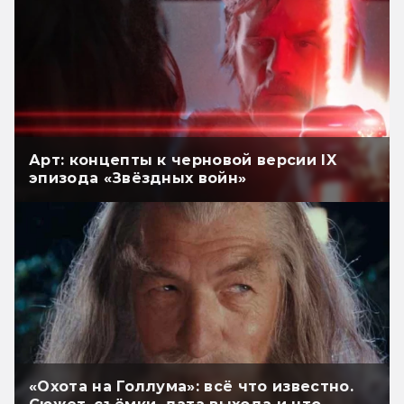
Арт: концепты к черновой версии IX
эпизода «Звёздных войн»
«Охота на Голлума»: всё что известно.