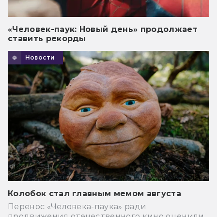
«Человек-паук: Новый день» продолжает
ставить рекорды
Новости
Колобок стал главным мемом августа
Перенос «Человека-паука» ради
продвижения отечественного кино оценили