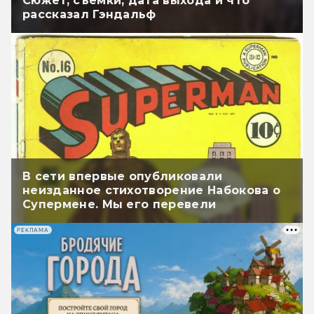
Сюжет, съёмки, дата выхода и что
рассказал Гэндальф
В сети впервые опубликовали
неизданное стихотворение Набокова о
Супермене. Мы его перевели
РЕКЛАМА