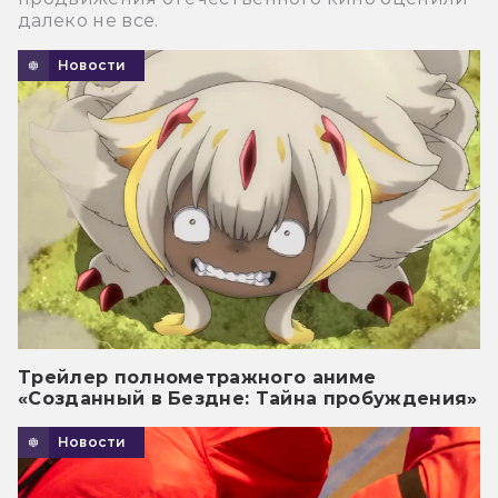
далеко не все.
Новости
Трейлер полнометражного аниме
«Созданный в Бездне: Тайна пробуждения»
Новости