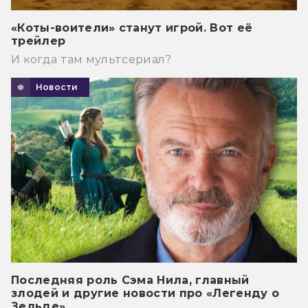
«Коты-воители» станут игрой. Вот её
трейлер
И когда там мультсериал?
Новости
Последняя роль Сэма Нила, главный
злодей и другие новости про «Легенду о
Зельде»