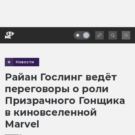
Новости
Райан Гослинг ведёт
переговоры о роли
Призрачного Гонщика
в киновселенной
Marvel