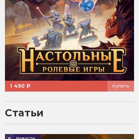
1 490 ₽
Купить
Статьи
Новости