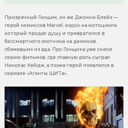
Призрачный Гонщик, он же Джонни Блейз — 
герой комиксов Marvel, ездок на мотоцикле, 
который продал душу и превратился в 
бессмертного охотника на демонов, 
сбежавших из ада. Про Гонщика уже сняли 
серию фильмов, где главную роль сыграл 
Николас Кейдж, а позже герой появлялся в 
сериале «Агенты ЩИТа».