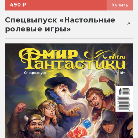
490 ₽
Купить
Спецвыпуск «Настольные
ролевые игры»