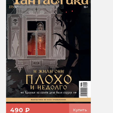
490 ₽
Купить