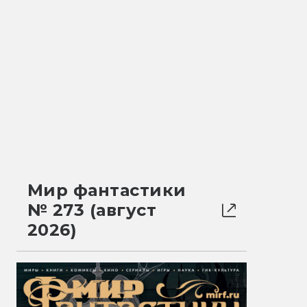
Мир фантастики
№ 273 (август
2026)