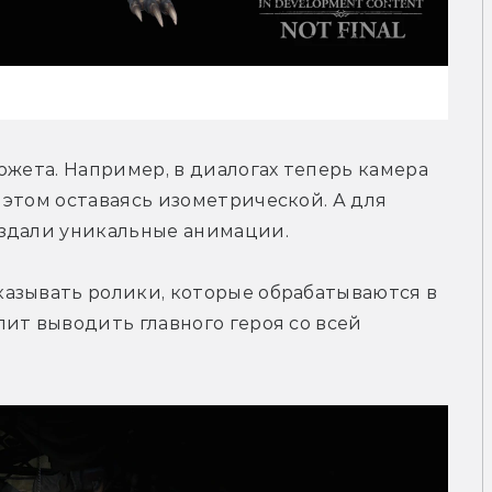
южета. Например, в диалогах теперь камера 
этом оставаясь изометрической. А для 
оздали уникальные анимации.
азывать ролики, которые обрабатываются в 
ит выводить главного героя со всей 