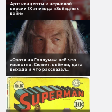
Арт: концепты к черновой
версии IX эпизода «Звёздных
войн»
«Охота на Голлума»: всё что
известно. Сюжет, съёмки, дата
выхода и что рассказал
Гэндальф