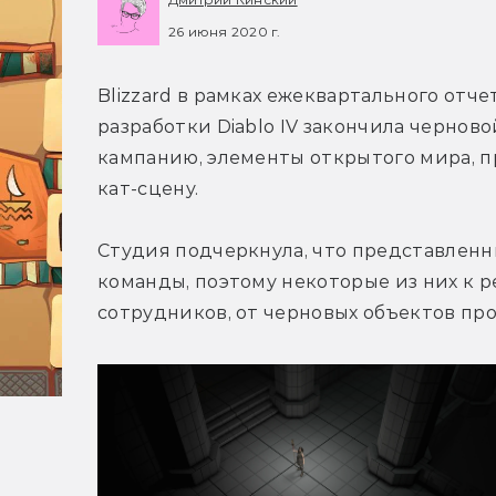
26 июня 2020 г.
Blizzard в рамках ежеквартального отчет
разработки Diablo IV закончила черново
кампанию, элементы открытого мира, п
кат-сцену.
Студия подчеркнула, что представлен
команды, поэтому некоторые из них к р
сотрудников, от черновых объектов про