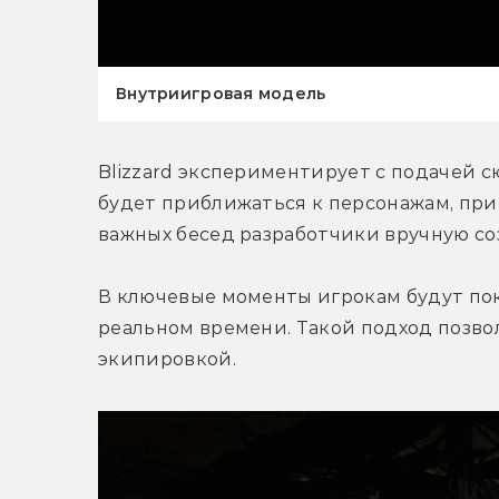
Внутриигровая модель
Blizzard экспериментирует с подачей с
будет приближаться к персонажам, при 
важных бесед разработчики вручную с
В ключевые моменты игрокам будут пок
реальном времени. Такой подход позвол
экипировкой.