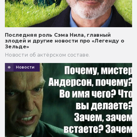
Последняя роль Сэма Нила, главный
злодей и другие новости про «Легенду о
Зельде»
Новости об актёрском составе.
Новости