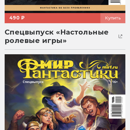
490 ₽
Купить
Спецвыпуск «Настольные
ролевые игры»