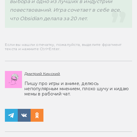
выбора и одно из лучших в индустрии 
повествований. Игра сочетает в себе все, 
что Obsidian делала за 20 лет. 
Если вы нашли опечатку, пожалуйста, выделите фрагмент
текста и нажмите Ctrl+Enter.
Дмитрий Кинский
Пишу про игры и аниме, делюсь
непопулярным мнением, плохо шучу и кидаю
мемы в рабочий чат.