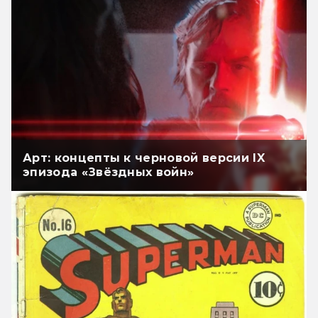
Арт: концепты к черновой версии IX
эпизода «Звёздных войн»