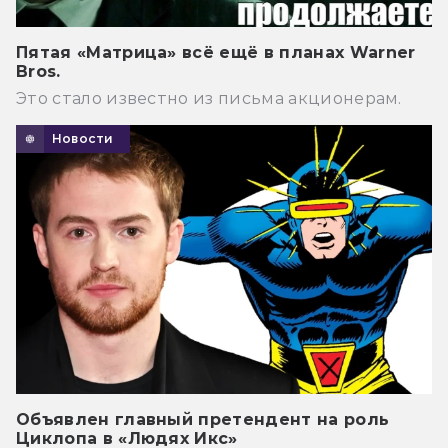
Пятая «Матрица» всё ещё в планах Warner
Bros.
Это стало известно из письма акционерам.
Новости
Объявлен главный претендент на роль
Циклопа в «Людях Икс»