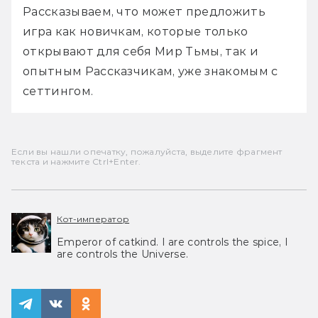
Рассказываем, что может предложить 
игра как новичкам, которые только 
открывают для себя Мир Тьмы, так и 
опытным Рассказчикам, уже знакомым с 
сеттингом. 
Если вы нашли опечатку, пожалуйста, выделите фрагмент
текста и нажмите Ctrl+Enter.
Кот-император
Emperor of catkind. I are controls the spice, I
are controls the Universe.