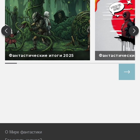
Фантастические итоги 2025
Фантастические 
Все спецпроекты
О Мире фантастики