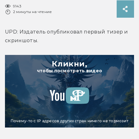
9143
2 минуты на чтение
UPD: Издатель опубликовал первый тизер и 
скриншоты.
Кликни,
чтобы посмотреть видео
Почему-то с IP адресов других стран ничего не тормозит