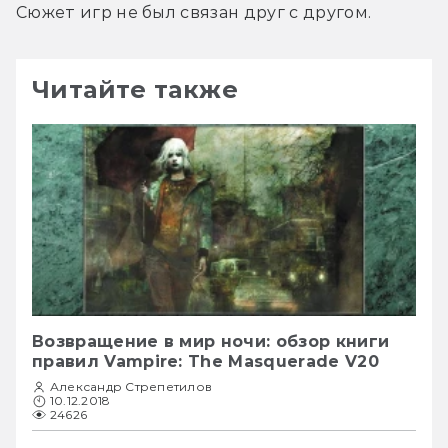
Сюжет игр не был связан друг с другом.
Читайте также
Возвращение в мир ночи: обзор книги
правил Vampire: The Masquerade V20
Александр Стрепетилов
10.12.2018
24626