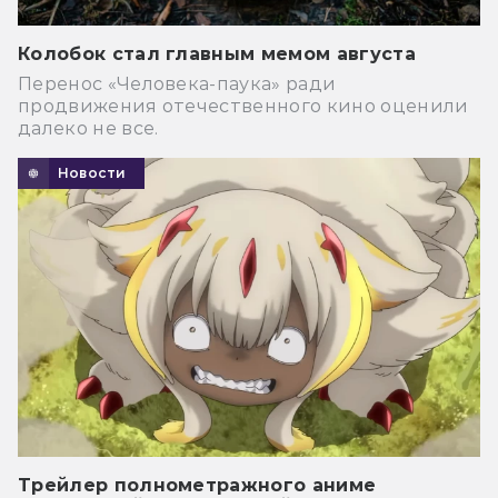
Колобок стал главным мемом августа
Перенос «Человека-паука» ради
продвижения отечественного кино оценили
далеко не все.
Новости
Трейлер полнометражного аниме