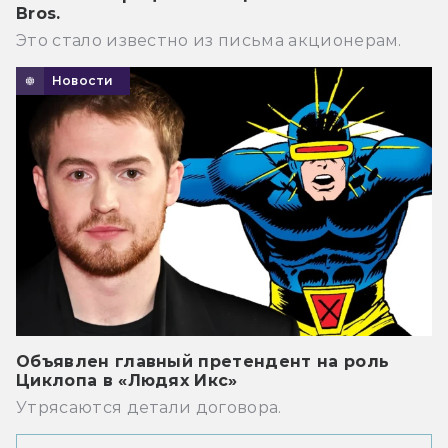
Bros.
Это стало известно из письма акционерам.
Новости
Объявлен главный претендент на роль
Циклопа в «Людях Икс»
Утрясаются детали договора.