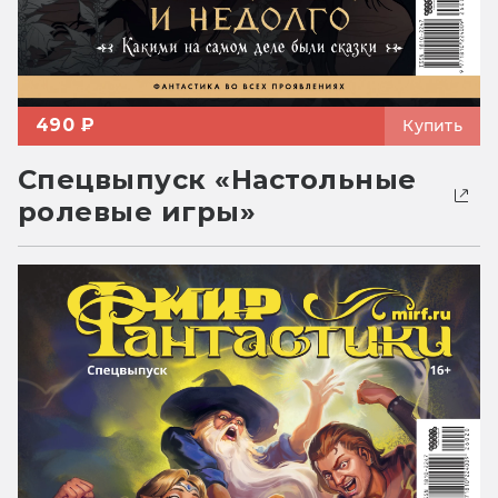
490 ₽
Купить
Спецвыпуск «Настольные
ролевые игры»