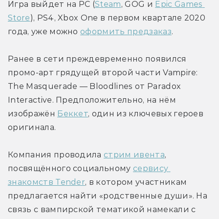
Игра выйдет на PC (
Steam
, GOG и 
Epic Games 
Store
), PS4, Xbox One в первом квартале 2020 
года, уже можно 
оформить предзаказ
.
Ранее в сети преждевременно появился 
промо-арт грядущей второй части Vampire: 
The Masquerade — Bloodlines от Paradox 
Interactive. Предположительно, на нём 
изображён 
Беккет
, один из ключевых героев 
оригинала.
Компания проводила 
стрим ивента
, 
посвящённого социальному 
сервису 
знакомств Tender
, в котором участникам 
предлагается найти «родственные души». На 
связь с вампирской тематикой намекали с 