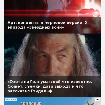
Арт: концепты к черновой версии IX
эпизода «Звёздных войн»
«Охота на Голлума»: всё что известно.
Сюжет, съёмки, дата выхода и что
рассказал Гэндальф
РЕКЛАМА