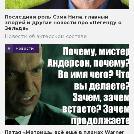
Последняя роль Сэма Нила, главный
злодей и другие новости про «Легенду о
Зельде»
Новости об актёрском составе.
Новости
Пятая «Матрица» всё ещё в планах Warner