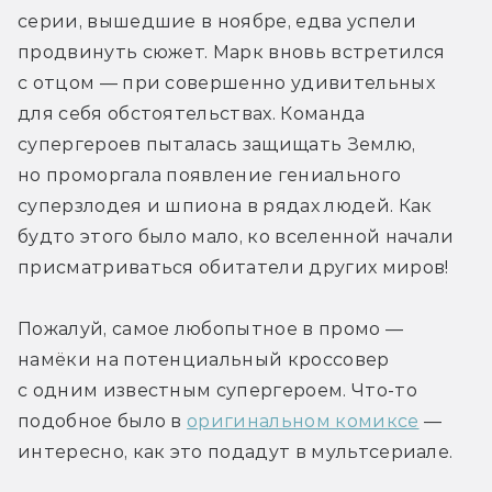
серии, вышедшие в ноябре, едва успели 
продвинуть сюжет. Марк вновь встретился 
с отцом — при совершенно удивительных 
для себя обстоятельствах. Команда 
супергероев пыталась защищать Землю, 
но проморгала появление гениального 
суперзлодея и шпиона в рядах людей. Как 
будто этого было мало, ко вселенной начали 
присматриваться обитатели других миров! 
Пожалуй, самое любопытное в промо — 
намёки на потенциальный кроссовер 
с одним известным супергероем. Что-то 
подобное было в 
оригинальном комиксе
 — 
интересно, как это подадут в мультсериале. 