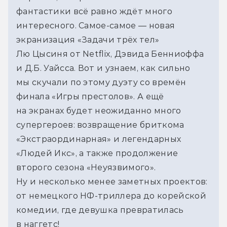
фантастики всё равно ждёт много
интересного. Самое-самое — новая
экранизация «Задачи трёх тел»
Лю Цысиня от Netflix, Дэвида Бенниоффа
и Д.Б. Уайсса. Вот и узнаем, как сильно
мы скучали по этому дуэту со времён
финала «Игры престолов». А ещё
на экранах будет неожиданно много
супергероев: возвращение бриткома
«Экстраординарная» и легендарных
«Людей Икс», а также продолжение
второго сезона «Неуязвимого».
Ну и несколько менее заметных проектов:
от немецкого НФ-триллера до корейской
комедии, где девушка превратилась
в наггетс!