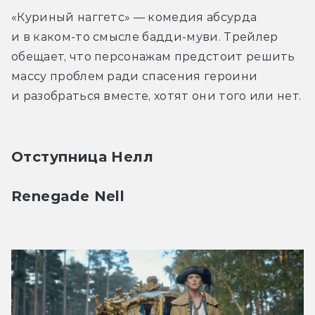
«Куриный наггетс» — комедия абсурда 
и в каком-то смысле бадди-муви. Трейлер 
обещает, что персонажам предстоит решить 
массу проблем ради спасения героини 
и разобраться вместе, хотят они того или нет. 
Отступница Нелл
Renegade Nell