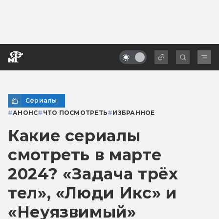
Сериалы
#
АНОНС
#
ЧТО ПОСМОТРЕТЬ
#
ИЗБРАННОЕ
Какие сериалы
смотреть в марте
2024? «Задача трёх
тел», «Люди Икс» и
«Неуязвимый»