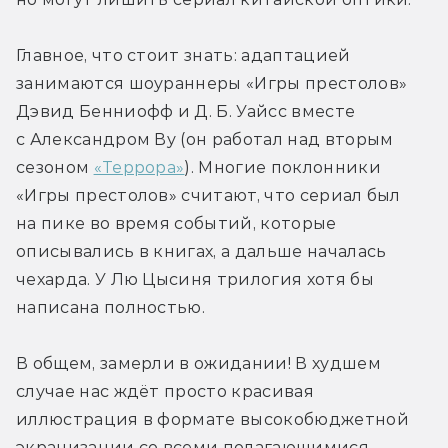
Главное, что стоит знать: адаптацией 
занимаются шоураннеры «Игры престолов» 
Дэвид Бенниофф и Д. Б. Уайсс вместе 
с Александром Ву (он работал над вторым 
сезоном 
«Террора»
). Многие поклонники 
«Игры престолов» считают, что сериал был 
на пике во время событий, которые 
описывались в книгах, а дальше началась 
чехарда. У Лю Цысиня трилогия хотя бы 
написана полностью. 
В общем, замерли в ожидании! В худшем 
случае нас ждёт просто красивая 
иллюстрация в формате высокобюджетной 
экранизации со всеми полагающимися 