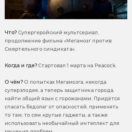
Что?
 Супергеройский мультсериал, 
продолжение фильма «Мегамозг против 
Смертельного синдиката». 
Когда и где?
 Стартовал 1 марта на Peacock.
О чём?
 О попытках Мегамозга, некогда 
суперзлодея, а теперь защитника города, 
найти общий язык с горожанами. Придётся 
спасать бедолаг от опасностей, применять 
то там, то сям крутые гаджеты, а также 
использовать необычайный интеллект для 
решения проблем.