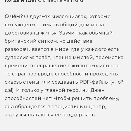
Когда и где?
 С 6 марта на Hulu.
О чём?
 О друзьях-миллениалах, которые 
вынуждены снимать общий дом из-за 
дороговизны жилья. Звучит как обычный 
британский ситком, но действие 
разворачивается в мире, где у каждого есть 
суперсилы: полёт, чтение мыслей, перемотка 
времени, превращение в животных или что-
то странное вроде способности проходить 
сквозь стены или создавать PDF-файлы (что? 
да!). И только у главной героини Джен 
способностей нет. Чтобы решить проблему, 
она обращается в специальный центр, 
а друзья пытаются её поддержать.