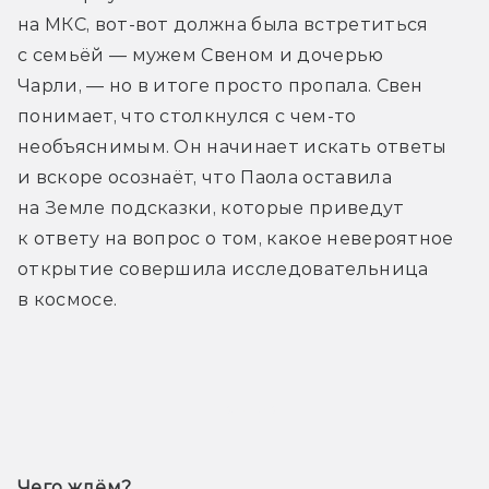
на МКС, вот-вот должна была встретиться 
с семьёй — мужем Свеном и дочерью 
Чарли, — но в итоге просто пропала. Свен 
понимает, что столкнулся с чем-то 
необъяснимым. Он начинает искать ответы 
и вскоре осознаёт, что Паола оставила 
на Земле подсказки, которые приведут 
к ответу на вопрос о том, какое невероятное 
открытие совершила исследовательница 
в космосе.
Трейлер
Чего ждём? 