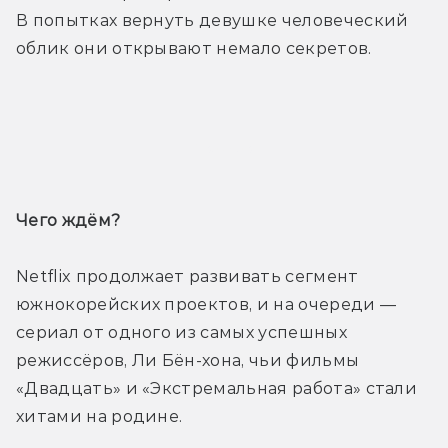
В попытках вернуть девушке человеческий 
облик они открывают немало секретов.
Трейлер
Чего ждём? 
Netflix продолжает развивать сегмент 
южнокорейских проектов, и на очереди — 
сериал от одного из самых успешных 
режиссёров, Ли Бён-хона, чьи фильмы 
«Двадцать» и «Экстремальная работа» стали 
хитами на родине. 