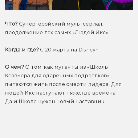
Что?
 Супергеройский мультсериал, 
продолжение тех самых «Людей Икс». 
Когда и где?
 С 20 марта на Disney+.
О чём?
 О том, как мутанты из «Школы 
Ксавьера для одарённых подростков» 
пытаются жить после смерти лидера. Для 
людей Икс наступают тяжёлые времена. 
Да и Школе нужен новый наставник.
Трейлер