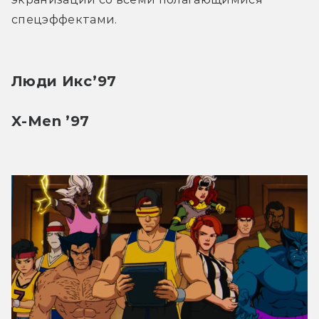
спецэффектами. 
Люди Икс’97
X-Men ’97