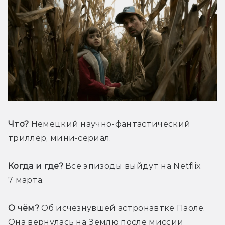
Что?
 Немецкий научно-фантастический 
триллер, мини-сериал.
Когда и где?
 Все эпизоды выйдут на Netflix 
7 марта. 
О чём?
 Об исчезнувшей астронавтке Паоле. 
Она вернулась на Землю после миссии 