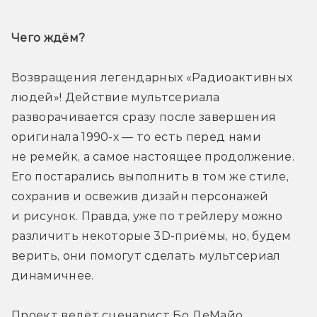
Чего ждём? 
Возвращения легендарных «Радиоактивных 
людей»! Действие мультсериала 
разворачивается сразу после завершения 
оригинала 1990-х — то есть перед нами 
не ремейк, а самое настоящее продолжение. 
Его постарались выполнить в том же стиле, 
сохранив и освежив дизайн персонажей 
и рисунок. Правда, уже по трейлеру можно 
различить некоторые 3D-приёмы, но, будем 
верить, они помогут сделать мультсериал 
динамичнее.
Проект ведёт сценарист Бо ДеМайо, 