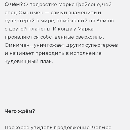
О чём?
 О подростке Марке Грейсоне, чей 
отец Омнимен — самый знаменитый 
супергерой в мире, прибывший на Землю 
с другой планеты. И когда у Марка 
проявляются собственные сверхсилы, 
Омнимен... уничтожает других супергероев 
и начинает приводить в исполнение 
чудовищный план.
Трейлер
Чего ждём? 
Поскорее увидеть продолжение! Четыре 