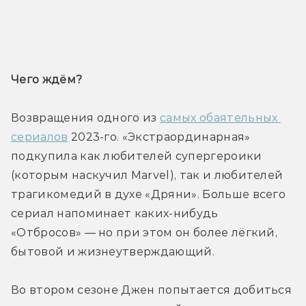
Трейлер
Чего ждём? 
Возвращения одного из 
самых обаятельных 
сериалов
 2023-го. «Экстраординарная» 
подкупила как любителей супергероики 
(которым наскучил Marvel), так и любителей 
трагикомедий в духе «Дряни». Больше всего 
сериал напоминает каких-нибудь 
«Отбросов» — но при этом он более лёгкий, 
бытовой и жизнеутверждающий. 
Во втором сезоне Джен попытается добиться 