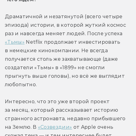
Драматичной и незатянутой (всего четыре 
эпизода) истории, в которой жуткий космос 
раз и навсегда меняет людей. После успеха 
«Тьмы»
 Netflix продолжает инвестировать 
в немецкие кинокомпании. Не всегда 
получается столь же захватывающе (даже 
создатели «Тьмы» в «1899» не смогли 
прыгнуть выше головы), но всё же выглядит 
любопытно. 
Интересно, что это уже второй проект 
за месяц, который рассказывает историю 
странного астронавта, недавно прибывшего 
на Землю. В 
«Созвездии»
 от Apple очень 
схожая тема — и тем интереснее будет 