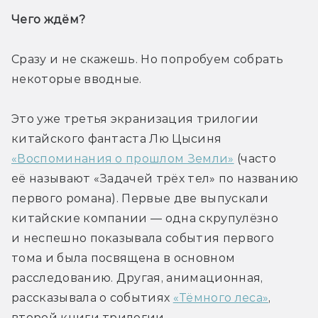
Чего ждём? 
Сразу и не скажешь. Но попробуем собрать 
некоторые вводные. 
Это уже третья экранизация трилогии 
китайского фантаста Лю Цысиня 
«Воспоминания о прошлом Земли»
 (часто 
её называют «Задачей трёх тел» по названию 
первого романа). Первые две выпускали 
китайские компании — одна скрупулёзно 
и неспешно показывала события первого 
тома и была посвящена в основном 
расследованию. Другая, анимационная, 
рассказывала о событиях 
«Тёмного леса»
, 
второй книги трилогии. 