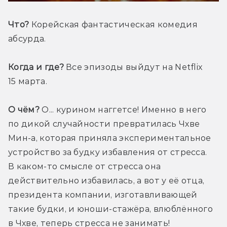
Что?
 Корейская фантастическая комедия 
абсурда. 
Когда и где?
 Все эпизоды выйдут на Netflix 
15 марта. 
О чём?
 О... курином наггетсе! Именно в него 
по дикой случайности превратилась Чхве 
Мин-а, которая приняла экспериментальное 
устройство за будку избавления от стресса. 
В каком-то смысле от стресса она 
действительно избавилась, а вот у её отца, 
президента компании, изготавливающей 
такие будки, и юноши-стажёра, влюблённого 
в Чхве, теперь стресса не занимать! 