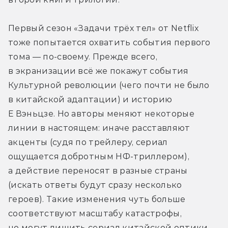
Первый сезон «Задачи трёх тел» от Netflix 
тоже попытается охватить события первого 
тома — по-своему. Прежде всего, 
в экранизации всё же покажут события 
Культурной революции (чего почти не было 
в китайской адаптации) и историю 
Е Вэньцзе. Но авторы меняют некоторые 
линии в настоящем: иначе расставляют 
акценты (судя по трейлеру, сериал 
ощущается добротным НФ-триллером), 
а действие переносят в разные страны 
(искать ответы будут сразу несколько 
героев). Такие изменения чуть больше 
соответствуют масштабу катастрофы, 
но могут лишить сериал китайской оптики.