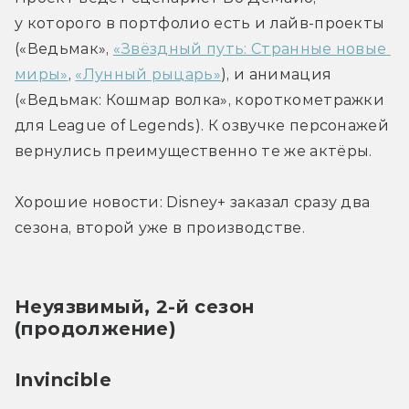
у которого в портфолио есть и лайв-проекты 
(«Ведьмак», 
«Звёздный путь: Странные новые 
миры»
, 
«Лунный рыцарь»
), и анимация 
(«Ведьмак: Кошмар волка», короткометражки 
для League of Legends). К озвучке персонажей 
вернулись преимущественно те же актёры. 
Хорошие новости: Disney+ заказал сразу два 
сезона, второй уже в производстве.
Неуязвимый, 2-й сезон 
(продолжение)
Invincible