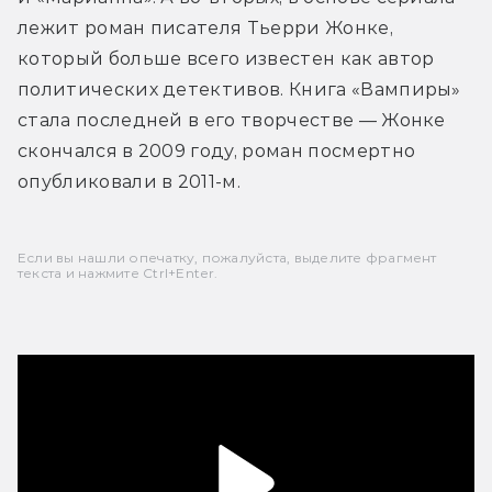
лежит роман писателя Тьерри Жонке, 
который больше всего известен как автор 
политических детективов. Книга «Вампиры» 
стала последней в его творчестве — Жонке 
скончался в 2009 году, роман посмертно 
опубликовали в 2011-м.
Если вы нашли опечатку, пожалуйста, выделите фрагмент
текста и нажмите Ctrl+Enter.