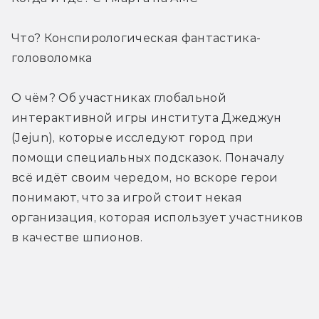
Что? Конспирологическая фантастика-
головоломка
О чём? Об участниках глобальной 
интерактивной игры института Джeджун 
(Jejun), которые исследуют город при 
помощи специальных подсказок. Поначалу 
всё идёт своим чередом, но вскоре герои 
понимают, что за игрой стоит некая 
организация, которая использует участников 
в качестве шпионов.
Трейлер