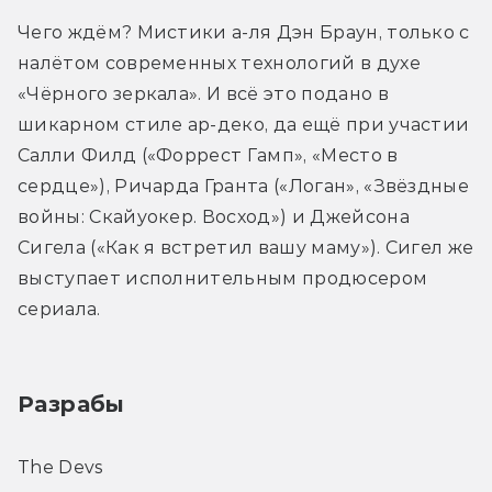
Чего ждём? Мистики а-ля Дэн Браун, только с 
налётом современных технологий в духе 
«Чёрного зеркала». И всё это подано в 
шикарном стиле ар-деко, да ещё при участии 
Салли Филд («Форрест Гамп», «Место в 
сердце»), Ричарда Гранта («Логан», «Звёздные 
войны: Скайуокер. Восход») и Джейсона 
Сигела («Как я встретил вашу маму»). Сигел же 
выступает исполнительным продюсером 
сериала.
Разрабы
The Devs