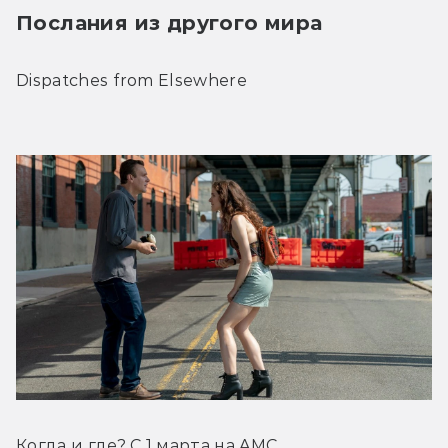
Послания из другого мира
Dispatches from Elsewhere
Когда и где? С 1 марта на AMC