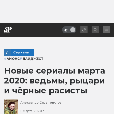
Сериалы
#
АНОНС
#
ДАЙДЖЕСТ
Новые сериалы марта
2020: ведьмы, рыцари
и чёрные расисты
Александр Стрепетилов
6 марта 2020 г.