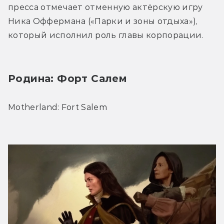
пресса отмечает отменную актёрскую игру 
Ника Оффермана («Парки и зоны отдыха»), 
который исполнил роль главы корпорации.
Родина: Форт Салем
Motherland: Fort Salem