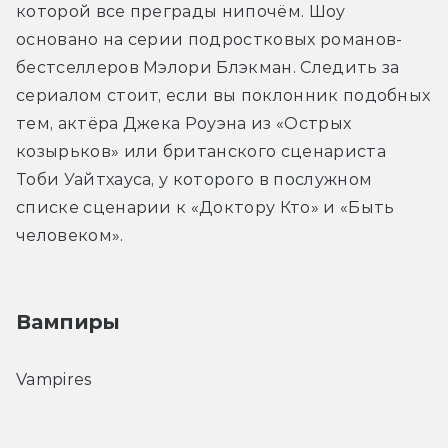
которой все преграды нипочём. Шоу 
основано на серии подростковых романов-
бестселлеров Мэлори Блэкман. Следить за 
сериалом стоит, если вы поклонник подобных 
тем, актёра Джека Роуэна из «Острых 
козырьков» или британского сценариста 
Тоби Уайтхауса, у которого в послужном 
списке сценарии к «Доктору Кто» и «Быть 
человеком».
Вампиры
Vampires