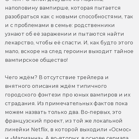
наполовину вампирше, которая пытается 
разобраться как с новыми способностями, так 
и с проблемами в семье: родственники 
узнают об её заражении и пытаются найти 
лекарство, чтобы её спасти. И, как будто этого 
мало, вскоре на след героини выходит тайное 
вампирское общество!
Чего ждём? В отсутствие трейлера и 
внятного описания ждём типичного 
городского фэнтези про юных вампиров и их 
страдания. Из примечательных фактов пока 
можем назвать только два. Во-первых, это 
французский проект, из той же локальной 
линейки Netflix, в которой выходили «Осмос» 
и «Марианна». А во-вторых, в основе сериала 