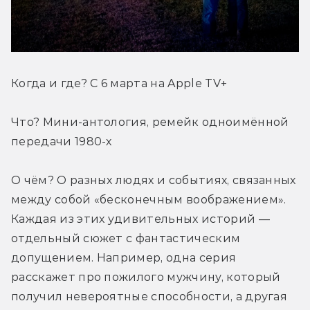
Когда и где? С 6 марта на Apple TV+
Что? Мини-антология, ремейк одноимённой 
передачи 1980-х
О чём? О разных людях и событиях, связанных 
между собой «бесконечным воображением». 
Каждая из этих удивительных историй — 
отдельный сюжет с фантастическим 
допущением. Например, одна серия 
расскажет про пожилого мужчину, который 
получил невероятные способности, а другая 