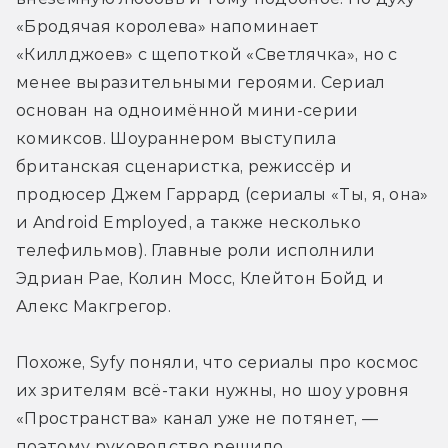
«Бродячая королева» напоминает 
«Киллджоев» с щепоткой «Светлячка», но с 
менее выразительными героями. Сериал 
основан на одноимённой мини-серии 
комиксов. Шоураннером выступила 
британская сценаристка, режиссёр и 
продюсер Джем Гаррард (сериалы «Ты, я, она» 
и Android Employed, а также несколько 
телефильмов). Главные роли исполнили 
Эдриан Рае, Колин Мосс, Клейтон Бойд и 
Алекс Макгрегор.
Похоже, Syfy поняли, что сериалы про космос 
их зрителям всё-таки нужны, но шоу уровня 
«Пространства» канал уже не потянет, — 
поэтому руководство решило 