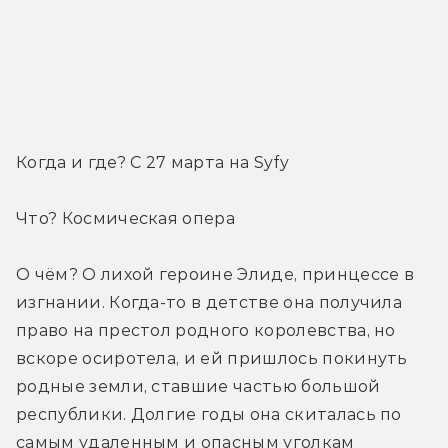
Когда и где? С 27 марта на Syfy
Что? Космическая опера
О чём? О лихой героине Элиде, принцессе в 
изгнании. Когда-то в детстве она получила 
право на престол родного королевства, но 
вскоре осиротела, и ей пришлось покинуть 
родные земли, ставшие частью большой 
республики. Долгие годы она скиталась по 
самым удаленным и опасным уголкам 