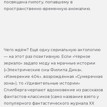
посвящена пилоту, попавшему в 
пространственно-временную аномалию. 
Трейлер
Чего ждём? Ещё одну сериальную антологию 
— на этот раз позитивную. Если «Чёрное 
зеркало» задало моду на мрачные истории 
(«Электрические сны Филипа Дика», 
«Измерение 404», возрождённая «Сумеречная 
зона»), то «Удивительные истории» 
Спилберга черпают вдохновение из рассказов 
фантастов-классиков (само название взято у 
популярного фантастического журнала XX 