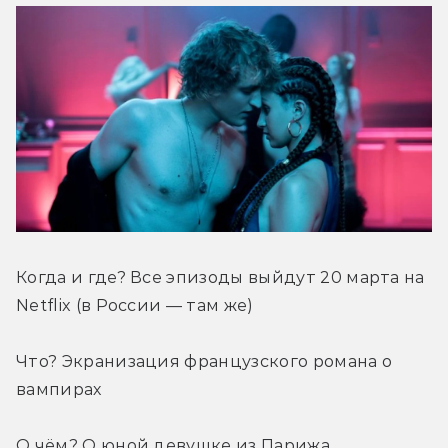
Когда и где? Все эпизоды выйдут 20 марта на 
Netflix (в России — там же)
Что? Экранизация французского романа о 
вампирах
О чём? О юной девушке из Парижа, 