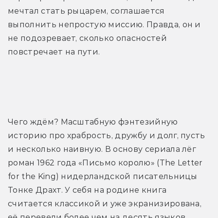
мечтал стать рыцарем, соглашается 
выполнить непростую миссию. Правда, он и 
не подозревает, сколько опасностей 
повстречает на пути.
Трейлер
Чего ждём? Масштабную фэнтезийную 
историю про храбрость, дружбу и долг, пусть 
и несколько наивную. В основу сериала лёг 
роман 1962 года «Письмо королю» (The Letter 
for the King) нидерландской писательницы 
Тонке Драхт. У себя на родине книга 
считается классикой и уже экранизирована, 
её перевели более чем на десять языков.