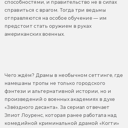
способностями, и правительство не в силах 
справиться с врагом. Тогда три ведьмы 
отправляются на особое обучение — им 
предстоит стать оружием в руках 
американских военных.
Трейлер
Чего ждём? Драмы в необычном сеттинге, где 
намешаны тропы не только городского 
фэнтези и альтернативной истории, но и 
произведений о военных академиях в духе 
«Звёздного десанта». За сериал отвечает 
Элиот Лоуренс, которая ранее работала над 
комедийной криминальной драмой «Когти» 