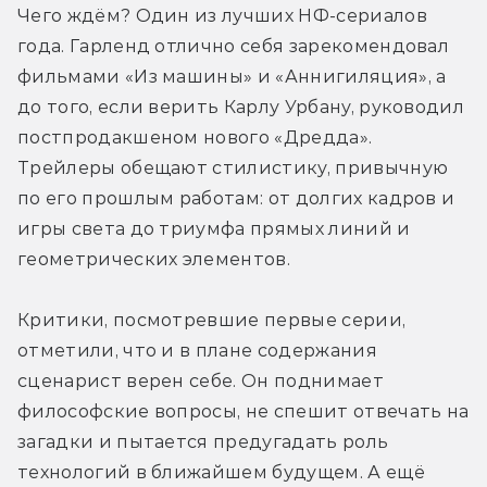
Чего ждём? Один из лучших НФ-сериалов 
года. Гарленд отлично себя зарекомендовал 
фильмами «Из машины» и «Аннигиляция», а 
до того, если верить Карлу Урбану, руководил 
постпродакшеном нового «Дредда». 
Трейлеры обещают стилистику, привычную 
по его прошлым работам: от долгих кадров и 
игры света до триумфа прямых линий и 
геометрических элементов.
Критики, посмотревшие первые серии, 
отметили, что и в плане содержания 
сценарист верен себе. Он поднимает 
философские вопросы, не спешит отвечать на 
загадки и пытается предугадать роль 
технологий в ближайшем будущем. А ещё 