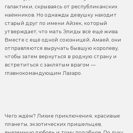
галактики, скрываясь от республиканских 
наёмников. Но однажды девушку находит 
старый друг по имени Айзек, который 
утверждает, что мать Элиды всё ещё жива. 
Вместе с ещё одной союзницей, Амаей, они 
отправляются выручать бывшую королеву, 
чтобы затем вернуться в родную страну и 
встретиться с заклятым врагом — 
главнокомандующим Лазаро.
Трейлер
Чего ждём? Лихие приключения, красивые 
планеты, экзотических пришельцев, 
внеземную любовь и тому подобное. По духу 