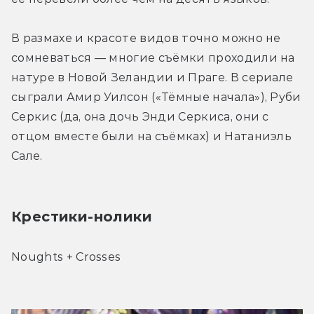
В размахе и красоте видов точно можно не 
сомневаться — многие съёмки проходили на 
натуре в Новой Зеландии и Праге. В сериале 
сыграли Амир Уилсон («Тёмные начала»), Руби 
Серкис (да, она дочь Энди Серкиса, они с 
отцом вместе были на съёмках) и Натаниэль 
Сале.
Крестики-нолики
Noughts + Crosses