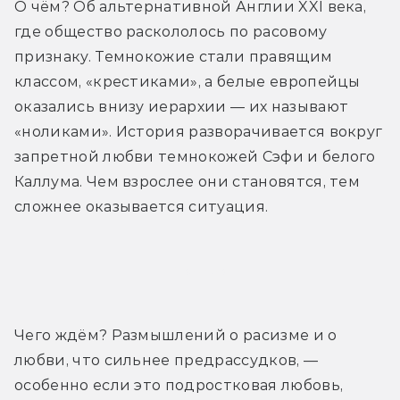
О чём? Об альтернативной Англии XXI века, 
где общество раскололось по расовому 
признаку. Темнокожие стали правящим 
классом, «крестиками», а белые европейцы 
оказались внизу иерархии — их называют 
«ноликами». История разворачивается вокруг 
запретной любви темнокожей Сэфи и белого 
Каллума. Чем взрослее они становятся, тем 
сложнее оказывается ситуация.
Трейлер
Чего ждём? Размышлений о расизме и о 
любви, что сильнее предрассудков, — 
особенно если это подростковая любовь, 