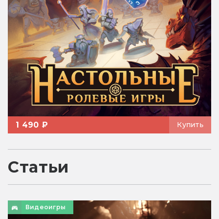
1 490 ₽
Купить
Статьи
Видеоигры