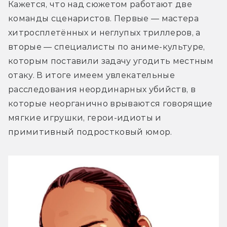
Кажется, что над сюжетом работают две 
команды сценаристов. Первые — мастера 
хитросплетённых и неглупых триллеров, а 
вторые — специалисты по аниме-культуре, 
которым поставили задачу угодить местным 
отаку. В итоге имеем увлекательные 
расследования неординарных убийств, в 
которые неорганично врываются говорящие 
мягкие игрушки, герои-идиоты и 
примитивный подростковый юмор.