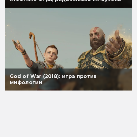
God of War (2018): игра против
мифологии