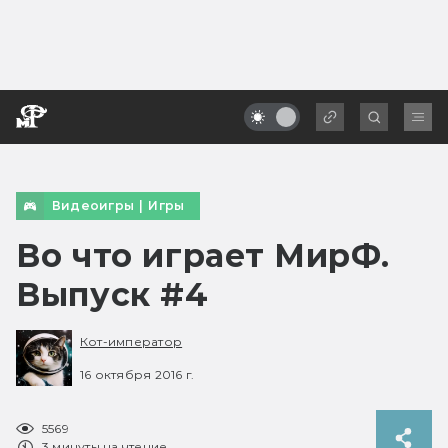
Видеоигры
|
Игры
Во что играет МирФ.
Выпуск #4
Кот-император
16 октября 2016 г.
5569
3 минуты на чтение