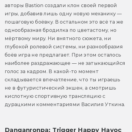
авторы Bastion создали клон своей первой 
игры, добавив лишь одну новую механику — 
пошаговую боёвку. В остальном это всё та же 
однообразная бродилка по цветастому, но 
мёртвому миру. Ни внятного сюжета, ни 
глубокой ролевой системы, ни разнообразия 
боёв игра не предлагает. При этом осталось 
наиболее раздражающее — не затыкающийся 
голос за кадром. В какой-то момент 
складывается впечатление, что ты играешь 
не в футуристический экшен, а смотришь 
кислотную спортивную трансляцию с 
дурацкими комментариями Василия Уткина.
Danganronpa: Trigger Happy Havoc 