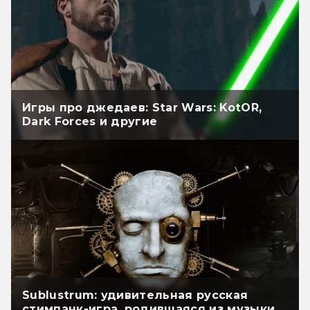
Игры про джедаев: Star Wars: KotOR,
Dark Forces и другие
Sublustrum: удивительная русская
стимпанк-игра, родившаяся из музыки