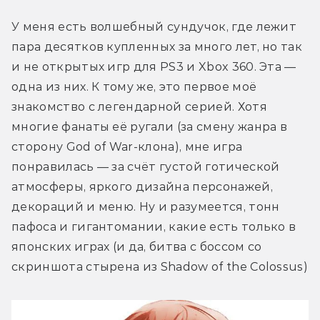
У меня есть волшебный сундучок, где лежит 
пара десятков купленных за много лет, но так 
и не открытых игр для PS3 и Xbox 360. Эта — 
одна из них. К тому же, это первое моё 
знакомство с легендарной серией. Хотя 
многие фанаты её ругали (за смену жанра в 
сторону God of War-клона), мне игра 
понравилась — за счёт густой готической 
атмосферы, яркого дизайна персонажей, 
декораций и меню. Ну и разумеется, тонн 
пафоса и гигантомании, какие есть только в 
японских играх (и да, битва с боссом со 
скриншота стырена из Shadow of the Colossus)