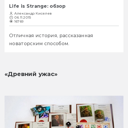
Life is Strange: обзор
Александр Киселев
06.11.2015
16769
Отличная история, рассказанная 
новаторским способом.
«Древний ужас»