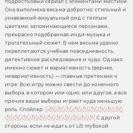
подростковый сериал с элементами мистики. 
Она выполнена весьма добротно: стильный и 
узнаваемый визуальный ряд с тёплым 
цветами, запоминающиеся персонажи, 
прекрасно подобранная инди-музыка и 
трогательный сюжет. В нём весьма удачно 
переплетаются учебная повседневность, 
детективное расследование и чудо. Однако 
именно сюжет и вариативность (вернее, 
невариативность) — главные претензии к 
игре. Всю игру можно свести до конечного 
выбора, в котором или одно, или другое, а все 
прочие ваши выборы играют куда меньшую 
роль. Спойлер: 
сам пожертвовал Хлоей, и не 
понимаю тех, кто поступил иначе.
 С другой 
стороны, если не ждать от LiS глубокой 