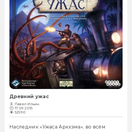
Древний ужас
Павел Ильин
17.09.2015
52990
Наследник «Ужаса Аркхэма», во всём 