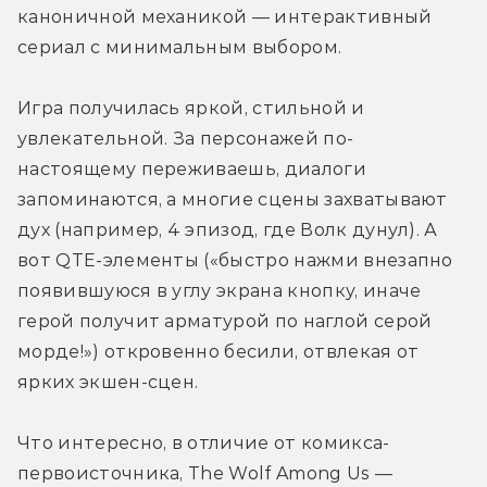
каноничной механикой — интерактивный 
сериал с минимальным выбором.
Игра получилась яркой, стильной и 
увлекательной. За персонажей по-
настоящему переживаешь, диалоги 
запоминаются, а многие сцены захватывают 
дух (например, 4 эпизод, где Волк дунул). А 
вот QTE-элементы («быстро нажми внезапно 
появившуюся в углу экрана кнопку, иначе 
герой получит арматурой по наглой серой 
морде!») откровенно бесили, отвлекая от 
ярких экшен-сцен.
Что интересно, в отличие от комикса-
первоисточника, The Wolf Among Us — 