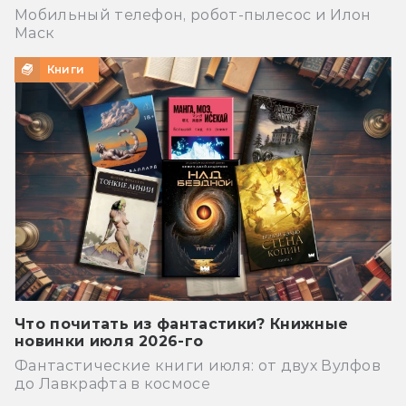
Мобильный телефон, робот-пылесос и Илон
Маск
Книги
Что почитать из фантастики? Книжные
новинки июля 2026-го
Фантастические книги июля: от двух Вулфов
до Лавкрафта в космосе