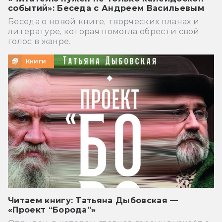
событий»: Беседа с Андреем Васильевым
Беседа о новой книге, творческих планах и
литературе, которая помогла обрести свой
голос в жанре.
Книги
Читаем книгу: Татьяна Дыбовская —
«Проект “Борода”»