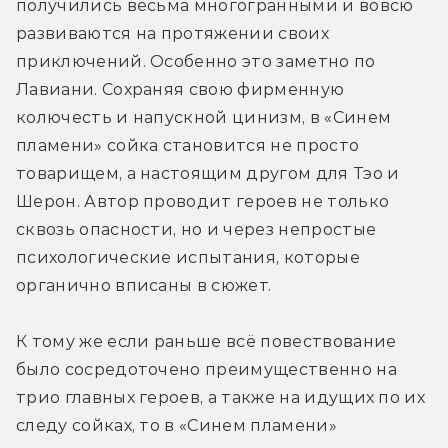
получились весьма многогранными и вовсю 
развиваются на протяжении своих 
приключений. Особенно это заметно по 
Лавиани. Сохраняя свою фирменную 
колючесть и напускной цинизм, в «Синем 
пламени» сойка становится не просто 
товарищем, а настоящим другом для Тэо и 
Шерон. Автор проводит героев не только 
сквозь опасности, но и через непростые 
психологические испытания, которые 
органично вписаны в сюжет.
К тому же если раньше всё повествование 
было сосредоточено преимущественно на 
трио главных героев, а также на идущих по их 
следу сойках, то в «Синем пламени» 