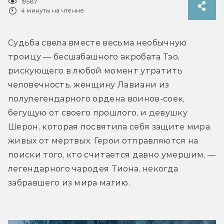
19587
4 минуты на чтение
Судьба свела вместе весьма необычную 
троицу — бесшабашного акробата Тэо, 
рискующего в любой момент утратить 
человечность, женщину Лавиани из 
полулегендарного ордена воинов-соек, 
бегущую от своего прошлого, и девушку 
Шерон, которая посвятила себя защите мира 
живых от мёртвых. Герои отправляются на 
поиски того, кто считается давно умершим, — 
легендарного чародея Тиона, некогда 
забравшего из мира магию.