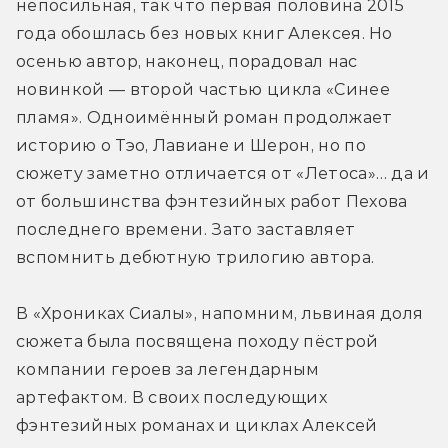
непосильная, так что первая половина 2015 
года обошлась без новых книг Алексея. Но 
осенью автор, наконец, порадовал нас 
новинкой — второй частью цикла «Синее 
пламя». Одноимённый роман продолжает 
историю о Тэо, Лавиане и Шерон, но по 
сюжету заметно отличается от «Летоса»… да и 
от большинства фэнтезийных работ Пехова 
последнего времени. Зато заставляет 
вспомнить дебютную трилогию автора.
В «Хрониках Сиалы», напомним, львиная доля 
сюжета была посвящена походу пёстрой 
компании героев за легендарным 
артефактом. В своих последующих 
фэнтезийных романах и циклах Алексей 