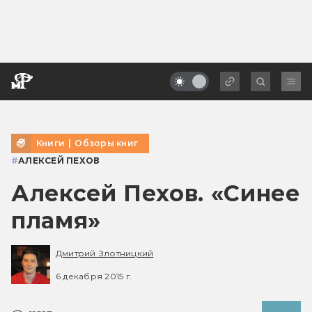
Книги
|
Обзоры книг
#
АЛЕКСЕЙ ПЕХОВ
Алексей Пехов. «Синее
пламя»
Дмитрий Злотницкий
6 декабря 2015 г.