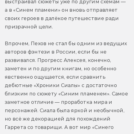
выстраивал сюжеты уже по другим схемам — 
а в «Синем пламени» он вновь отправляет 
своих героев в далёкое путешествие ради 
призрачной цели.
Впрочем, Пехов не стал бы одним из ведущих 
авторов фэнтези в России, если бы не 
развивался. Прогресс Алексея, конечно, 
заметен и по другим книгам, но особенно 
явственно ощущается, если сравнить 
дебютные «Хроники Сиалы» с достаточно 
близким по сюжету «Синим пламенем». Самое 
заметное отличие — проработка мира и 
персонажей. Сиала была яркой и необычной, 
но всё же декорацией для похождений 
Гаррета со товарищи. А вот мир «Синего 