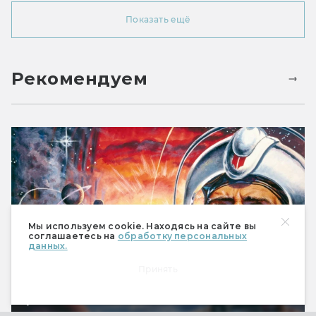
Показать ещё
Рекомендуем
Мы используем cookie. Находясь на сайте вы
соглашаетесь на
обработку персональных
данных.
Принять
Перри Родан: 3000 книг самой долгой
фантастической саги