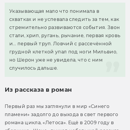
Указывающая мало что понимала в 
схватках и не успевала следить за тем, как 
стремительно развиваются события. Звон 
стали, хрип, ругань, рычание, первая кровь 
и… первый труп. Ловчий с рассечённой 
грудной клеткой упал под ноги Мильвио, 
но Шерон уже не увидела, что с ним 
случилось дальше.
Из рассказа в роман
Первый раз мы заглянули в мир «Синего 
пламени» задолго до выхода в свет первого 
романа цикла, «Летоса». Ещё в 2009 году в 