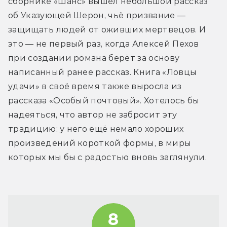
сборнике «Шанс» вышел небольшой рассказ 
об Указующей Шерон, чьё призвание — 
защищать людей от оживших мертвецов. И 
это — не первый раз, когда Алексей Пехов 
при создании романа берёт за основу 
написанный ранее рассказ. Книга «Ловцы 
удачи» в своё время также выросла из 
рассказа «Особый почтовый». Хотелось бы 
надеяться, что автор не забросит эту 
традицию: у него ещё немало хороших 
произведений короткой формы, в миры 
которых мы бы с радостью вновь заглянули.
8