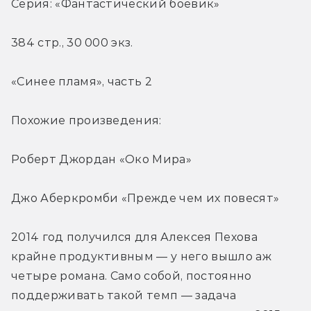
Серия: «Фантастический боевик»
384 стр., 30 000 экз.
«Синее пламя», часть 2
Похожие произведения:
Роберт Джордан «Око Мира»
Джо Аберкромби «Прежде чем их повесят»
2014 год получился для Алексея Пехова 
крайне продуктивным — у него вышло аж 
четыре романа. Само собой, постоянно 
поддерживать такой темп — задача 