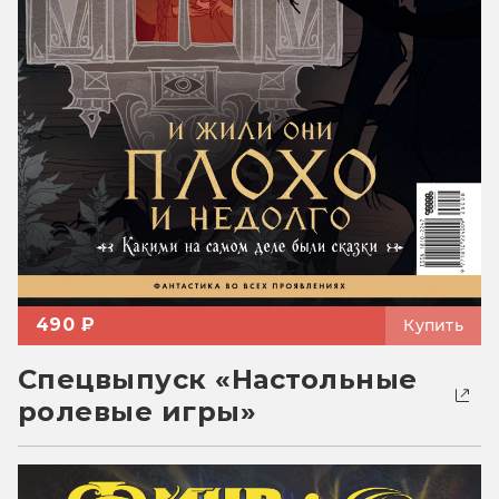
490 ₽
Купить
Спецвыпуск «Настольные
ролевые игры»