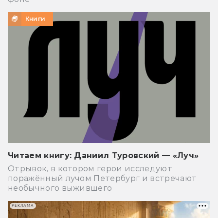
Книги
Читаем книгу: Даниил Туровский — «Луч»
Отрывок, в котором герои исследуют
поражённый лучом Петербург и встречают
необычного выжившего
РЕКЛАМА