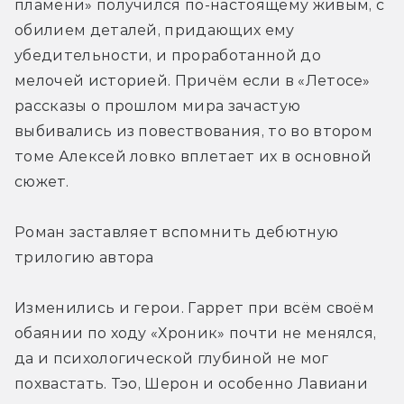
пламени» получился по-настоящему живым, с 
обилием деталей, придающих ему 
убедительности, и проработанной до 
мелочей историей. Причём если в «Летосе» 
рассказы о прошлом мира зачастую 
выбивались из повествования, то во втором 
томе Алексей ловко вплетает их в основной 
сюжет.
Роман заставляет вспомнить дебютную 
трилогию автора
Изменились и герои. Гаррет при всём своём 
обаянии по ходу «Хроник» почти не менялся, 
да и психологической глубиной не мог 
похвастать. Тэо, Шерон и особенно Лавиани 