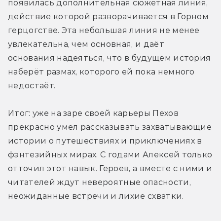
появилась дополнительная сюжетная линия, 
действие которой разворачивается в Горном 
герцогстве. Эта небольшая линия не менее 
увлекательна, чем основная, и даёт 
основания надеяться, что в будущем история 
наберёт размах, которого ей пока немного 
недостаёт.
Итог: уже на заре своей карьеры Пехов 
прекрасно умел рассказывать захватывающие 
истории о путешествиях и приключениях в 
фэнтезийных мирах. С годами Алексей только 
отточил этот навык. Героев, а вместе с ними и 
читателей ждут невероятные опасности, 
неожиданные встречи и лихие схватки.