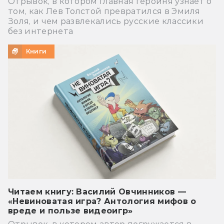
Отрывок, в котором главная героиня узнаёт о
том, как Лев Толстой превратился в Эмиля
Золя, и чем развлекались русские классики
без интернета
Книги
Читаем книгу: Василий Овчинников —
«Невиноватая игра? Антология мифов о
вреде и пользе видеоигр»