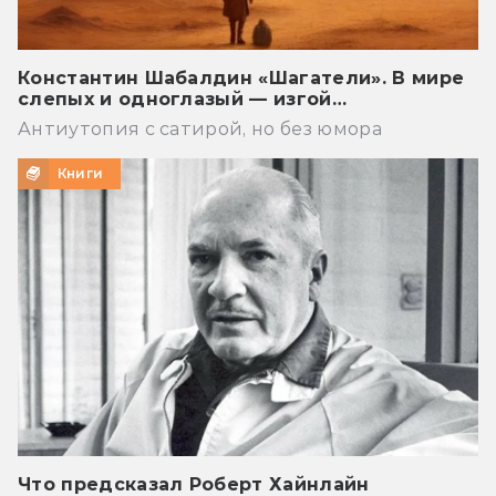
Константин Шабалдин «Шагатели». В мире
слепых и одноглазый — изгой…
Антиутопия с сатирой, но без юмора
Книги
Что предсказал Роберт Хайнлайн