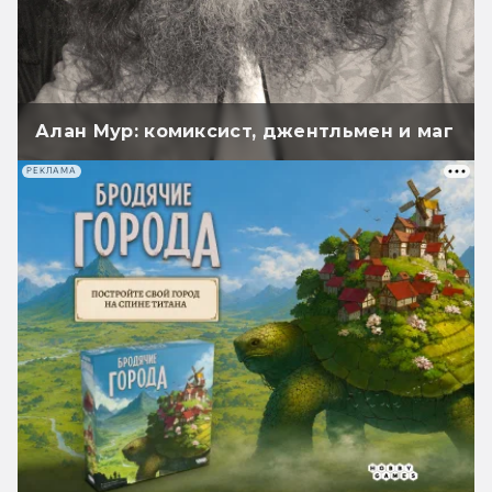
Алан Мур: комиксист, джентльмен и маг
РЕКЛАМА