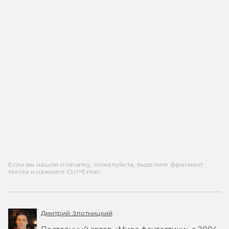
Если вы нашли опечатку, пожалуйста, выделите фрагмент
текста и нажмите Ctrl+Enter.
Дмитрий Злотницкий