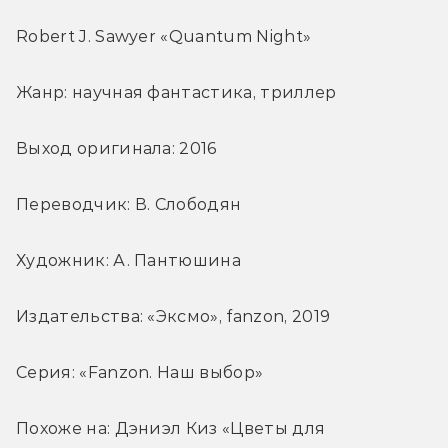
Robert J. Sawyer «Quantum Night»
Жанр: научная фантастика, триллер
Выход оригинала: 2016
Переводчик: В. Слободян
Художник: А. Пантюшина
Издательства: «Эксмо», fanzon, 2019
Серия: «Fanzon. Наш выбор»
Похоже на: Дэниэл Киз «Цветы для 