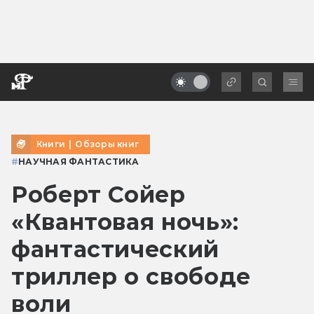
Книги
|
Обзоры книг
#
НАУЧНАЯ ФАНТАСТИКА
Роберт Сойер
«Квантовая ночь»:
фантастический
триллер о свободе
воли