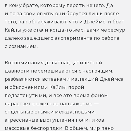
в кому брате, которому терять нечего. Да 
и то за свои опыты они берутся лишь после 
того, как обнаруживают, что и Джеймс, и брат 
Кайлы уже стали когда-то жертвами чересчур 
далеко зашедшего эксперимента по работе 
с сознанием.
Воспоминания девятнадцатилетней 
давности перемешиваются с настоящим, 
разбавляются вставками из лекций Джеймса 
и объяснениями Кайлы, порой 
подзатянутыми, и всё это время фоном 
нарастает сюжетное напряжение — 
отдельные стычки между людьми, 
агрессивные выступления политиков, 
массовые беспорядки. В общем, мир явно 