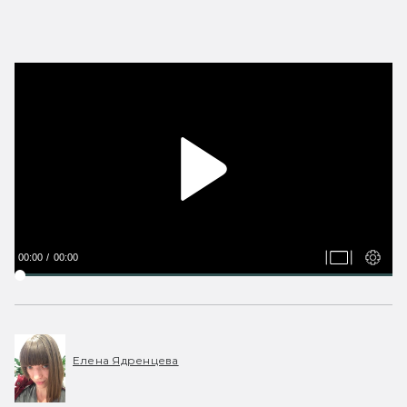
00:00
00:00
Елена Ядренцева