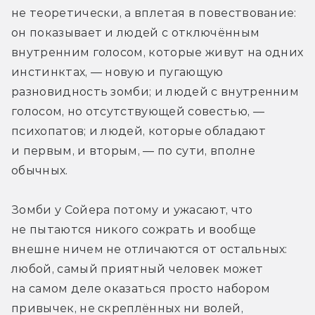
не теоретически, а вплетая в повествование: 
он показывает и людей с отключённым 
внутренним голосом, которые живут на одних 
инстинктах, — новую и пугающую 
разновидность зомби; и людей с внутренним 
голосом, но отсутствующей совестью, — 
психопатов; и людей, которые обладают 
и первым, и вторым, — по сути, вполне 
обычных.
Зомби у Сойера потому и ужасают, что 
не пытаются никого сожрать и вообще 
внешне ничем не отличаются от остальных: 
любой, самый приятный человек может 
на самом деле оказаться просто набором 
привычек, не скреплённых ни волей, 