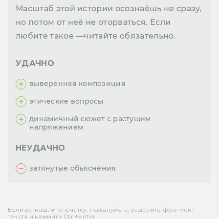
Масштаб этой истории осознаёшь не сразу,
но потом от неё не оторваться. Если
любите такое —читайте обязательно.
УДАЧНО
выверенная композиция
этические вопросы
динамичный сюжет с растущим
напряжением
НЕУДАЧНО
затянутые объяснения
Если вы нашли опечатку, пожалуйста, выделите фрагмент
текста и нажмите Ctrl+Enter.