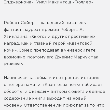
Элджернона» • Уилл Макинтош «Фоллер»
Роберт Сойер — канадский писатель-
фантаст, лауреат премии Роберта А. 
Хайнлайна, «Хьюго» и других престижных 
наград. Как и главный герой «Квантовой 
ночи», Сойер преподавал в университете; 
возможно, поэтому его Джеймс Марчук так 
узнаваем.
Начинаясь как обманчиво простая история 
о потере памяти, «Квантовая ночь» набирает 
обороты, и с каждым витком сюжета идейное 
содержание книги выходит на новый 
уровень. Ответственен ли психопат за то, что 