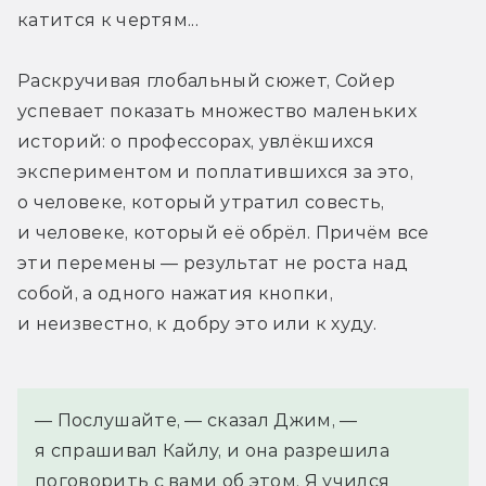
катится к чертям...
Раскручивая глобальный сюжет, Сойер 
успевает показать множество маленьких 
историй: о профессорах, увлёкшихся 
экспериментом и поплатившихся за это, 
о человеке, который утратил совесть, 
и человеке, который её обрёл. Причём все 
эти перемены — результат не роста над 
собой, а одного нажатия кнопки, 
и неизвестно, к добру это или к худу.
— Послушайте, — сказал Джим, — 
я спрашивал Кайлу, и она разрешила 
поговорить с вами об этом. Я учился 