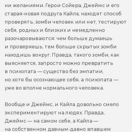
ни желаниями. Герои Сойера, Джеймс и его 
старая-новая подруга Кайла, находят способ 
проверять, зомби человек или нет, тестируют 
себя, родных и близких и немедленно 
разочаровываются: чем больше думаешь 
и проверяешь, тем больше скрытых зомби 
находишь вокруг. Правда, такого зомби, как 
выясняется, запросто можно превратить 
в психопата — существо без эмпатии, 
но хотя бы осознающее себя, а психопата — 
уже во вполне нормального человека.
Вообще и Джеймс, и Кайла довольно смело 
экспериментируют на людях. Правда, 
Джеймс — на самом себе, а Кайла — 
на собственном давным-давно впавшем 