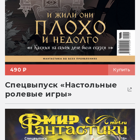
490 ₽
Купить
Спецвыпуск «Настольные
ролевые игры»