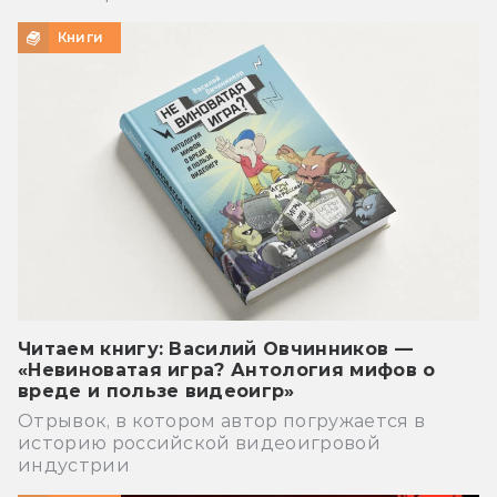
Книги
Читаем книгу: Василий Овчинников —
«Невиноватая игра? Антология мифов о
вреде и пользе видеоигр»
Отрывок, в котором автор погружается в
историю российской видеоигровой
индустрии