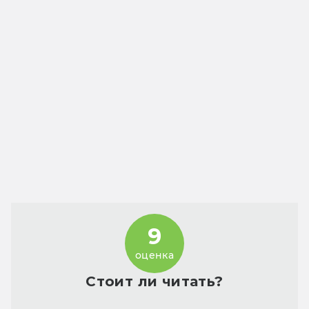
9
оценка
Стоит ли читать?