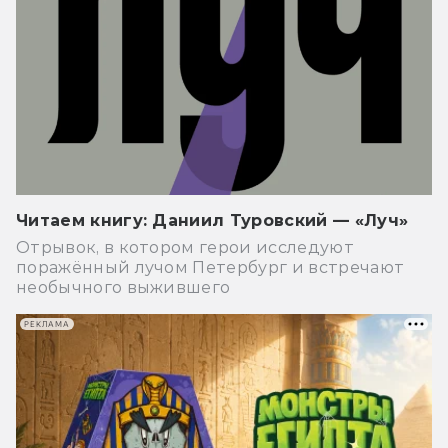
Читаем книгу: Даниил Туровский — «Луч»
Отрывок, в котором герои исследуют
поражённый лучом Петербург и встречают
необычного выжившего
РЕКЛАМА