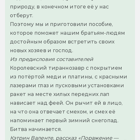
природу, в конечном итоге её у нас 
отберут.
Поэтому мы и приготовили пособие, 
которое поможет нашим братьям-людям 
достойным образом встретить своих 
новых хозяев и господ.
Из предисловия составителей
Королевский тираннозавр с покрытием 
из потёртой меди и платины, с красными 
лазерами глаз и пусковыми установками 
ракет на месте хилых передних лап 
нависает над феей. Он рычит ей в лицо, 
на что она отвечает смехом, и смех её 
напоминает первый зимний снегопад.
Битва начинается.
Кэтрин Валенте, рассказ «Поражение — 