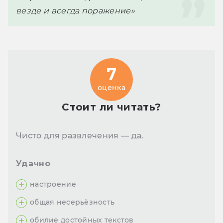
везде и всегда поражение»
7
оценка
Стоит ли читать?
Чисто для развлечения — да.
Удачно
настроение
общая несерьёзность
обилие достойных текстов