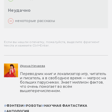
Неудачно
некоторые рассказы
Если вы нашли опечатку, пожалуйста, выделите фрагмент
текста и нажмите Ctrl+Enter.
Ирина Нечаева
Переводчик книг и локализатор игр, читатель
и писатель, а в свободное время — матрос на
больших парусниках. Знает миллион фактов,
что очень помогает во всём
вышеперечисленном.
#
ФЭНТЕЗИ
#
РОБОТЫ
#
НАУЧНАЯ ФАНТАСТИКА
#
АНТОЛОГИЯ