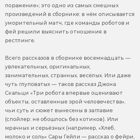
поражение»; это одно из самых смешных 
произведений в сборнике: в нём описывается 
уморительный матч, где команды роботов и 
фей решили выяснить отношения в 
рестлинге.
Всего рассказов в сборнике восемнадцать — 
увлекательных, оригинальных, 
занимательных, странных, весёлых. Или даже 
чуть глуповатых — таков рассказ Джона 
Скальци «Три робота впервые оценивают 
объекты, оставленные эрой человечества», 
чьи суть и сюжет вынесены в заглавие 
(спойлер: не обошлось без котиков). Или 
мрачных и серьёзных (например, «Хлеб, 
молоко и соль» Сары Гейли — рассказ о фейри, 