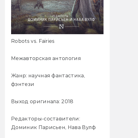
Robots vs. Fairies
Межавторская антология
Жанр: научная фантастика,
фэнтези
Выход оригинала: 2018
Редакторы-составители:
Доминик Парисьен, Нава Вулф