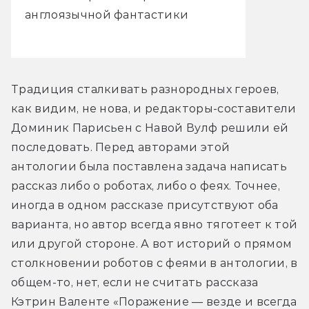
англоязычной фантастики
Традиция сталкивать разнородных героев, 
как видим, не нова, и редакторы-составители 
Доминик Парисьен с Навой Вулф решили ей 
последовать. Перед авторами этой 
антологии была поставлена задача написать 
рассказ либо о роботах, либо о феях. Точнее, 
иногда в одном рассказе присутствуют оба 
варианта, но автор всегда явно тяготеет к той 
или другой стороне. А вот историй о прямом 
столкновении роботов с феями в антологии, в 
общем-то, нет, если не считать рассказа 
Кэтрин Валенте «Поражение — везде и всегда 