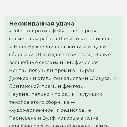
Неожиданная удача
«Роботы против фей» — не первая
совместная работа Доминика Парисьена
и Навы Вулф. Они составили и издали
сборники «Лес под светом звёзд: Новые
волшебные сказки» и «Мифическая
мечта», получили премию Ширли
Джексон и стали финалистами «Локуса» и
Британской премии фэнтези.
Неудивительно, что один из лучших
текстов этого сборника —
«художественное» предисловие
Парисьена и Вулф, которые вполне
серьёзно рассуждают об Апокалипсисе,