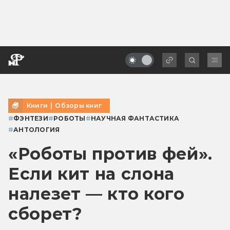
Книги
|
Обзоры книг
#
ФЭНТЕЗИ
#
РОБОТЫ
#
НАУЧНАЯ ФАНТАСТИКА
#
АНТОЛОГИЯ
«Роботы против фей».
Если кит на слона
налезет — кто кого
сборет?