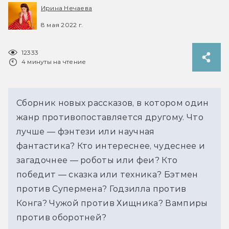
Ирина Нечаева
8 мая 2022 г.
12333
4 минуты на чтение
Сборник новых рассказов, в котором один
жанр противопоставляется другому. Что
лучше — фэнтези или научная
фантастика? Кто интереснее, чудеснее и
загадочнее — роботы или феи? Кто
победит — сказка или техника? Бэтмен
против Супермена? Годзилла против
Конга? Чужой против Хищника? Вампиры
против оборотней?