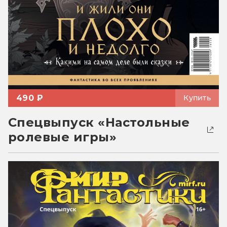
490 ₽
Купить
Спецвыпуск «Настольные
ролевые игры»