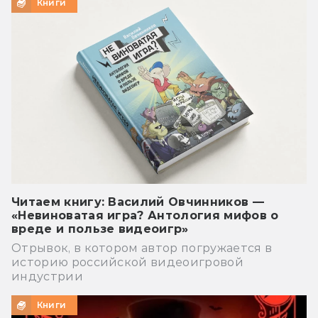
Книги
Читаем книгу: Василий Овчинников —
«Невиноватая игра? Антология мифов о
вреде и пользе видеоигр»
Отрывок, в котором автор погружается в
историю российской видеоигровой
индустрии
Книги