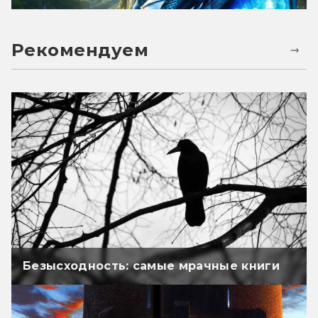
Рекомендуем
Безысходность: самые мрачные книги