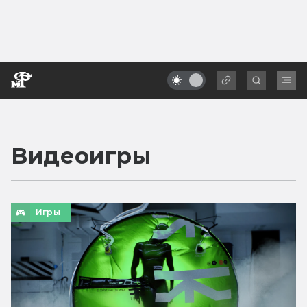
Видеоигры
Игры