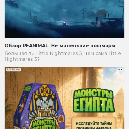
Обзор REANIMAL. Не маленькие кошмары
Большая ли Little Nightmares 3, чем сама Little
Nightmares 3?
РЕКЛАМА