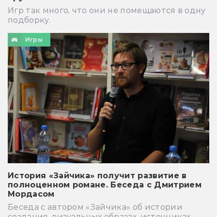
Игр так много, что они не помещаются в одну
подборку.
Игры
История «Зайчика» получит развитие в
полноценном романе. Беседа с Дмитрием
Мордасом
Беседа с автором «Зайчика» об истории
создания, визуальных образах, источниках