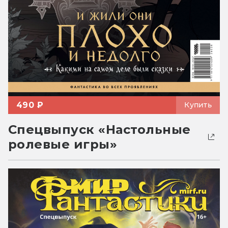
490 ₽
Купить
Спецвыпуск «Настольные
ролевые игры»