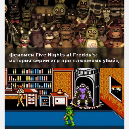
Феномен Five Nights at Freddy's:
история серии игр про плюшевых убийц