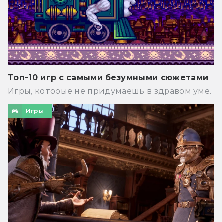
Топ-10 игр с самыми безумными сюжетами
Игры, которые не придумаешь в здравом уме.
Игры