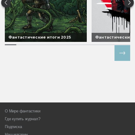
Фантастические итоги 2025
Фантастические 
Все спецпроекты
О Мире фантастики
Где купить журнал?
Подписка
Наш магазин