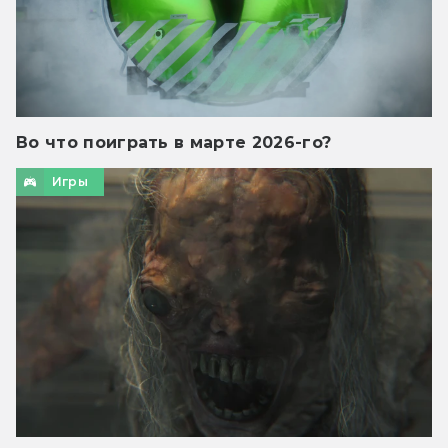
Во что поиграть в марте 2026-го?
Игры