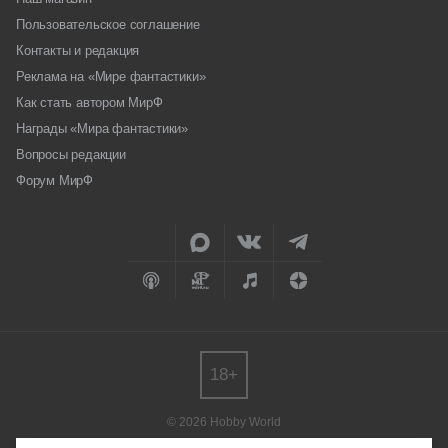
Пользовательское соглашение
Контакты и редакция
Реклама на «Мире фантастики»
Как стать автором МирФ
Награды «Мира фантастики»
Вопросы редакции
Форум МирФ
18+
© 2026 Hobby World
Любое использование материалов допускается только с согласия