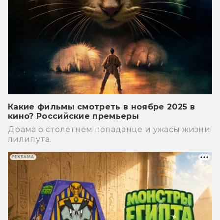
Какие фильмы смотреть в ноябре 2025 в
кино? Российские премьеры
Драма о столетнем попаданце и ужасы жизни
лилипута.
РЕКЛАМА