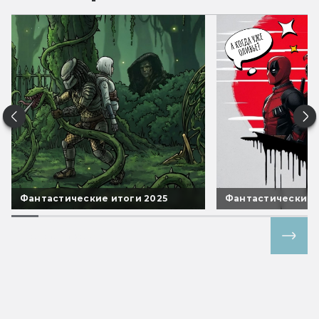
Фантастические итоги 2025
Фантастические 
Все спецпроекты