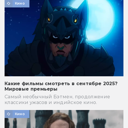
Кино
Какие фильмы смотреть в сентябре 2025?
Мировые премьеры
Самый необычный Бэтмен, продолжение
классики ужасов и индийское кино.
Кино