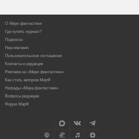
О Мире фантастики
Где купить журнал?
Подписка
Наш магазин
Пользовательское соглашение
Контакты и редакция
Реклама на «Мире фантастики»
Как стать автором МирФ
Награды «Мира фантастики»
Вопросы редакции
Форум МирФ