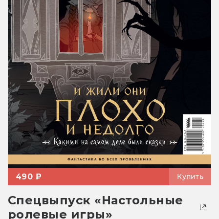
490 ₽
Купить
Спецвыпуск «Настольные
ролевые игры»