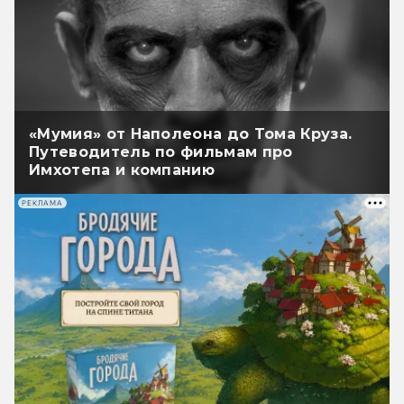
«Мумия» от Наполеона до Тома Круза.
Путеводитель по фильмам про
Имхотепа и компанию
РЕКЛАМА