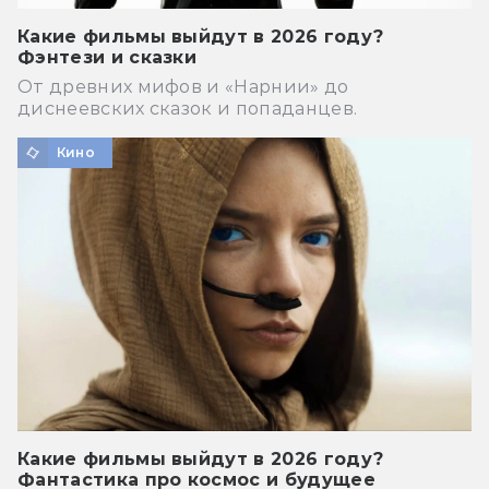
Какие фильмы выйдут в 2026 году?
Фэнтези и сказки
От древних мифов и «Нарнии» до
диснеевских сказок и попаданцев.
Кино
Какие фильмы выйдут в 2026 году?
Фантастика про космос и будущее