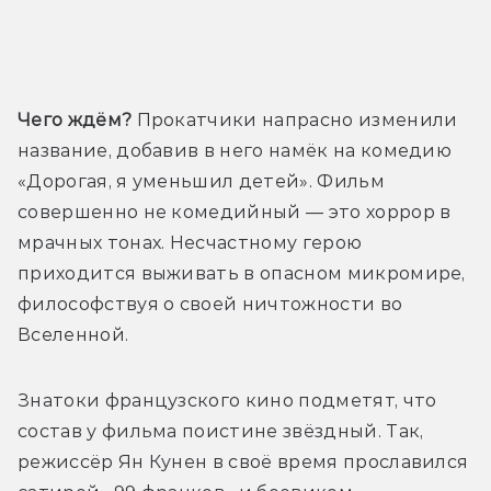
Трейлер
Чего ждём?
 Прокатчики напрасно изменили 
название, добавив в него намёк на комедию 
«Дорогая, я уменьшил детей». Фильм 
совершенно не комедийный — это хоррор в 
мрачных тонах. Несчастному герою 
приходится выживать в опасном микромире, 
философствуя о своей ничтожности во 
Вселенной.
Знатоки французского кино подметят, что 
состав у фильма поистине звёздный. Так, 
режиссёр Ян Кунен в своё время прославился 