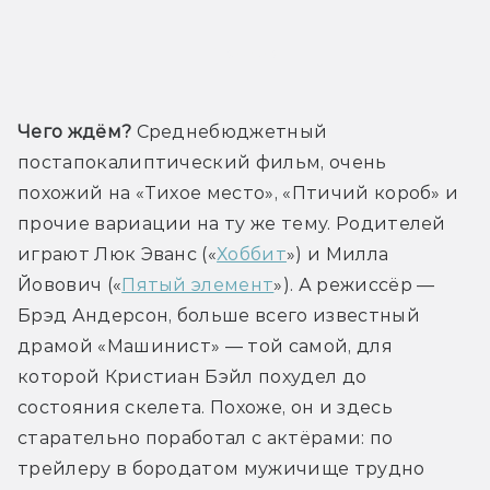
Трейлер
Чего ждём?
 Среднебюджетный 
постапокалиптический фильм, очень 
похожий на «Тихое место», «Птичий короб» и 
прочие вариации на ту же тему. Родителей 
играют Люк Эванс («
Хоббит
») и Милла 
Йовович («
Пятый элемент
»). А режиссёр — 
Брэд Андерсон, больше всего известный 
драмой «Машинист» — той самой, для 
которой Кристиан Бэйл похудел до 
состояния скелета. Похоже, он и здесь 
старательно поработал с актёрами: по 
трейлеру в бородатом мужичище трудно 