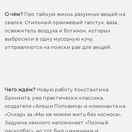
О чём?
 Про тайную жизнь разумных вещей на 
свалке. Стильный оранжевый галстук, ваза, 
освежитель воздуха и ботинок, которых 
выбросили в одну мусорную кучу, 
отправляются на поиски рая для вещей.
Трейлер
Чего ждём?
 Новую работу Константина 
Бронзита, уже практически классика, 
создателя «Алёши Поповича» и номинанта на 
«Оскар» за «Мы не можем жить без космоса». 
Задумка немного напоминает «Полный 
расколбас», но тот был циничным и 