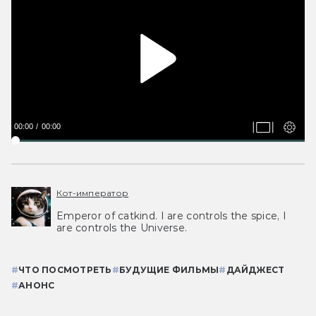
00:00
00:00
Кот-император
Emperor of catkind. I are controls the spice, I
are controls the Universe.
#
ЧТО ПОСМОТРЕТЬ
#
БУДУЩИЕ ФИЛЬМЫ
#
ДАЙДЖЕСТ
#
АНОНС