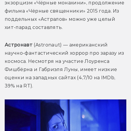
экзорцизм «Чёрные монахини», продолжение 
фильма «Чёрные священники» 2015 года. Из 
поддельных «Астралов» можно уже целый 
хит-парад составлять.
Астронавт
 (Astronaut) — американский 
научно-фантастический хоррор про заразу из 
космоса. Несмотря на участие Лоуренса 
Фишбёрна и Габриэля Луны, имеет низкие 
оценки на западных сайтах (4,7/10 на IMDb, 
39% на RT).