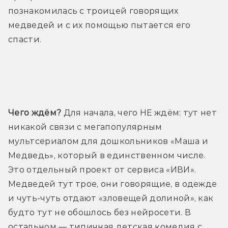
познакомилась с троицей говорящих 
медведей и с их помощью пытается его 
спасти.
Трейлер
Чего ждём?
 Для начала, чего НЕ ждём: тут нет 
никакой связи с мегапопулярным 
мультсериалом для дошкольников «Маша и 
Медведь», который в единственном числе. 
Это отдельный проект от сервиса «ИВИ». 
Медведей тут трое, они говорящие, в одежде 
и чуть-чуть отдают «зловещей долиной», как 
будто тут не обошлось без нейросети. В 
остальном — типичная детская комедия с 