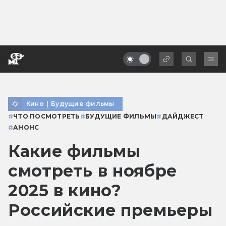
Кино
|
Будущие фильмы
#
ЧТО ПОСМОТРЕТЬ
#
БУДУЩИЕ ФИЛЬМЫ
#
ДАЙДЖЕСТ
#
АНОНС
Какие фильмы
смотреть в ноябре
2025 в кино?
Российские премьеры