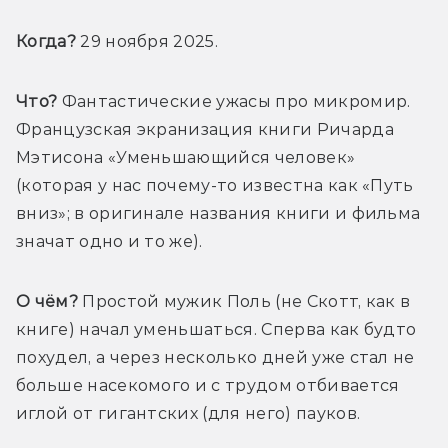
Когда?
 29 ноября 2025.
Что?
 Фантастические ужасы про микромир. 
Французская экранизация книги Ричарда 
Мэтисона «Уменьшающийся человек» 
(которая у нас почему-то известна как «Путь 
вниз»; в оригинале названия книги и фильма 
значат одно и то же).
О чём?
 Простой мужик Поль (не Скотт, как в 
книге) начал уменьшаться. Сперва как будто 
похудел, а через несколько дней уже стал не 
больше насекомого и с трудом отбивается 
иглой от гигантских (для него) пауков.