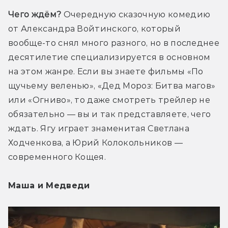
Чего ждём?
 Очередную сказочную комедию 
от Александра Войтинского, который 
вообще-то снял много разного, но в последнее 
десятилетие специализируется в основном 
на этом жанре. Если вы знаете фильмы «По 
щучьему веленью», «Дед Мороз: Битва магов» 
или «Огниво», то даже смотреть трейлер не 
обязательно — вы и так представляете, чего 
ждать. Ягу играет знаменитая Светлана 
Ходченкова, а Юрий Колокольников — 
современного Кощея.
Маша и Медведи