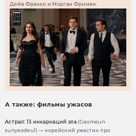
Дейв Франко и Морган Фримен.
А также: фильмы ужасов
Астрал: 13 инкарнаций зла
 (Geomeun 
sunyeodeul) — корейский ужастик про 