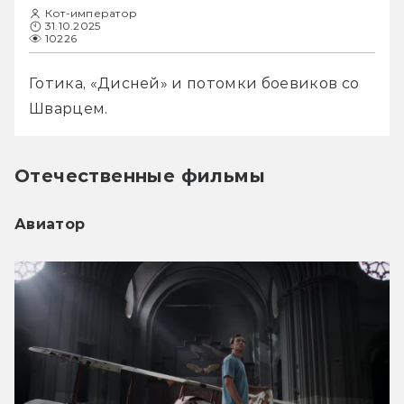
Кот-император
31.10.2025
10226
Готика, «Дисней» и потомки боевиков со 
Шварцем.
Отечественные фильмы
Авиатор