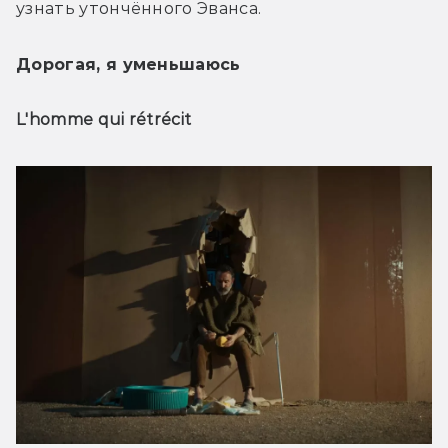
узнать утончённого Эванса.
Дорогая, я уменьшаюсь
L'homme qui rétrécit