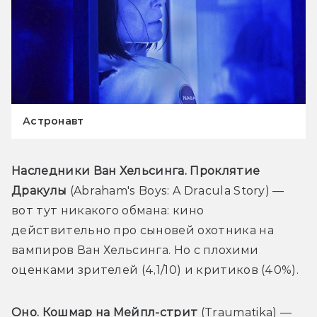
Астронавт
Наследники Ван Хельсинга. Проклятие 
Дракулы
 (Abraham's Boys: A Dracula Story) — 
вот тут никакого обмана: кино 
действительно про сыновей охотника на 
вампиров Ван Хельсинга. Но с плохими 
оценками зрителей (4,1/10) и критиков (40%).
Оно. Кошмар на Мейпл-стрит
 (Traumatika) — 