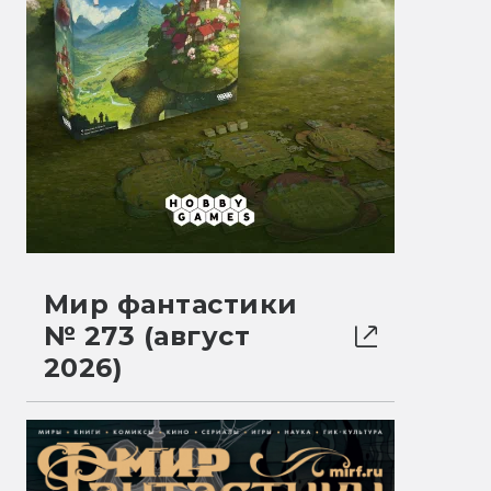
Мир фантастики
№ 273 (август
2026)