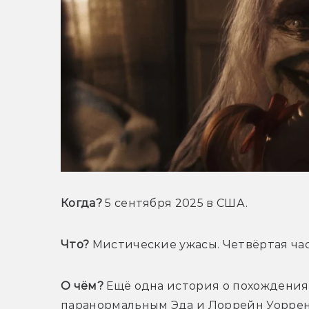
Когда?
 5 сентября 2025 в США.
Что?
 Мистические ужасы. Четвёртая час
О чём?
 Ещё одна история о похождения
паранормальным Эда и Лоррейн Уоррено