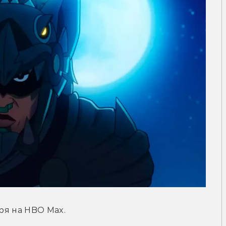
бря на HBO Max.