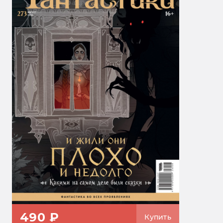
490 ₽
Купить