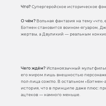
Что?
 Супергеройское историческое фэн
О чём?
 Вольная фантазия на тему «что,
Бэтмен становится воином-ягуаром, Д
жертвы, а Двуликий — реальным конки
Т
Чего ждём?
 Испаноязычный мультфильм
его миром лишь внешностью персонажей:
пол-лица сожгло. В остальном «Бэтмен-
история, что в принципе даже плюс: про
ацтеков — намного меньше.