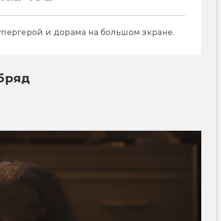
упергерой и дорама на большом экране.
бряд