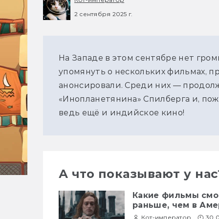
2 сентября 2025 г.
На Западе в этом сентябре нет гром
упомянуть о нескольких фильмах, пр
анонсировали. Среди них — продолж
«Инопланетянина» Спилберга и, пож
ведь ещё и индийское кино!
А что показывают у нас
Какие фильмы смот
раньше, чем в Аме
Кот-император
30.