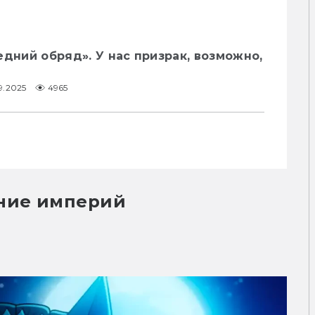
едний обряд». У нас призрак, возможно,
9.2025
4965
ение империй