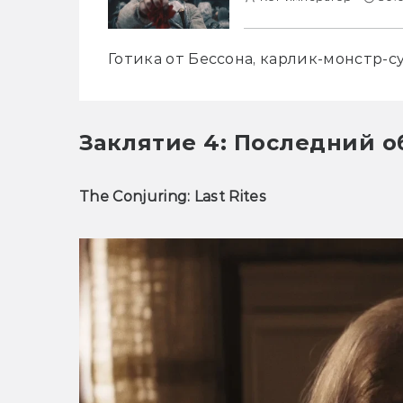
Готика от Бессона, карлик-монстр-с
Заклятие 4: Последний о
The Conjuring: Last Rites