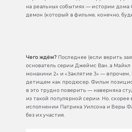
на реальных событиях — истории дома С
демон (который в фильме, конечно, буд
Т
Чего ждём?
 Последнее (если верить за
основатель серии Джеймс Ван, а Майкл 
монахини 2» и «Заклятие 3» — впрочем,
детищем как продюсер. Фильм позицион
в это трудно поверить — наверняка сту
из такой популярной серии. Но, скорее 
исполнении Патрика Уилсона и Веры Фар
без их участия.