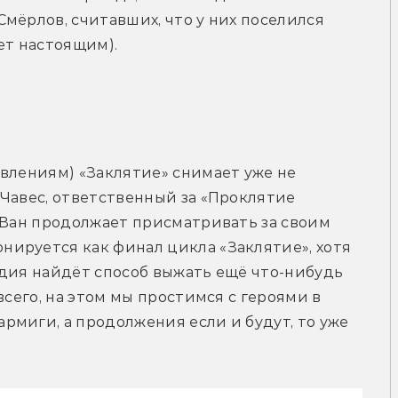
мёрлов, считавших, что у них поселился 
ет настоящим).
рейлер
явлениям) «Заклятие» снимает уже не 
Чавес, ответственный за «Проклятие 
 Ван продолжает присматривать за своим 
ируется как финал цикла «Заклятие», хотя 
дия найдёт способ выжать ещё что-нибудь 
всего, на этом мы простимся с героями в 
миги, а продолжения если и будут, то уже 