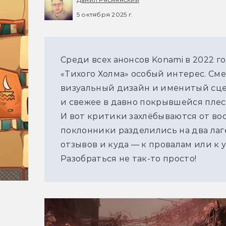
5 октября 2025 г.
Среди всех анонсов Konami в 2022 год
«Тихого Холма» особый интерес. Сме
визуальный дизайн и именитый сце
и свежее в давно покрывшейся пле
И вот критики захлёбываются от вос
поклонники разделились на два лаг
отзывов и куда — к провалам или к ус
Разобраться не так-то просто!