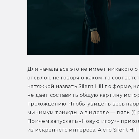
Для начала всё это не имеет никакого от
отсылок, не говоря о каком-то соответс
натяжкой назвать Silent Hill по форме, н
не даёт составить общую картину исто
прохождению. Чтобы увидеть весь нарр
минимум трижды, а в идеале — пять (!) 
Причём запускать «Новую игру+» приход
из искреннего интереса. А его Silent Hil