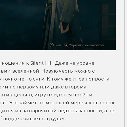
ношения к Silent Hill. Даже на уровне 
твии вселенной. Новую часть можно с 
о точно не по сути. К тому же игра попросту 
рии по первому или даже второму 
атив цельно, игру придётся пройти 
раз. Это займёт по меньшей мере часов сорок. 
ится из-за нарочитой недосказанности, а не 
l f поддерживает с трудом.