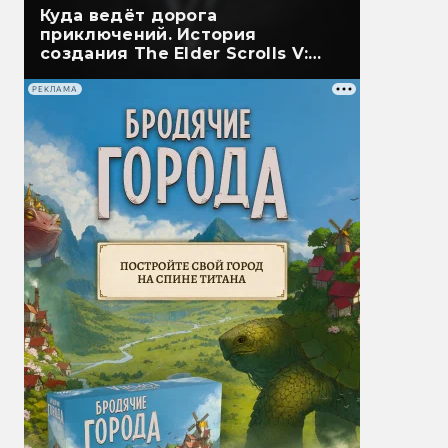
Куда ведёт дорога
приключений. История
создания The Elder Scrolls V:
Skyrim
РЕКЛАМА