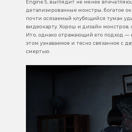
Engine 5, выглядит не менее впечатляю
детализированные монстры, богатое ок
почти осязаемый клубящийся туман уди
видеокарту. Хорош и дизайн монстров, 
Ито, однако отражающий его подход — 
этом узнаваемое и тесно связанное с 
смертью. 