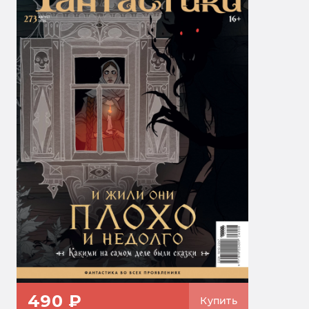
490 ₽
Купить