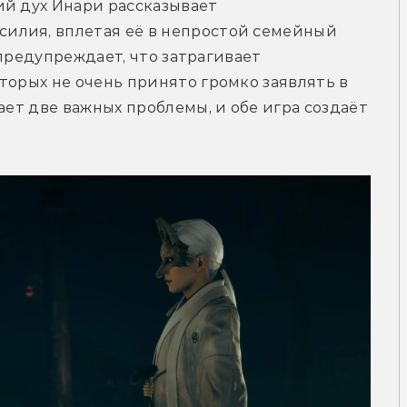
й дух Инари рассказывает 
илия, вплетая её в непростой семейный 
 предупреждает, что затрагивает 
торых не очень принято громко заявлять в 
ает две важных проблемы, и обе игра создаёт 