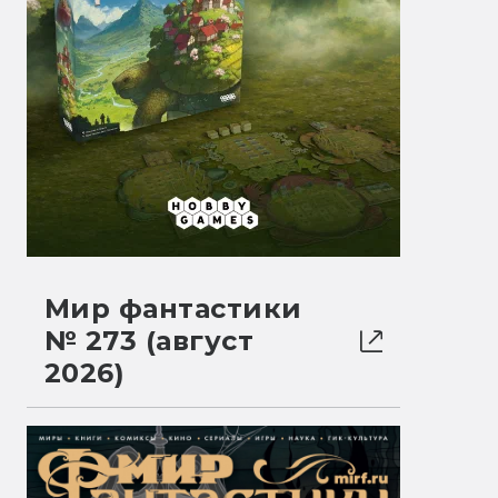
Мир фантастики
№ 273 (август
2026)