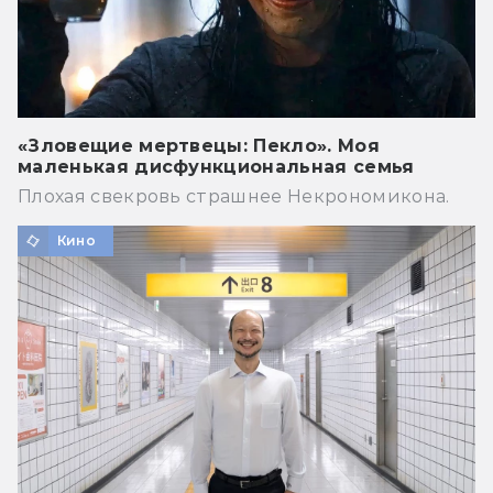
«Зловещие мертвецы: Пекло». Моя
маленькая дисфункциональная семья
Плохая свекровь страшнее Некрономикона.
Кино