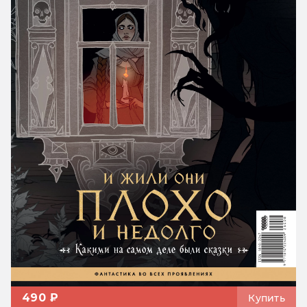
490 ₽
Купить