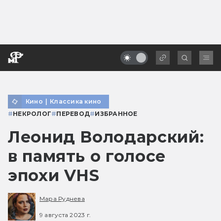
Кино
|
Классика кино
#
НЕКРОЛОГ
#
ПЕРЕВОД
#
ИЗБРАННОЕ
Леонид Володарский:
в память о голосе
эпохи VHS
Мара Руднева
9 августа 2023 г.