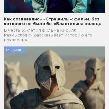
Как создавались «Страшилы»: фильм, без
которого не было бы «Властелина колец»
В честь 30-летия фильма Кирилл
Размыслович рассказывает историю его
появления.
Кино