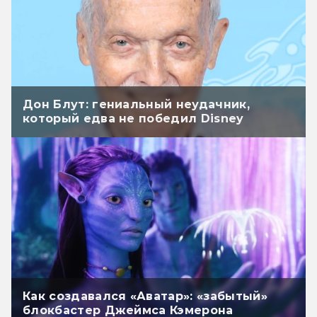
Дон Блут: гениальный неудачник,
который едва не победил Disney
Как создавался «Аватар»: «забытый»
блокбастер Джеймса Кэмерона