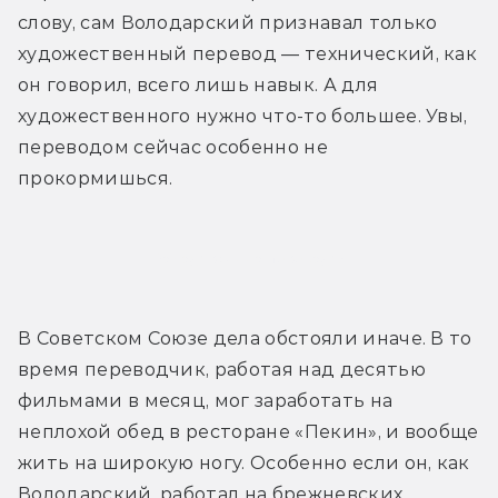
слову, сам Володарский признавал только 
художественный перевод — технический, как 
он говорил, всего лишь навык. А для 
художественного нужно что-то большее. Увы, 
переводом сейчас особенно не 
прокормишься.
Володарский о переводах
В Советском Союзе дела обстояли иначе. В то 
время переводчик, работая над десятью 
фильмами в месяц, мог заработать на 
неплохой обед в ресторане «Пекин», и вообще 
жить на широкую ногу. Особенно если он, как 
Володарский, работал на брежневских 