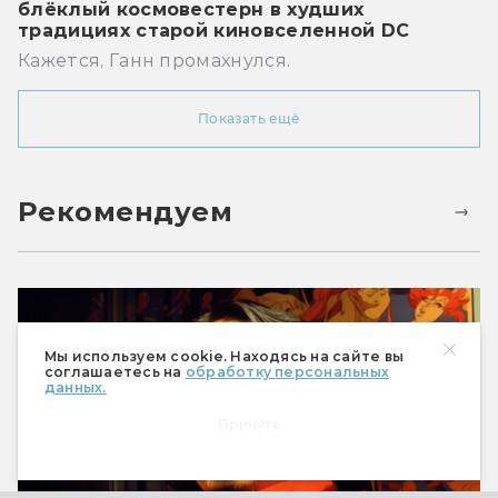
блёклый космовестерн в худших
традициях старой киновселенной DC
Кажется, Ганн промахнулся.
Показать ещё
Рекомендуем
Мы используем cookie. Находясь на сайте вы
соглашаетесь на
обработку персональных
данных.
Принять