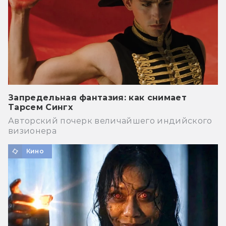
Запредельная фантазия: как снимает
Тарсем Сингх
Авторский почерк величайшего индийского
визионера
Кино