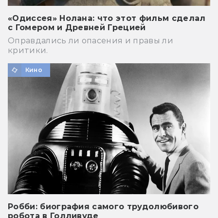
«Одиссея» Нолана: что этот фильм сделал
с Гомером и Древней Грецией
Оправдались ли опасения и правы ли
критики.
Кино
Робби: биография самого трудолюбивого
робота в Голливуде