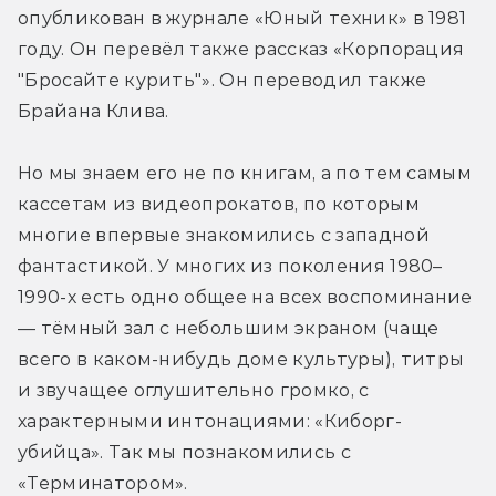
опубликован в журнале «Юный техник» в 1981 
году. Он перевёл также рассказ «Корпорация 
"Бросайте курить"». Он переводил также 
Брайана Клива.
Но мы знаем его не по книгам, а по тем самым 
кассетам из видеопрокатов, по которым 
многие впервые знакомились с западной 
фантастикой. У многих из поколения 1980–
1990-х есть одно общее на всех воспоминание 
— тёмный зал с небольшим экраном (чаще 
всего в каком-нибудь доме культуры), титры 
и звучащее оглушительно громко, с 
характерными интонациями: «Киборг-
убийца». Так мы познакомились с 
«Терминатором».