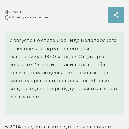
87258
4 минуты на чтение
7 августа не стало Леонида Володарского
— человека, открывавшего нам
фантастику с 1980-х годов. Он умер в
возрасте 73 лет и оставил после себя
целую эпоху видеокассет, тёмных залов
кинотеатров и видеопрокатов. Многие
вещи всегда теперь будут звучать только
его голосом.
В 2014 году мы с ним сидели за столиком 