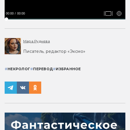
00:00
00:00
Мара Руднева
Писатель, редактор «Эксмо»
#
НЕКРОЛОГ
#
ПЕРЕВОД
#
ИЗБРАННОЕ