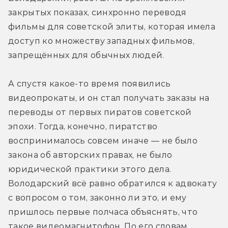
закрытых показах, синхронно переводя 
фильмы для советской элиты, которая имела 
доступ ко множеству западных фильмов, 
запрещённых для обычных людей.
А спустя какое-то время появились 
видеопрокаты, и он стал получать заказы на 
переводы от первых пиратов советской 
эпохи. Тогда, конечно, пиратство 
воспринималось совсем иначе — не было 
закона об авторских правах, не было 
юридической практики этого дела. 
Володарский всё равно обратился к адвокату 
с вопросом о том, законно ли это, и ему 
пришлось первые полчаса объяснять, что 
такое видеомагнитофон. По его словам, 