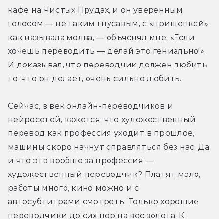
кафе на Чистых Прудах, и он уверенным 
голосом — не таким гнусавым, с «прищепкой», 
как называла молва, — объяснял мне: «Если 
хочешь переводить — делай это гениально!». 
И доказывал, что переводчик должен любить 
то, что он делает, очень сильно любить.
Сейчас, в век онлайн-переводчиков и 
нейросетей, кажется, что художественный 
перевод как профессия уходит в прошлое, 
машины скоро начнут справляться без нас. Да 
и что это вообще за профессия — 
художественный переводчик? Платят мало, 
работы много, кино можно и с 
автосубтитрами смотреть. Только хорошие 
переводчики до сих пор на вес золота. К 