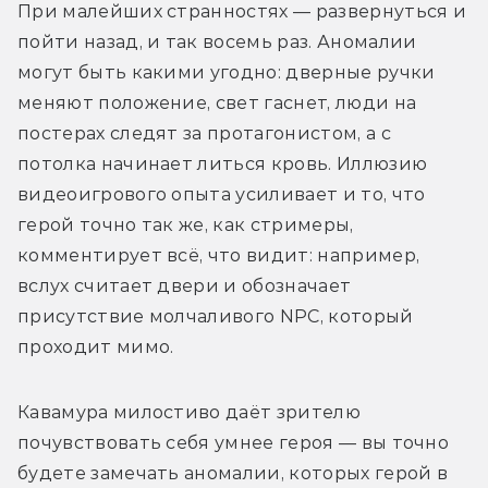
При малейших странностях — развернуться и 
пойти назад, и так восемь раз. Аномалии 
могут быть какими угодно: дверные ручки 
меняют положение, свет гаснет, люди на 
постерах следят за протагонистом, а с 
потолка начинает литься кровь. Иллюзию 
видеоигрового опыта усиливает и то, что 
герой точно так же, как стримеры, 
комментирует всё, что видит: например, 
вслух считает двери и обозначает 
присутствие молчаливого NPC, который 
проходит мимо. 
Кавамура милостиво даёт зрителю 
почувствовать себя умнее героя — вы точно 
будете замечать аномалии, которых герой в 