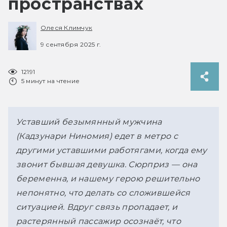
пространствах
Олеся Климчук
9 сентября 2025 г.
12191
5 минут на чтение
Уставший безымянный мужчина 
(Кадзунари Ниномия) едет в метро с 
другими уставшими работягами, когда ему 
звонит бывшая девушка. Сюрприз — она 
беременна, и нашему герою решительно 
непонятно, что делать со сложившейся 
ситуацией. Вдруг связь пропадает, и 
растерянный пассажир осознаёт, что 