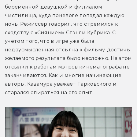
беременной девушкой и филиалом 
чистилища, куда поневоле попадал каждую 
ночь. Режиссёр говорил, что стремился к 
сходству с «Сиянием» Стэнли Кубрика. С 
учётом того, что в игре уже была 
недвусмысленная отсылка к фильму, достичь 
желаемого результата было несложно. На этом 
отсылки к работам мэтров кинематографа не 
заканчиваются. Как и многие начинающие 
авторы, Кавамура уважает Тарковского и 
старался опираться на его опыт.