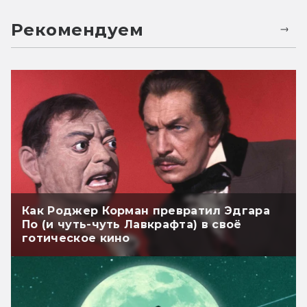
Рекомендуем
Как Роджер Корман превратил Эдгара
По (и чуть-чуть Лавкрафта) в своё
готическое кино