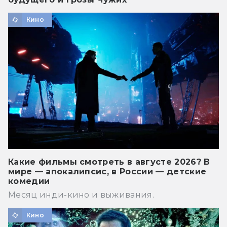
Кино
Какие фильмы смотреть в августе 2026? В
мире — апокалипсис, в России — детские
комедии
Месяц инди-кино и выживания.
Кино