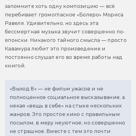
запомните хоть одну композицию — всё 
перебивает громогласное «Болеро» Мориса 
Равеля. Удивительно, но здесь эта 
бессмертная музыка звучит совершенно по-
японски. Никакого тайного смысла — просто 
Кавамура любит это произведение и 
постоянно слушал его во время работы над 
книгой.
«Выход 8» — не фильм ужасов и не 
полноценное социальное высказывание, а 
некая «вещь в себе» на стыке нескольких 
жанров. Это простое кино с правильным 
посылом, в меру неуютное, но совершенно 
не страшное. Вместе с тем это почти 