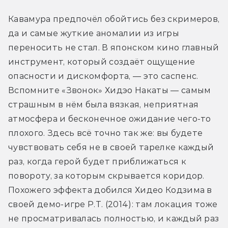
Кавамура предпочёл обойтись без скримеров, 
да и самые жуткие аномалии из игры 
переносить не стал. В японском кино главный 
инструмент, который создаёт ощущение 
опасности и дискомфорта, — это саспенс. 
Вспомните «Звонок» Хидэо Накаты — самым 
страшным в нём была вязкая, неприятная 
атмосфера и бесконечное ожидание чего-то 
плохого. Здесь всё точно так же: вы будете 
чувствовать себя не в своей тарелке каждый 
раз, когда герой будет приближаться к 
повороту, за которым скрывается коридор. 
Похожего эффекта добился Хидео Кодзима в 
своей демо-игре P.T. (2014): там локация тоже 
не просматривалась полностью, и каждый раз 