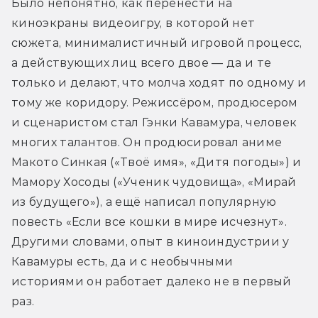
Было непонятно, как перенести на 
киноэкраны видеоигру, в которой нет 
сюжета, минималистичный игровой процесс, 
а действующих лиц всего двое — да и те 
только и делают, что молча ходят по одному и 
тому же коридору. Режиссёром, продюсером 
и сценаристом стал Гэнки Кавамура, человек 
многих талантов. Он продюсировал аниме 
Макото Синкая («Твоё имя», «Дитя погоды») и 
Мамору Хосоды («Ученик чудовища», «Мирай 
из будущего»), а ещё написал популярную 
повесть «Если все кошки в мире исчезнут». 
Другими словами, опыт в киноиндустрии у 
Кавамуры есть, да и с необычными 
историями он работает далеко не в первый 
раз. 