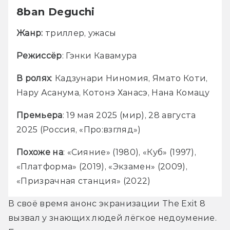
8ban Deguchi
Жанр: 
триллер, ужасы
Режиссёр
: Гэнки Кавамура
В ролях
: Кадзунари Ниномия, Ямато Коти, 
Нару Асанума, Котонэ Ханасэ, Нана Комацу
Премьера
: 19 мая 2025 (мир), 28 августа 
2025 (Россия, «Про:взгляд»)
Похоже на
: «Сияние» (1980), «Куб» (1997), 
«Платформа» (2019), «Экзамен» (2009), 
«Призрачная станция» (2022)
В своё время анонс экранизации The Exit 8 
вызвал у знающих людей лёгкое недоумение. 