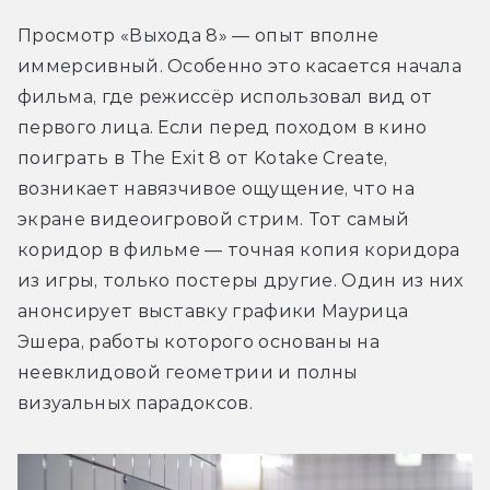
Просмотр «Выхода 8» — опыт вполне 
иммерсивный. Особенно это касается начала 
фильма, где режиссёр использовал вид от 
первого лица. Если перед походом в кино 
поиграть в The Exit 8 от Kotake Create, 
возникает навязчивое ощущение, что на 
экране видеоигровой стрим. Тот самый 
коридор в фильме — точная копия коридора 
из игры, только постеры другие. Один из них 
анонсирует выставку графики Маурица 
Эшера, работы которого основаны на 
неевклидовой геометрии и полны 
визуальных парадоксов.