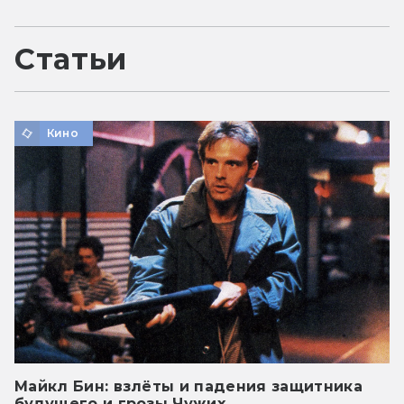
Статьи
Кино
Майкл Бин: взлёты и падения защитника
будущего и грозы Чужих