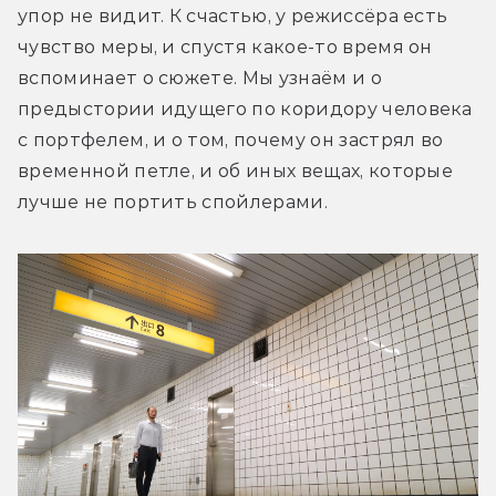
упор не видит. К счастью, у режиссёра есть 
чувство меры, и спустя какое-то время он 
вспоминает о сюжете. Мы узнаём и о 
предыстории идущего по коридору человека 
с портфелем, и о том, почему он застрял во 
временной петле, и об иных вещах, которые 
лучше не портить спойлерами.