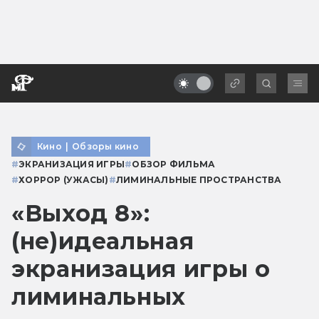
Кино
|
Обзоры кино
#
ЭКРАНИЗАЦИЯ ИГРЫ
#
ОБЗОР ФИЛЬМА
#
ХОРРОР (УЖАСЫ)
#
ЛИМИНАЛЬНЫЕ ПРОСТРАНСТВА
«Выход 8»:
(не)идеальная
экранизация игры о
лиминальных