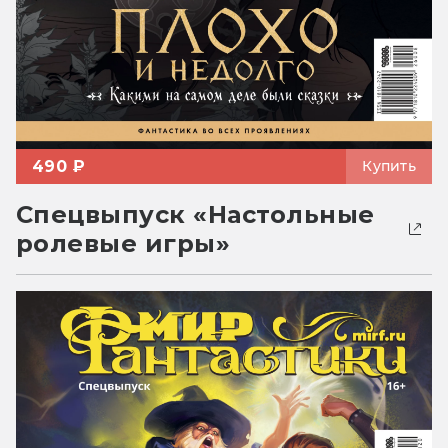
490 ₽
Купить
Спецвыпуск «Настольные
ролевые игры»