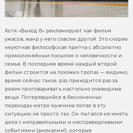
Хотя «Выход 8» рекламируют как фильм 
ужасов, жанр у него совсем другой. Это скорее 
неуютная философская притча с абсолютно 
прямолинейным посылом о человечности и 
семье. В последнее время каждый второй 
фильм строится на похожих тропах — видимо, 
время сейчас такое, раз приходится раз за 
разом проговаривать настолько очевидные 
вещи. Потерявшийся в бесконечных 
переходах метро мужчина попал в эту 
ситуацию не просто так. Он пытался не иметь 
дела с неправильными и несправедливыми 
событиями (аномалии!), которые 