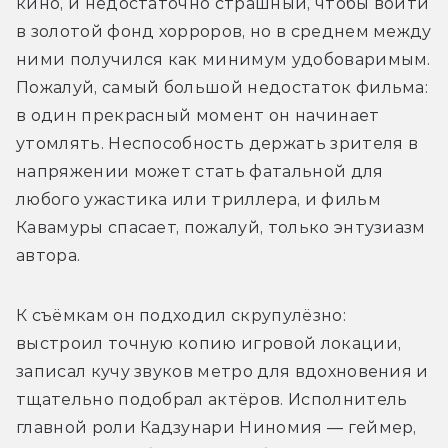
кино, и недостаточно страшный, чтобы войти 
в золотой фонд хорроров, но в среднем между 
ними получился как минимум удобоваримым. 
Пожалуй, самый большой недостаток фильма: 
в один прекрасный момент он начинает 
утомлять. Неспособность держать зрителя в 
напряжении может стать фатальной для 
любого ужастика или триллера, и фильм 
Кавамуры спасает, пожалуй, только энтузиазм 
автора.
К съёмкам он подходил скрупулёзно: 
выстроил точную копию игровой локации, 
записал кучу звуков метро для вдохновения и 
тщательно подобрал актёров. Исполнитель 
главной роли Кадзунари Ниномия — геймер, 