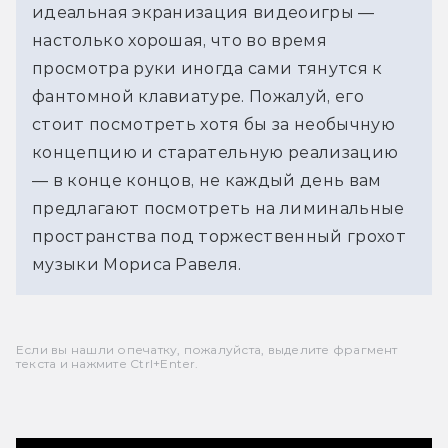
идеальная экранизация видеоигры — 
настолько хорошая, что во время 
просмотра руки иногда сами тянутся к 
фантомной клавиатуре. Пожалуй, его 
стоит посмотреть хотя бы за необычную 
концепцию и старательную реализацию 
— в конце концов, не каждый день вам 
предлагают посмотреть на лиминальные 
пространства под торжественный грохот 
музыки Мориса Равеля.
Если вы нашли опечатку, пожалуйста, выделите фрагмент
текста и нажмите Ctrl+Enter.