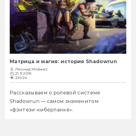
Матрица и магия: история Shadowrun
Леонид Мойжес
21.11.2019
22024
Рассказываем о ролевой системе 
Shadowrun — самом знаменитом 
«фэнтези-киберпанке».