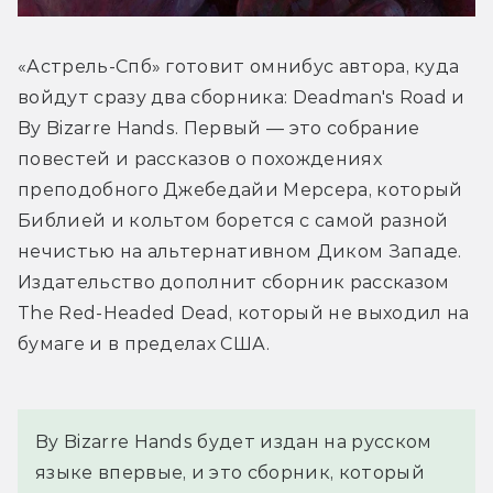
«Астрель-Спб» готовит омнибус автора, куда 
войдут сразу два сборника: Deadman's Road и 
By Bizarre Hands. Первый — это собрание 
повестей и рассказов о похождениях 
преподобного Джебедайи Мерсера, который 
Библией и кольтом борется с самой разной 
нечистью на альтернативном Диком Западе. 
Издательство дополнит сборник рассказом 
The Red-Headed Dead, который не выходил на 
бумаге и в пределах США.
By Bizarre Hands будет издан на русском 
языке впервые, и это сборник, который 