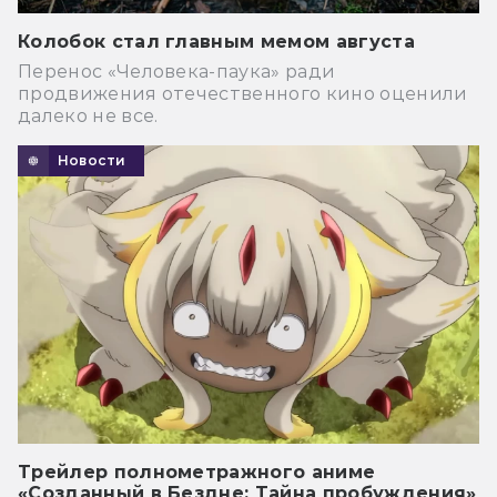
Колобок стал главным мемом августа
Перенос «Человека-паука» ради
продвижения отечественного кино оценили
далеко не все.
Новости
Трейлер полнометражного аниме
«Созданный в Бездне: Тайна пробуждения»