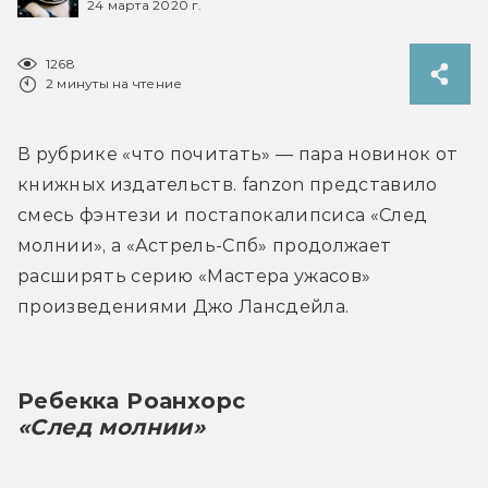
24 марта 2020 г.
1268
2 минуты на чтение
В рубрике «что почитать» — пара новинок от 
книжных издательств. fanzon представило 
смесь фэнтези и постапокалипсиса «След 
молнии», а «Астрель-Спб» продолжает 
расширять серию «Мастера ужасов» 
произведениями Джо Лансдейла.
Ребекка Роанхорс
«След молнии»