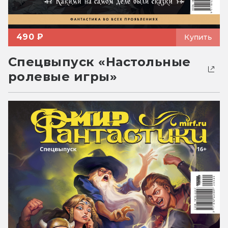
490 ₽
Купить
Спецвыпуск «Настольные
ролевые игры»