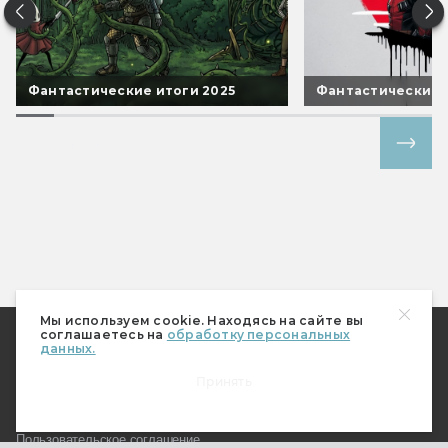
Фантастические итоги 2025
Фантастические 
Все спецпроекты
Мы используем cookie. Находясь на сайте вы
соглашаетесь на
обработку персональных
О Мире фантастики
данных.
Где купить журнал?
Принять
Подписка
Наш магазин
Пользовательское соглашение