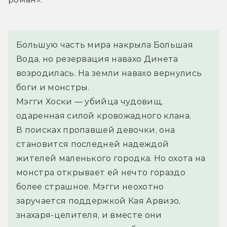
Большую часть мира накрыла Большая 
Вода, но резервация навахо Динета 
возродилась. На земли навахо вернулись 
боги и монстры.
Мэгги Хоски — убийца чудовищ, 
одаренная силой кровожадного клана.
В поисках пропавшей девочки, она 
становится последней надеждой 
жителей маленького городка. Но охота на 
монстра открывает ей нечто гораздо 
более страшное. Мэгги неохотно 
заручается поддержкой Кая Арвизо, 
знахаря-целителя, и вместе они 