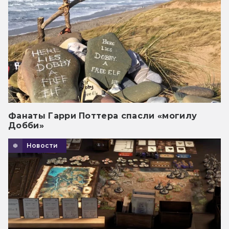
Фанаты Гарри Поттера спасли «могилу
Добби»
Новости