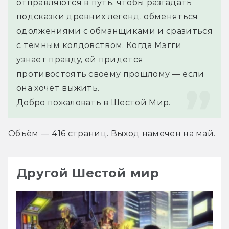
отправляются в путь, чтобы разгадать 
подсказки древних легенд, обменяться 
одолжениями с обманщиками и сразиться 
с темным колдовством. Когда Мэгги 
узнает правду, ей придется 
противостоять своему прошлому — если 
она хочет выжить.
Добро пожаловать в Шестой Мир.
Объём — 416 страниц. Выход намечен на май.
Другой Шестой мир