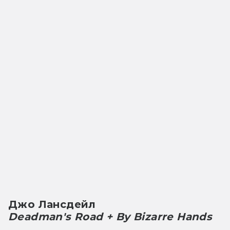
Джо Лансдейл
Deadman's Road + By Bizarre Hands