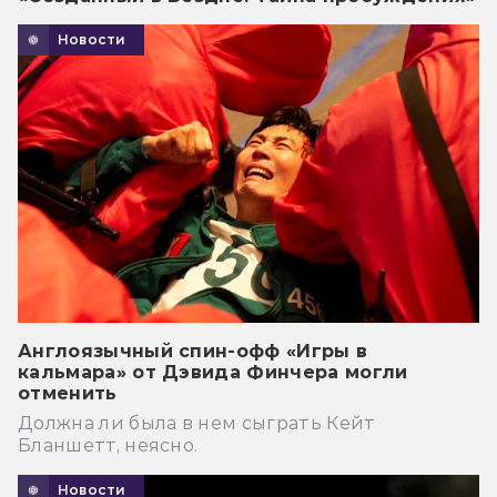
Новости
Англоязычный спин-офф «Игры в
кальмара» от Дэвида Финчера могли
отменить
Должна ли была в нем сыграть Кейт
Бланшетт, неясно.
Новости