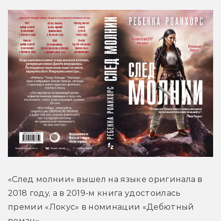
«След молнии» вышел на языке оригинала в 
2018 году, а в 2019-м книга удостоилась 
премии «Локус» в номинации «Дебютный 
роман».