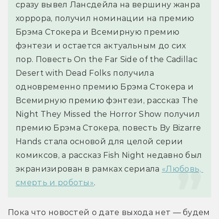
сразу вывел Лансдейла на вершину жанра 
хоррора, получил номинации на премию 
Брэма Стокера и Всемирную премию 
фэнтези и остается актуальным до сих 
пор. Повесть On the Far Side of the Cadillac 
Desert with Dead Folks получила 
одновременно премию Брэма Стокера и 
Всемирную премию фэнтези, рассказ The 
Night They Missed the Horror Show получил 
премию Брэма Стокера, повесть By Bizarre 
Hands стала основой для целой серии 
комиксов, а рассказ Fish Night недавно был 
экранизирован в рамках сериала 
«Любовь, 
смерть и роботы»
.
Пока что новостей о дате выхода нет — будем 