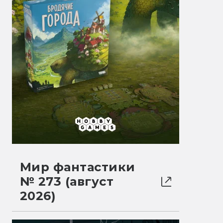
Мир фантастики
№ 273 (август
2026)