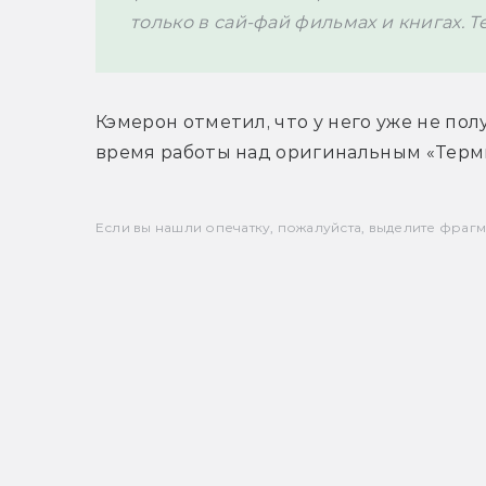
только в сай-фай фильмах и книгах. Т
Кэмерон отметил, что у него уже не пол
время работы над оригинальным «Терм
Если вы нашли опечатку, пожалуйста, выделите фрагмен