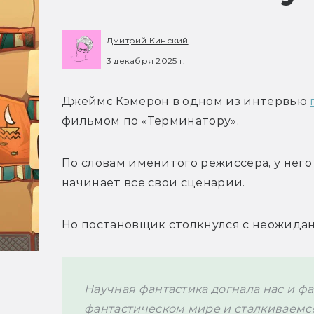
Дмитрий Кинский
3 декабря 2025 г.
Джеймс Кэмерон в одном из интервью 
фильмом по «Терминатору».
По словам именитого режиссера, у него 
начинает все свои сценарии.
Но постановщик столкнулся с неожида
Научная фантастика догнала нас и ф
фантастическом мире и сталкиваемс