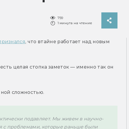
759
1 минута на чтение
признался
, что втайне работает над новым 
есть целая стопка заметок — именно так он 
нной сложностью.
актически подавляет. Мы живем в научно-
я с проблемами, которые раньше были 