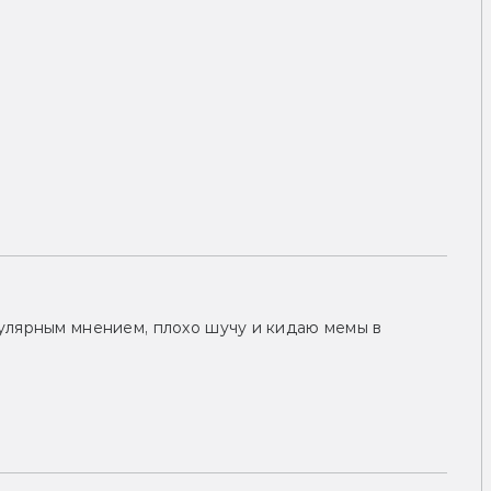
улярным мнением, плохо шучу и кидаю мемы в