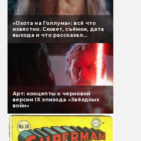
«Охота на Голлума»: всё что
известно. Сюжет, съёмки, дата
выхода и что рассказал
Гэндальф
Арт: концепты к черновой
версии IX эпизода «Звёздных
войн»