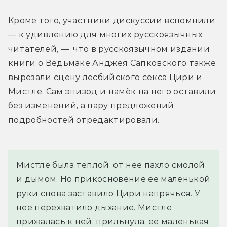
Кроме того, участники дискуссии вспомнили 
— к удивлению для многих русскоязычных 
читателей, —  что в русскоязычном издании 
книги о Ведьмаке Анджея Сапковского также 
вырезали сцену лесбийского секса Цири и 
Мистле. Сам эпизод и намёк на него оставили 
без изменений, а пару предложений 
подробностей отредактировали.
Мистле была теплой, от нее пахло смолой 
и дымом. Но прикосновение ее маленькой 
руки снова заставило Цири напрячься. У 
нее перехватило дыхание. Мистле 
прижалась к ней, прильнула, ее маленькая 