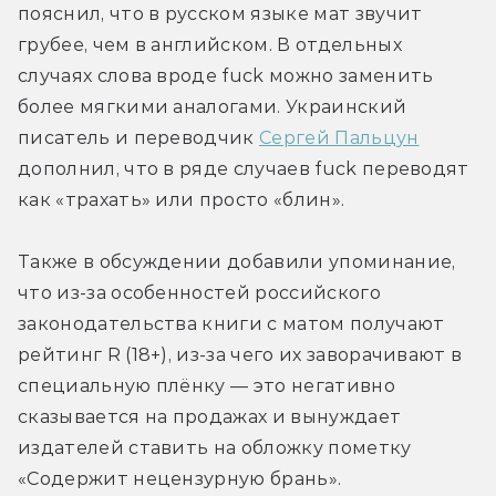
пояснил, что в русском языке мат звучит 
грубее, чем в английском. В отдельных 
случаях слова вроде fuck можно заменить 
более мягкими аналогами. Украинский 
писатель и переводчик 
Сергей Пальцун
дополнил, что в ряде случаев fuck переводят 
как «трахать» или просто «блин».
Также в обсуждении добавили упоминание, 
что из-за особенностей российского 
законодательства книги с матом получают 
рейтинг R (18+), из-за чего их заворачивают в 
специальную плёнку — это негативно 
сказывается на продажах и вынуждает 
издателей ставить на обложку пометку 
«Содержит нецензурную брань».