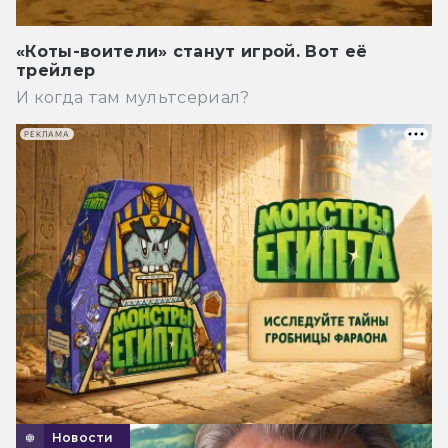
«Коты-воители» станут игрой. Вот её
трейлер
И когда там мультсериал?
РЕКЛАМА
Новости