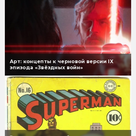
Арт: концепты к черновой версии IX
эпизода «Звёздных войн»