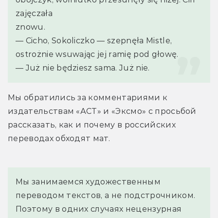
zajęczała
znowu.
— Cicho, Sokoliczko — szepnęła Mistle, 
ostrożnie wsuwając jej ramię pod głowę. 
— Już nie będziesz sama. Już nie.
Мы обратились за комментариями к 
издательствам «АСТ» и «Эксмо» с просьбой 
рассказать, как и почему в российских 
переводах обходят мат.
Мы занимаемся художественным 
переводом текстов, а не подстрочником. 
Поэтому в одних случаях нецензурная 