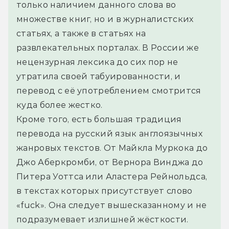
только наличием данного слова во 
множестве книг, но и в журналистских 
статьях, а также в статьях на 
развлекательных порталах. В России же 
нецензурная лексика до сих пор не 
утратила своей табуированности, и 
перевод с её употреблением смотрится 
куда более жестко.
Кроме того, есть большая традиция 
перевода на русский язык англоязычных 
жанровых текстов. От Майкла Муркока до 
Джо Аберкромби, от Вернора Винджа до 
Питера Уоттса или Аластера Рейнольдса, 
в текстах которых присутствует слово 
«fuck». Она следует вышесказанному и не 
подразумевает излишней жёсткости. 