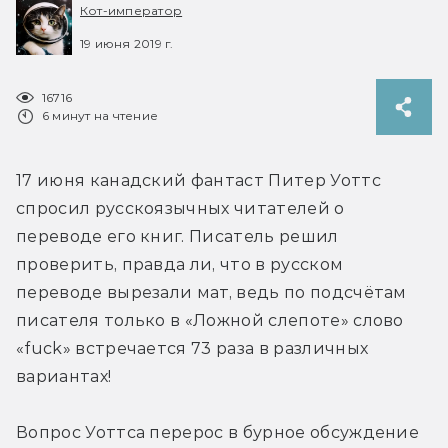
Кот-император
19 июня 2019 г.
16716
6 минут на чтение
17 июня канадский фантаст Питер Уоттс 
спросил русскоязычных читателей о 
переводе его книг. Писатель решил 
проверить, правда ли, что в русском 
переводе вырезали мат, ведь по подсчётам 
писателя только в «Ложной слепоте» слово 
«fuck» встречается 73 раза в различных 
вариантах!
Вопрос Уоттса перерос в бурное обсуждение 