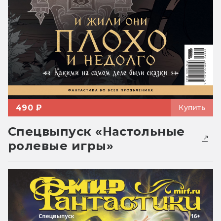
490 ₽
Купить
Спецвыпуск «Настольные
ролевые игры»