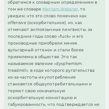
обратимся к словарным определениям в 
том же словаре 
Merriam-Webster
, то 
увидим, что это слово помечено как 
offensive (оскорбительное), но, как 
отмечают англоязычные лингвисты, за 
последние годы слово «fuck» и его 
производные приобрели менее 
вульгарный оттенок и стали более 
приемлемы в обществе. Это так 
называемое явление «dysphemism 
treadmill», в ходе которого ругательства 
из-за частоты их употребления 
становятся общеупотребительными и 
теряют свою изначальную 
оскорбительную коннотацию и 
табуированность, что подтверждается не 