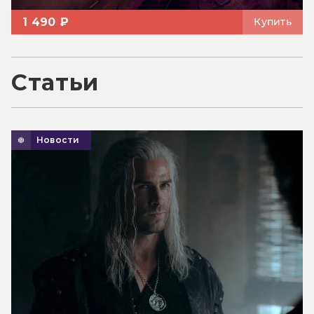
1 490 ₽
Купить
Статьи
Новости