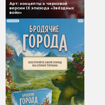
Арт: концепты к черновой
версии IX эпизода «Звёздных
войн»
РЕКЛАМА