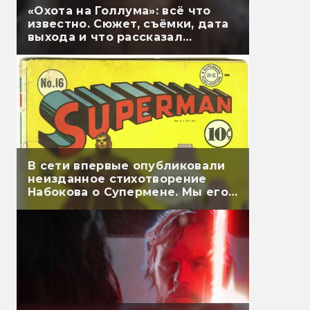
«Охота на Голлума»: всё что
известно. Сюжет, съёмки, дата
выхода и что рассказал
Гэндальф
В сети впервые опубликовали
неизданное стихотворение
Набокова о Супермене. Мы его
перевели