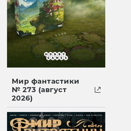
Мир фантастики
№ 273 (август
2026)