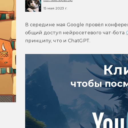
15 мая 2023 г.
В середине мая Google провёл конференц
общий доступ нейросетевого чат-бота 
принципу, что и ChatGPT.
Кл
чтобы пос