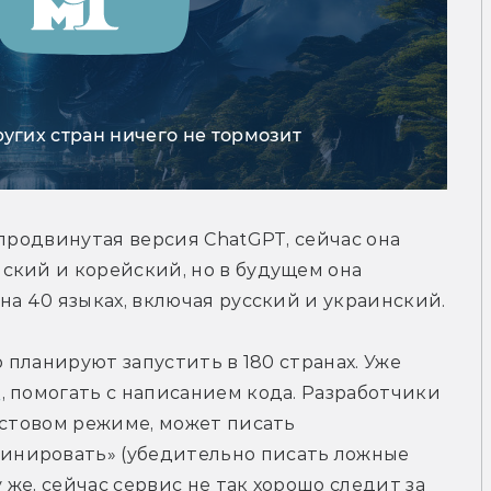
ругих стран ничего не тормозит
продвинутая версия ChatGPT, сейчас она 
кий и корейский, но в будущем она 
на 40 языках, включая русский и украинский.
 планируют запустить в 180 странах. Уже 
Q
, помогать с написанием кода. Разработчики 
естовом режиме, может писать 
нировать» (убедительно писать ложные 
 же, сейчас сервис не так хорошо следит за 