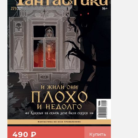
490 ₽
Купить