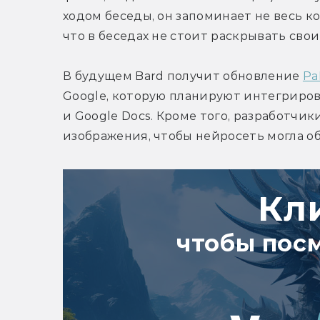
ходом беседы, он запоминает не весь ко
что в беседах не стоит раскрывать сво
В будущем Bard получит обновление 
Pa
Google, которую планируют интегрирова
и Google Docs. Кроме того, разработчи
изображения, чтобы нейросеть могла 
Кл
чтобы пос