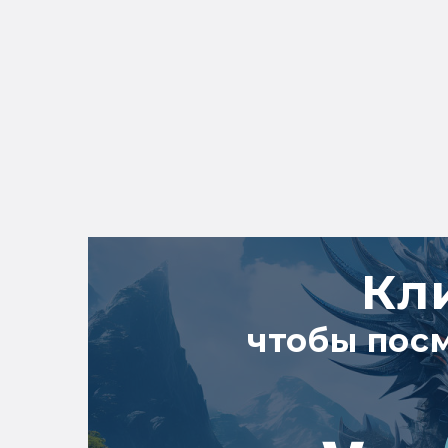
Кл
чтобы пос