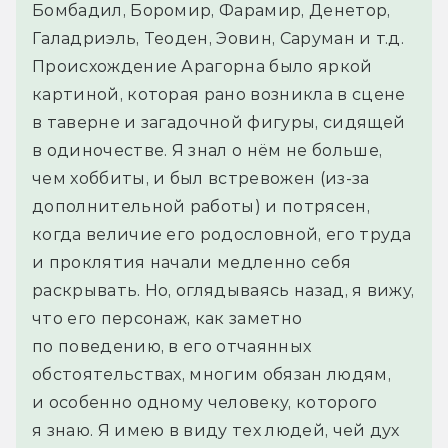
Бомбадил, Боромир, Фарамир, Денетор, 
Галадриэль, Теоден, Эовин, Саруман и т.д. 
Происхождение Арагорна было яркой 
картиной, которая рано возникла в сцене 
в таверне и загадочной фигуры, сидящей 
в одиночестве. Я знал о нём не больше, 
чем хоббиты, и был встревожен (из-за 
дополнительной работы) и потрясен, 
когда величие его родословной, его труда 
и проклятия начали медленно себя 
раскрывать. Но, оглядываясь назад, я вижу, 
что его персонаж, как заметно 
по поведению, в его отчаянных 
обстоятельствах, многим обязан людям, 
и особенно одному человеку, которого 
я знаю. Я имею в виду тех людей, чей дух 