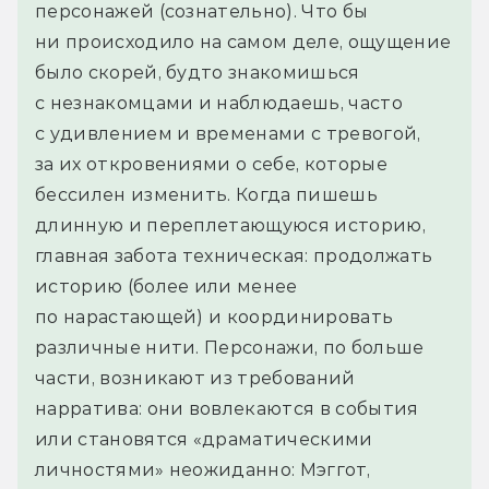
персонажей (сознательно). Что бы 
ни происходило на самом деле, ощущение 
было скорей, будто знакомишься 
с незнакомцами и наблюдаешь, часто 
с удивлением и временами с тревогой, 
за их откровениями о себе, которые 
бессилен изменить. Когда пишешь 
длинную и переплетающуюся историю, 
главная забота техническая: продолжать 
историю (более или менее 
по нарастающей) и координировать 
различные нити. Персонажи, по больше 
части, возникают из требований 
нарратива: они вовлекаются в события 
или становятся «драматическими 
личностями» неожиданно: Мэггот, 