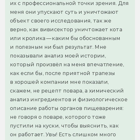
их с профессиональной точки зрения. Для 
меня они упускают суть и уничтожают 
объект своего исследования, так же 
верно, как вивисектор уничтожает кота 
или кролика — каким бы обоснованным 
и полезным ни был результат. Мне 
показывали анализ моей истории, 
который произвёл на меня впечатление, 
как если бы, после приятной трапезы 
в хорошей компании мне показали, 
скажем, не рецепт повара, а химический 
анализ ингредиентов и физиологическое 
описание работы органов пищеварения: 
не говоря о поваре, которого тоже 
пустили на куски, чтобы выяснить, как 
он работает. Увы! Есть слишком много 