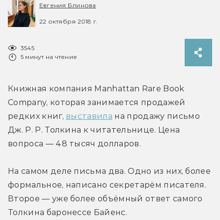
Евгения Блинова
22 октября 2018 г.
3545
5 минут на чтение
Книжная компания Manhattan Rare Book 
Company, которая занимается продажей 
редких книг, 
выставила
 на продажу письмо 
Дж. Р. Р. Толкина к читательнице. Цена 
вопроса — 48 тысяч долларов.
На самом деле письма два. Одно из них, более 
формальное, написано секретарём писателя. 
Второе — уже более объёмный ответ самого 
Толкина баронессе Байенс. 