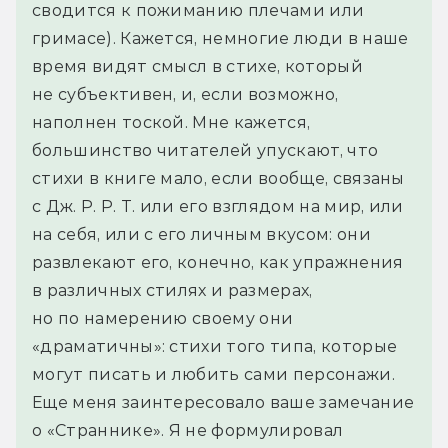
сводится к пожиманию плечами или 
гримасе). Кажется, немногие люди в наше 
время видят смысл в стихе, который 
не субъективен, и, если возможно, 
наполнен тоской. Мне кажется, 
большинство читателей упускают, что 
стихи в книге мало, если вообще, связаны 
с Дж. Р. Р. Т. или его взглядом на мир, или 
на себя, или с его личным вкусом: они 
развлекают его, конечно, как упражнения 
в различных стилях и размерах, 
но по намерению своему они 
«драматичны»: стихи того типа, которые 
могут писать и любить сами персонажи.
Еще меня заинтересовало ваше замечание 
о «Страннике». Я не формулировал 