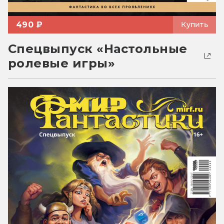
490 ₽
Купить
Спецвыпуск «Настольные
ролевые игры»