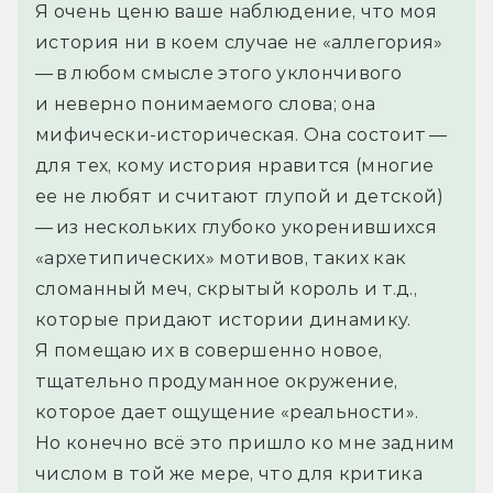
Я очень ценю ваше наблюдение, что моя 
история ни в коем случае не «аллегория» 
— в любом смысле этого уклончивого 
и неверно понимаемого слова; она 
мифически-историческая. Она состоит — 
для тех, кому история нравится (многие 
ее не любят и считают глупой и детской) 
— из нескольких глубоко укоренившихся 
«архетипических» мотивов, таких как 
сломанный меч, скрытый король и т.д., 
которые придают истории динамику. 
Я помещаю их в совершенно новое, 
тщательно продуманное окружение, 
которое дает ощущение «реальности».
Но конечно всё это пришло ко мне задним 
числом в той же мере, что для критика 