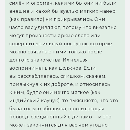
силён и огромен, какими бы они ни были 
внешне и какой бы вуалью мягких манер 
(как правило) ни прикрывались. Они 
часто вас удивляют, потому что внезапно 
могут произнести яркие слова или 
совершить сильный поступок, которые 
можно связать с ними только после 
долгого знакомства. Их нельзя 
воспринимать как должное. Если 
вы расслабляетесь, слишком, скажем, 
привыкнув к их доброте, и относитесь 
к ним, будто они нечто мягкое (как 
индийский каучук), то выясняете, что это 
была только оболочка, покрывающая 
провод, соединённый с динамо — и это 
может закончится для вас чем угодно: 