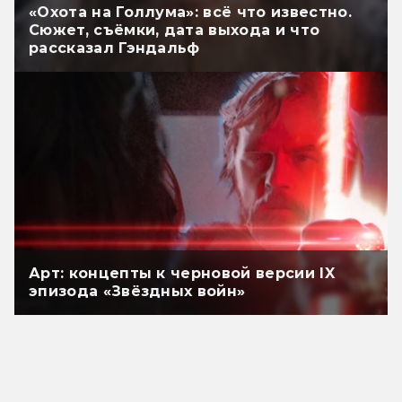
«Охота на Голлума»: всё что известно.
Сюжет, съёмки, дата выхода и что
рассказал Гэндальф
Арт: концепты к черновой версии IX
эпизода «Звёздных войн»