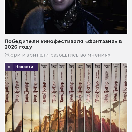
Победители кинофестиваля «Фантазия» в
2026 году
Жюри и зрители разошлись во мнениях
Новости