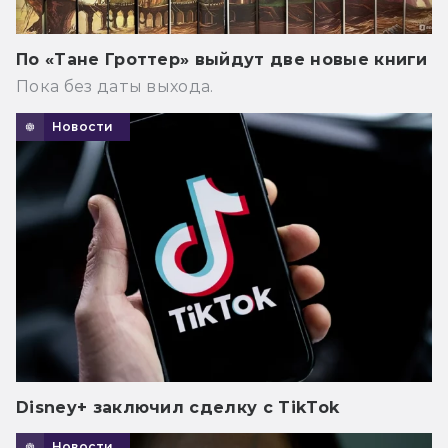
По «Тане Гроттер» выйдут две новые книги
Пока без даты выхода.
Новости
Disney+ заключил сделку с TikTok
Новости