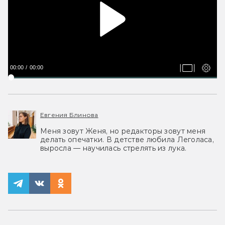
00:00
00:00
Евгения Блинова
Меня зовут Женя, но редакторы зовут меня
делать опечатки. В детстве любила Леголаса,
выросла — научилась стрелять из лука.