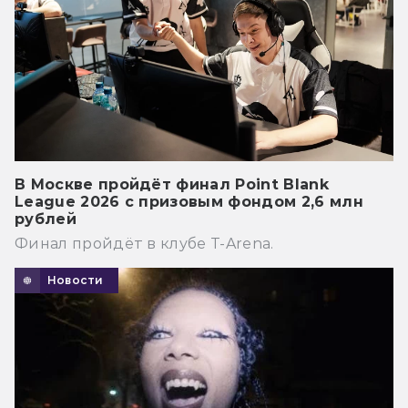
В Москве пройдёт финал Point Blank
League 2026 с призовым фондом 2,6 млн
рублей
Финал пройдёт в клубе T-Arena.
Новости