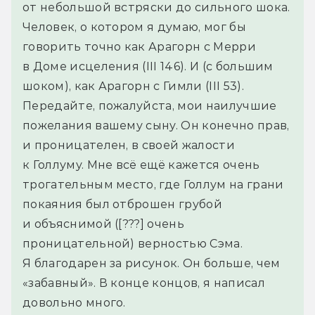
от небольшой встряски до сильного шока. 
Человек, о котором я думаю, мог бы 
говорить точно как Арагорн с Мерри 
в Доме исцеления (III 146). И (с большим 
шоком), как Арагорн с Гимли (III 53).
Передайте, пожалуйста, мои наилучшие 
пожелания вашему сыну. Он конечно прав, 
и проницателен, в своей жалости 
к Голлуму. Мне всё ещё кажется очень 
трогательным место, где Голлум на грани 
покаяния был отброшен грубой 
и объяснимой ([???] очень 
проницательной) верностью Сэма.
Я благодарен за рисунок. Он больше, чем 
«забавный». В конце концов, я написал 
довольно много.