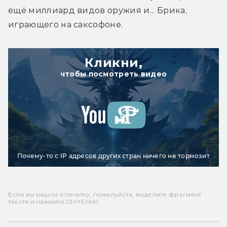
ещё миллиард видов оружия и... Брика, 
играющего на саксофоне.
Кликни,
чтобы посмотреть видео
Почему-то с IP адресов других стран ничего не тормозит
Если вы нашли опечатку, пожалуйста, выделите фрагмент
текста и нажмите Ctrl+Enter.