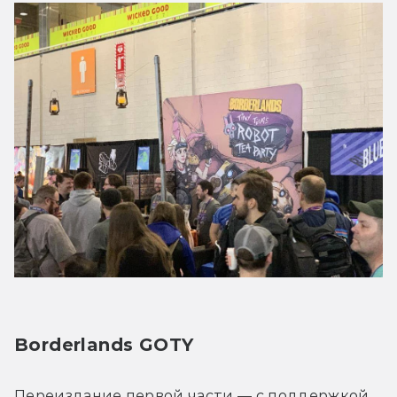
Borderlands GOTY
Переиздание первой части — с поддержкой 