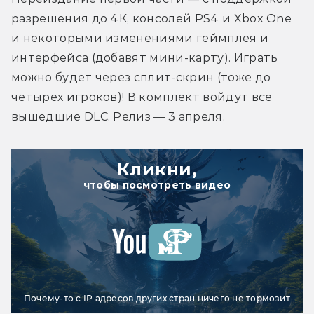
разрешения до 4К, консолей PS4 и Xbox One 
и некоторыми изменениями геймплея и 
интерфейса (добавят мини-карту). Играть 
можно будет через сплит-скрин (тоже до 
четырёх игроков)! В комплект войдут все 
вышедшие DLC. Релиз — 3 апреля.
Кликни,
чтобы посмотреть видео
Почему-то с IP адресов других стран ничего не тормозит