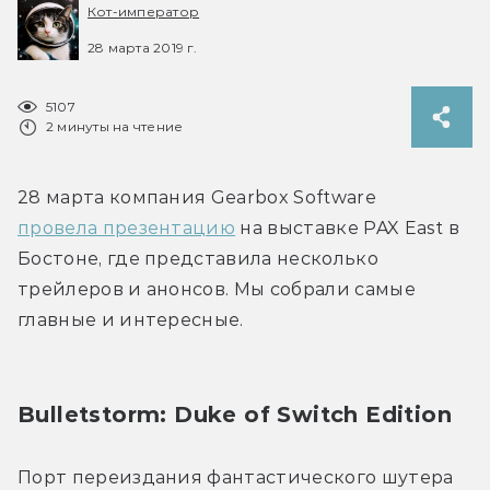
Кот-император
28 марта 2019 г.
5107
2 минуты на чтение
28 марта компания Gearbox Software 
провела презентацию
 на выставке PAX East в 
Бостоне, где представила несколько 
трейлеров и анонсов. Мы собрали самые 
главные и интересные.
Bulletstorm: Duke of Switch Edition
Порт переиздания фантастического шутера 