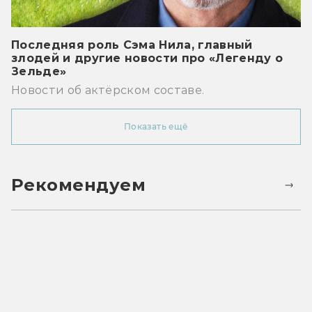
Последняя роль Сэма Нила, главный
злодей и другие новости про «Легенду о
Зельде»
Новости об актёрском составе.
Показать ещё
Рекомендуем