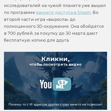
исследователей на чужой планете уже вышел 
по программе 
раннего доступа в Steam
. Во 
второй части игра «выросла» до 
полноценного 3D-окружения. Она обойдётся 
в 700 рублей, за покупку до 30 марта дают 
бесплатную копию для друга.
Кликни,
чтобы посмотреть видео
Почему-то с IP адресов других стран ничего не тормозит