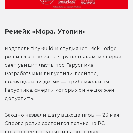
Ремейк «Мора. Утопии»
Издатель tinyBuild и студия Ice-Pick Lodge 
решили выпускать игру по главам, и сперва 
свет увидит часть про Гаруспика. 
Разработчики выпустили трейлер, 
посвящённый детям — приближённым 
Гаруспика, смерти которых он не должен 
допустить.
Заодно назвали дату выхода игры — 23 мая. 
Сперва релиз состоится только на PC, 
позднее её выпустят и на консолях.