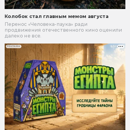
Колобок стал главным мемом августа
Перенос «Человека-паука» ради
продвижения отечественного кино оценили
далеко не все.
РЕКЛАМА