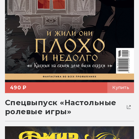
490 ₽
Купить
Спецвыпуск «Настольные
ролевые игры»