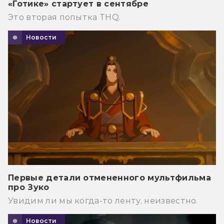
«Готике» стартует в сентябре
Это вторая попытка THQ.
Новости
Первые детали отмененного мультфильма
про Зуко
Увидим ли мы когда-то ленту, неизвестно.
Новости