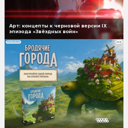
Арт: концепты к черновой версии IX
эпизода «Звёздных войн»
РЕКЛАМА