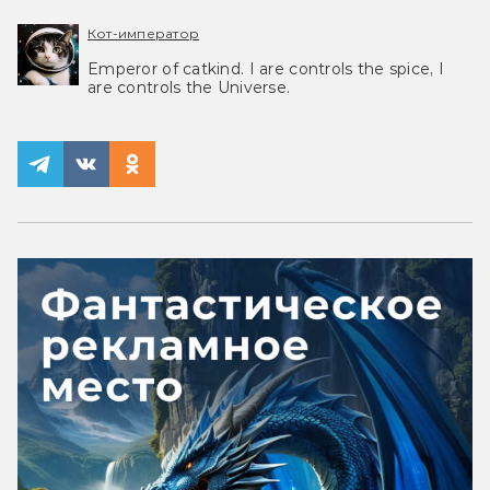
Кот-император
Emperor of catkind. I are controls the spice, I
are controls the Universe.