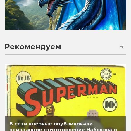
Рекомендуем
В сети впервые опубликовали
неизданное стихотворение Набокова о