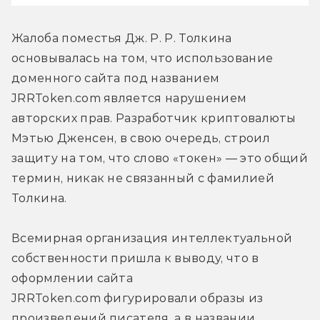
Жалоба поместья Дж. Р. Р. Толкина 
основывалась на том, что использование 
доменного сайта под названием 
JRRToken.com является нарушением 
авторских прав. Разработчик криптовалюты 
Мэтью Дженсен, в свою очередь, строил 
защиту на том, что слово «токен» — это общий 
термин, никак не связанный с фамилией 
Толкина.
Всемирная организация интеллектуальной 
собственности пришла к выводу, что в 
оформлении сайта 
JRRToken.com фигурировали образы из 
произведений писателя, а в названии 