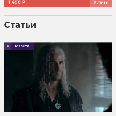
1 490 ₽
Купить
Статьи
Новости