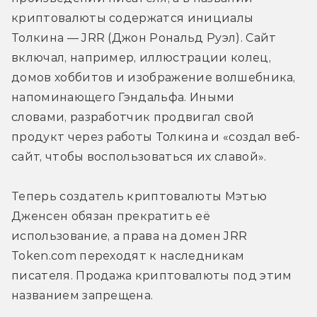
криптовалюты содержатся инициалы 
Толкина — JRR (Джон Рональд Руэл). Сайт 
включал, например, иллюстрации колец, 
домов хоббитов и изображение волшебника, 
напоминающего Гэндальфа. Иными 
словами, разработчик продвигал свой 
продукт через работы Толкина и «создал веб-
сайт, чтобы воспользоваться их славой».
Теперь создатель криптовалюты Мэтью 
Дженсен обязан прекратить её 
использование, а права на домен JRR 
Token.com переходят к наследникам 
писателя. Продажа криптовалюты под этим 
названием запрещена.