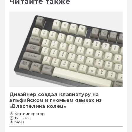
Читайте также
Дизайнер создал клавиатуру на
эльфийском и гномьем языках из
«Властелина колец»
Кот-император
13.11.2021
3450