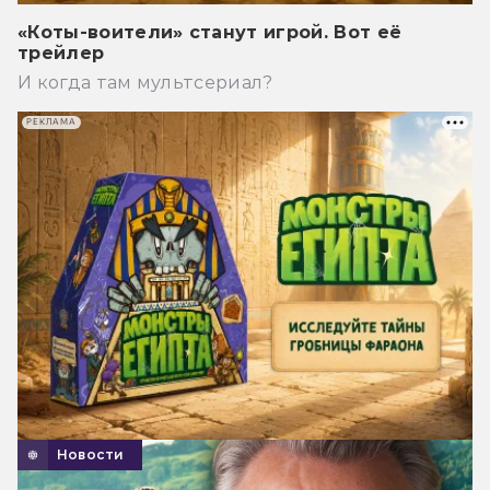
«Коты-воители» станут игрой. Вот её
трейлер
И когда там мультсериал?
РЕКЛАМА
Новости