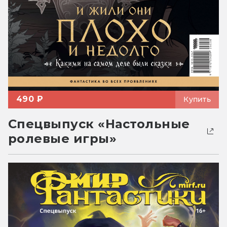
490 ₽
Купить
Спецвыпуск «Настольные
ролевые игры»