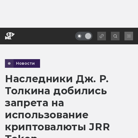
Новости
Наследники Дж. Р.
Толкина добились
запрета на
использование
криптовалюты JRR