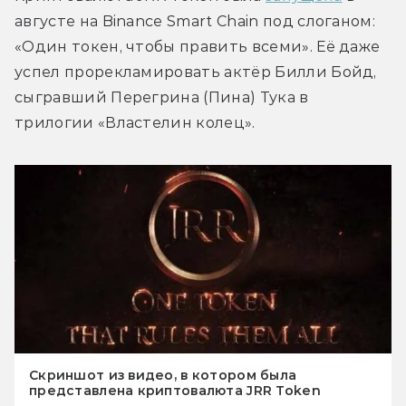
августе на Binance Smart Chain под слоганом: 
«Один токен, чтобы править всеми». Её даже 
успел прорекламировать актёр Билли Бойд, 
сыгравший Перегрина (Пина) Тука в 
трилогии «Властелин колец».
Скриншот из видео, в котором была
представлена криптовалюта JRR Token