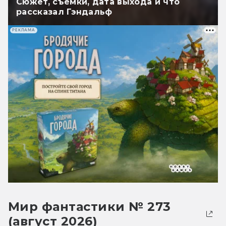
Сюжет, съёмки, дата выхода и что
рассказал Гэндальф
РЕКЛАМА
Мир фантастики № 273
(август 2026)