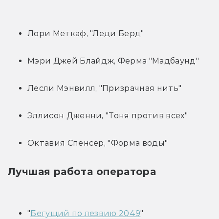
Лори Меткаф, "Леди Берд"
Мэри Джей Блайдж, Ферма "Мадбаунд"
Лесли Мэнвилл, "Призрачная нить"
Эллисон Дженни, "Тоня против всех"
Октавия Спенсер, "Форма воды"
Лучшая работа оператора
"
Бегущий по лезвию 2049
"