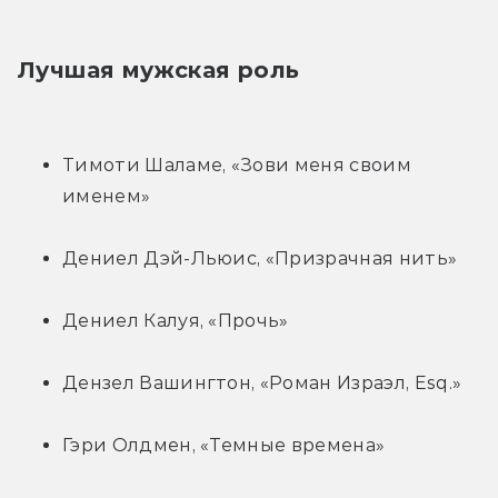
Лучшая мужская роль
Тимоти Шаламе, «Зови меня своим 
именем»
Дениел Дэй-Льюис, «Призрачная нить»
Дениел Калуя, «Прочь»
Дензел Вашингтон, «Роман Израэл, Esq.»
Гэри Олдмен, «Темные времена»