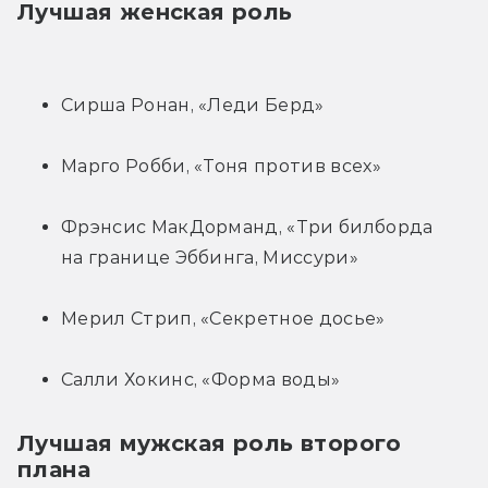
Лучшая женская роль
Сирша Ронан, «Леди Берд»
Марго Робби, «Тоня против всех»
Фрэнсис МакДорманд, «Три билборда 
на границе Эббинга, Миссури»
Мерил Стрип, «Секретное досье»
Салли Хокинс, «Форма воды»
Лучшая мужская роль второго 
плана