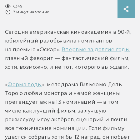
6349
7 минут на чтение
Сегодня американская киноакадемия в 90-й, 
юбилейный раз объявила номинантов 
на премию «Оскар». 
Впервые за долгие годы
главный фаворит — фантастический фильм, 
хотя, возможно, и не тот, которого вы ждали.
«
Форма воды
», мелодрама Гильермо Дель 
Торо о любви монстра и немой женщины 
претендует аж на 13 номинаций — в том 
числе как лучший фильм, за лучшую 
режиссуру, игру актёров, сценарий и почти 
все технические номинации. Если фильму 
удастся собрать хотя бы 12 наград, он побьёт 