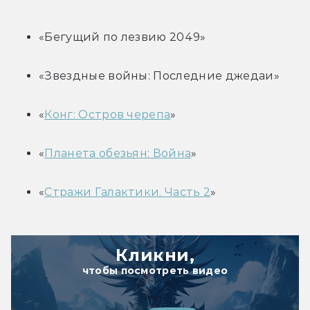
«Бегущий по лезвию 2049»
«Звездные войны: Последние джедаи»
«
Конг: Остров черепа
»
«
Планета обезьян: Война
»
«
Стражи Галактики. Часть 2
»
Кликни,
чтобы посмотреть видео