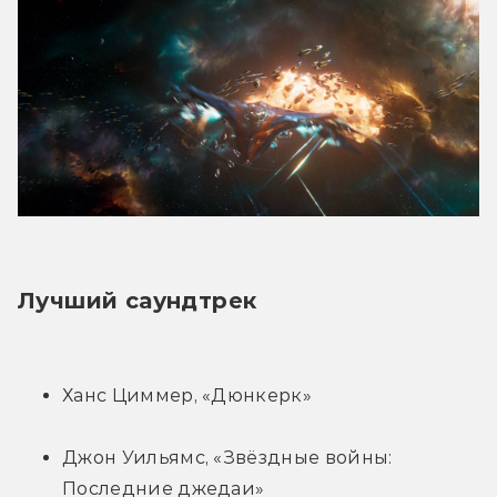
Лучший саундтрек
Ханс Циммер, «Дюнкерк»
Джон Уильямс, «Звёздные войны: 
Последние джедаи»