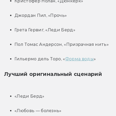
Кристофер Нолан, «Дюнкерк»
Джордан Пил, «Прочь»
Грета Гервиг, «Леди Берд»
Пол Томас Андерсон, «Призрачная нить»
Гильермо дель Торо, «
Форма воды
»
Лучший оригинальный сценарий
«Леди Берд»
«Любовь — болезнь»