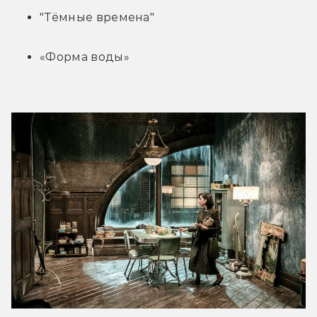
"Тёмные времена"
«Форма воды»