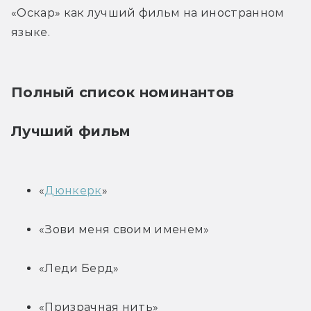
«Оскар» как лучший фильм на иностранном 
языке.
Полный список номинантов
Лучший фильм
«
Дюнкерк
»
«Зови меня своим именем»
«Леди Берд»
«Призрачная нить»