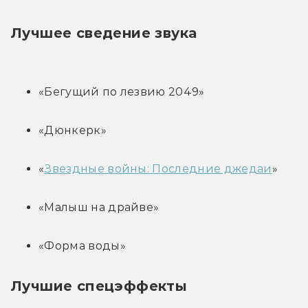
Лучшее сведение звука
«Бегущий по лезвию 2049»
«Дюнкерк»
«
Звездные войны: Последние джедаи
»
«Малыш на драйве»
«Форма воды»
Лучшие спецэффекты