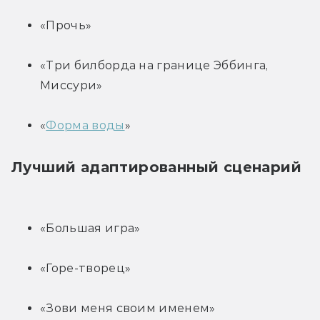
«Прочь»
«Три билборда на границе Эббинга, 
Миссури»
«
Форма воды
»
Лучший адаптированный сценарий
«Большая игра»
«Горе-творец»
«Зови меня своим именем»