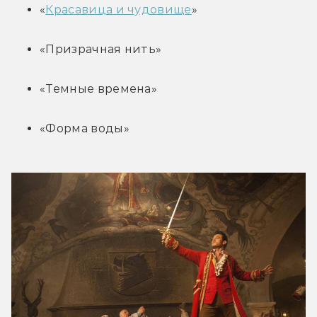
«
Красавица и чудовище
»
«Призрачная нить»
«Темные времена»
«Форма воды»