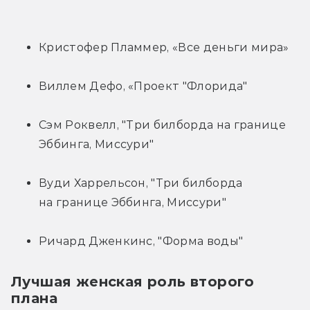
Кристофер Пламмер, «Все деньги мира»
Виллем Дефо, «Проект "Флорида"
Сэм Роквелл, "Три билборда на границе 
Эббинга, Миссури"
Вуди Харрельсон, "Три билборда 
на границе Эббинга, Миссури"
Ричард Дженкинс, "Форма воды"
Лучшая женская роль второго 
плана