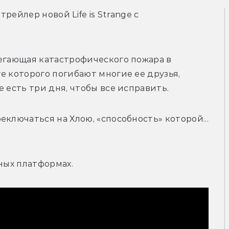
ейлер новой Life is Strange с 
егающая катастрофического пожара в 
е которого погибают многие ее друзья, 
 есть три дня, чтобы все исправить.
ключаться на Хлою, «способность» которой... 
вных платформах.