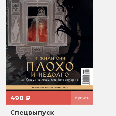
490 ₽
Купить
Спецвыпуск