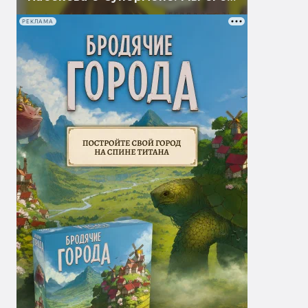
перевели
РЕКЛАМА