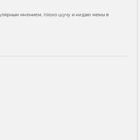
улярным мнением, плохо шучу и кидаю мемы в