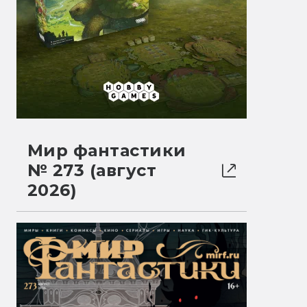
Мир фантастики
№ 273 (август
2026)