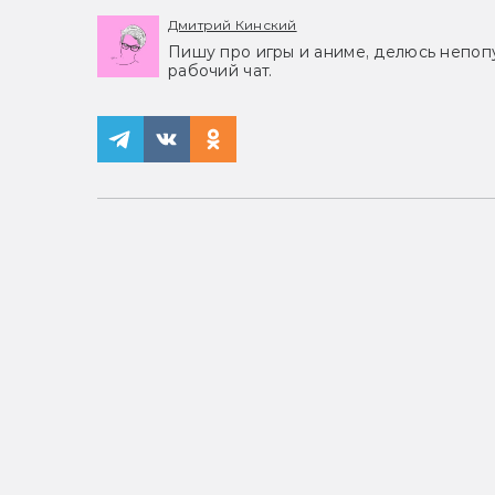
Дмитрий Кинский
Пишу про игры и аниме, делюсь непоп
рабочий чат.