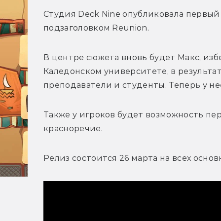
Студия Deck Nine опубликовала первый тр
подзаголовком Reunion.
В центре сюжета вновь будет Макс, изб
Каледонском университете, в результат
преподаватели и студенты. Теперь у нее
Также у игроков будет возможность пере
красноречие.
Релиз состоится 26 марта на всех осно