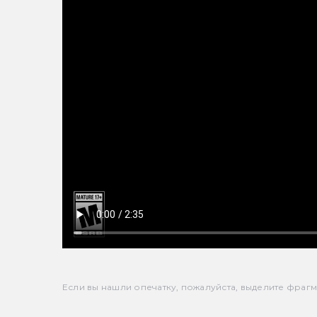
Если вы нашли опечатку, пожалуйста, выделите фрагмен