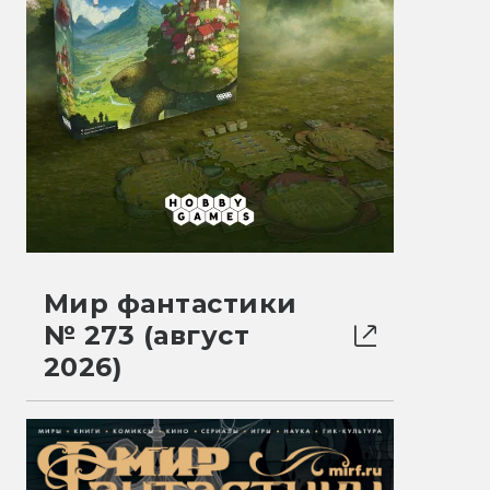
Мир фантастики
№ 273 (август
2026)