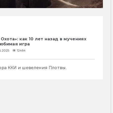
Охота»: как 10 лет назад в мучениях
юбимая игра
5.2025
12464
ора ККИ и шевеления Плотвы.