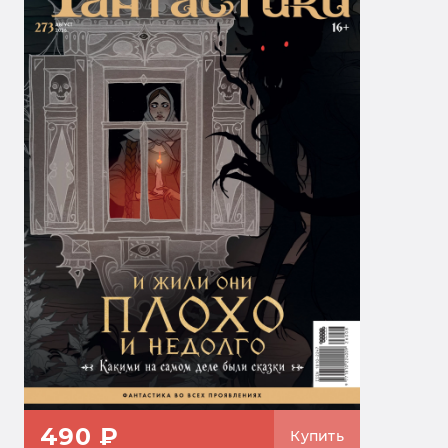
490 ₽
Купить