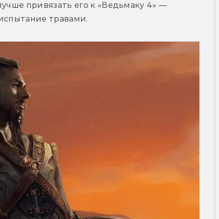
лучше привязать его к «Ведьмаку 4» — 
 испытание травами.