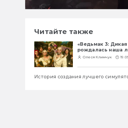
Читайте также
«Ведьмак 3: Дикая 
рождалась наша л
Олеся Климчук
19.0
История создания лучшего симулят