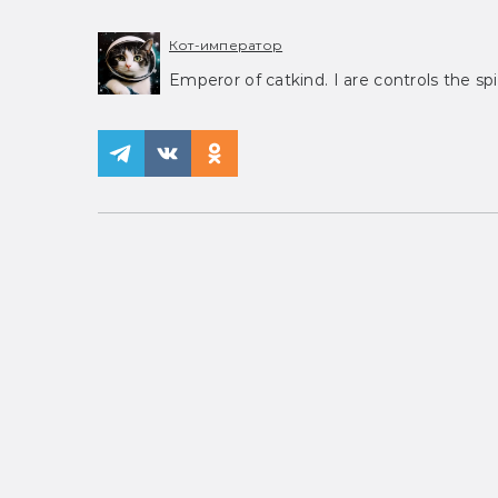
Кот-император
Emperor of catkind. I are controls the spi