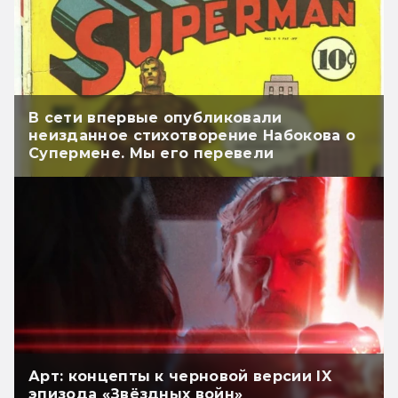
В сети впервые опубликовали
неизданное стихотворение Набокова о
Супермене. Мы его перевели
Арт: концепты к черновой версии IX
эпизода «Звёздных войн»