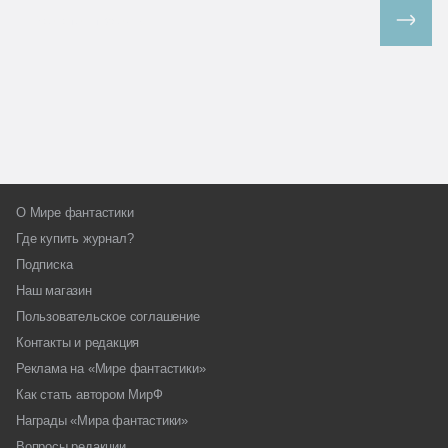
Все спецпроекты
О Мире фантастики
Где купить журнал?
Подписка
Наш магазин
Пользовательское соглашение
Контакты и редакция
Реклама на «Мире фантастики»
Как стать автором МирФ
Награды «Мира фантастики»
Вопросы редакции