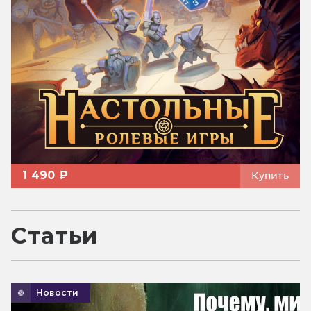
1 490 ₽
Купить
Статьи
Новости