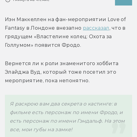
Иэн Маккеллен на фан-мероприятии 
Love of 
Fantasy в Лондоне внезапно 
рассказал
, что в 
грядущем «Властелине колец: Охота за 
Голлумом» появится Фродо.
Вернется ли 
к роли знаменитого хоббита
Элайджа Вуд, который тоже посетил это 
мероприятие, пока непонятно. 
Я раскрою вам два секрета о кастинге: в 
фильме есть персонаж по имени Фродо, и 
есть персонаж по имени Гэндальф. На этом 
все, мои губы на замке! 