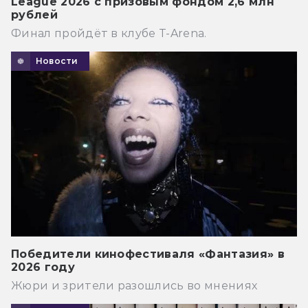
League 2026 с призовым фондом 2,6 млн
рублей
Финал пройдёт в клубе T-Arena.
Новости
Победители кинофестиваля «Фантазия» в
2026 году
Жюри и зрители разошлись во мнениях