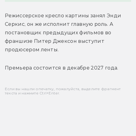
Режиссерское кресло картины занял Энди 
Серкис, он же исполнит главную роль. А 
постановщик предыдущих фильмов во 
франшизе Питер Джексон выступит 
продюсером ленты.
Премьера состоится в декабре 2027 года.
Если вы нашли опечатку, пожалуйста, выделите фрагмент
текста и нажмите Ctrl+Enter.