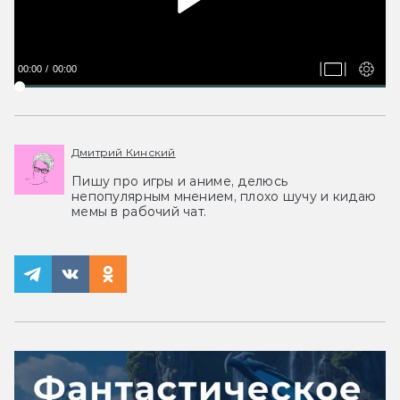
00:00
00:00
Дмитрий Кинский
Пишу про игры и аниме, делюсь
непопулярным мнением, плохо шучу и кидаю
мемы в рабочий чат.