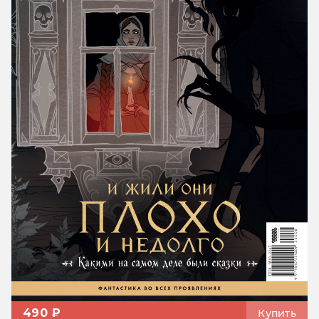
490 ₽
Купить