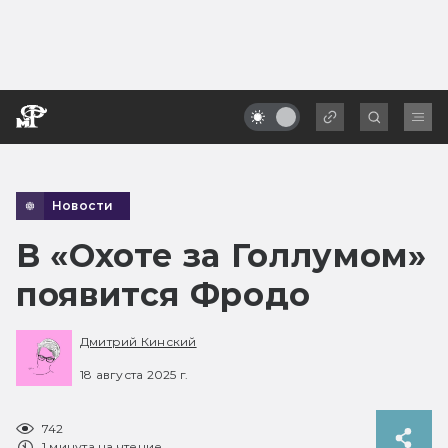
Новости
В «Охоте за Голлумом»
появится Фродо
Дмитрий Кинский
18 августа 2025 г.
742
1 минута на чтение