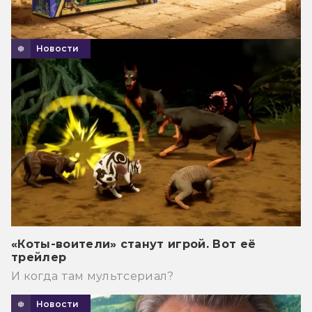
Новости
«Коты-воители» станут игрой. Вот её
трейлер
И когда там мультсериал?
Новости