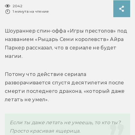
2042
1 минута на чтение
Шоураннер спин-оффа «Игры престолов» под 
названием «Рыцарь Семи королевств» Айра 
Паркер рассказал, что в сериале не будет 
магии. 
Потому что действие сериала 
разворачивается спустя десятилетия после 
смерти последнего дракона, «который даже 
летать не умел». 
Если ты даже летать не умеешь, то кто ты? 
Просто красивая ящерица. 