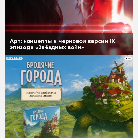
Арт: концепты к черновой версии IX
эпизода «Звёздных войн»
РЕКЛАМА