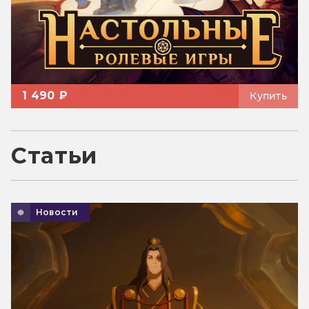
1 490 ₽
Купить
Статьи
Новости