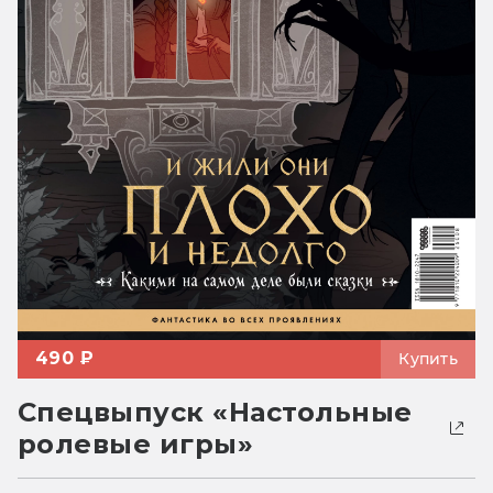
490 ₽
Купить
Спецвыпуск «Настольные
ролевые игры»