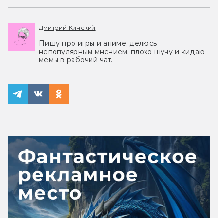
Дмитрий Кинский
Пишу про игры и аниме, делюсь
непопулярным мнением, плохо шучу и кидаю
мемы в рабочий чат.