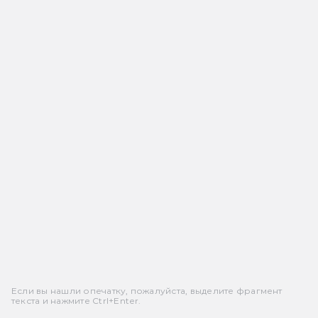
Если вы нашли опечатку, пожалуйста, выделите фрагмент
текста и нажмите Ctrl+Enter.