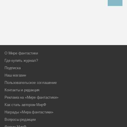
О Мире фантастики
Где купить журнал?
Подписка
Наш магазин
Пользовательское соглашение
Контакты и редакция
Реклама на «Мире фантастики»
Как стать автором МирФ
Награды «Мира фантастики»
Вопросы редакции
Форум МирФ