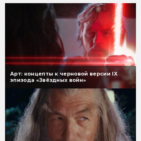
Арт: концепты к черновой версии IX
эпизода «Звёздных войн»