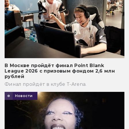
В Москве пройдёт финал Point Blank
League 2026 с призовым фондом 2,6 млн
рублей
Финал пройдёт в клубе T-Arena.
Новости