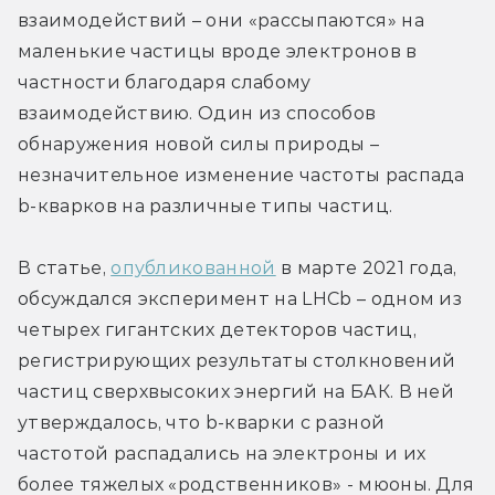
взаимодействий – они «рассыпаются» на 
маленькие частицы вроде электронов в 
частности благодаря слабому 
взаимодействию. Один из способов 
обнаружения новой силы природы – 
незначительное изменение частоты распада 
b-кварков на различные типы частиц.
В статье, 
опубликованной
 в марте 2021 года, 
обсуждался эксперимент на LHCb – одном из 
четырех гигантских детекторов частиц, 
регистрирующих результаты столкновений 
частиц сверхвысоких энергий на БАК. В ней 
утверждалось, что b-кварки c разной 
частотой распадались на электроны и их 
более тяжелых «родственников» - мюоны. Для 