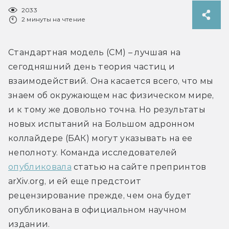
2033
2 минуты на чтение
Стандартная модель (СМ) – лучшая на 
сегодняшний день теория частиц и 
взаимодействий. Она касается всего, что мы 
знаем об окружающем нас физическом мире, 
и к тому же довольно точна. Но результаты 
новых испытаний на Большом адронном 
коллайдере (БАК) могут указывать на ее 
неполноту. Команда исследователей 
опубликовала
 статью на сайте препринтов 
arXiv.org, и ей еще предстоит 
рецензирование прежде, чем она будет 
опубликована в официальном научном 
издании.