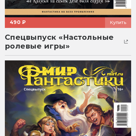
490 ₽
Купить
Спецвыпуск «Настольные
ролевые игры»