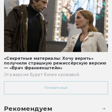
«Секретные материалы: Хочу верить»
получили страшную режиссёрскую версию
— «Врач Франкенштейн»
Эта версия будет более кровавой.
Показать ещё
Рекомендуем