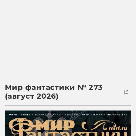
Мир фантастики № 273
(август 2026)