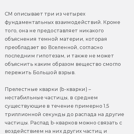
СМ описывает три из четырех 
фундаментальных взаимодействий. Кроме 
того, она не предоставляет никакого 
объяснения темной материи, которая 
преобладает во Вселенной, согласно 
последним гипотезам, и также не может 
объяснить каким образом вещество смогло 
пережить Большой взрыв.
Прелестные кварки (b-кварки) – 
нестабильные частицы, в среднем 
существующие в течение примерно 1,5 
триллионной секунды до распада на другие 
частицы. Распад b-кварков можно связать с 
воздействием на них других частиц и 