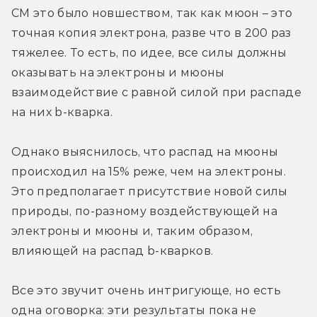
СМ это было новшеством, так как мюон – это 
точная копия электрона, разве что в 200 раз 
тяжелее. То есть, по идее, все силы должны 
оказывать на электроны и мюоны 
взаимодействие с равной силой при распаде 
на них b-кварка.
Однако выяснилось, что распад на мюоны 
происходил на 15% реже, чем на электроны. 
Это предполагает присутствие новой силы 
природы, по-разному воздействующей на 
электроны и мюоны и, таким образом, 
влияющей на распад b-кварков.
Все это звучит очень интригующе, но есть 
одна оговорка: эти результаты пока не 