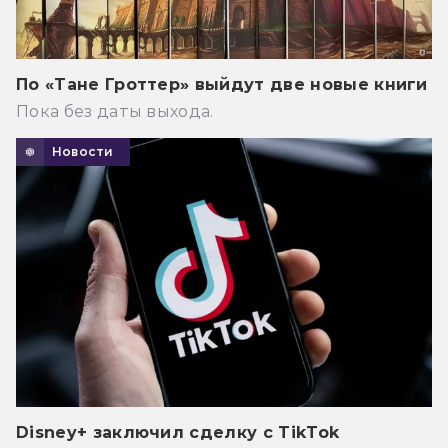
По «Тане Гроттер» выйдут две новые книги
Пока без даты выхода.
Новости
Disney+ заключил сделку с TikTok