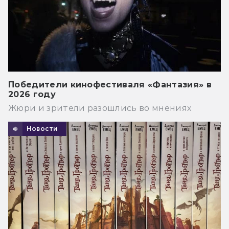
Победители кинофестиваля «Фантазия» в
2026 году
Жюри и зрители разошлись во мнениях
Новости