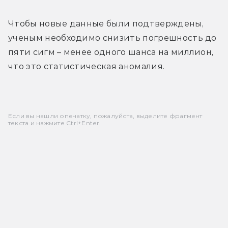
Чтобы новые данные были подтверждены, 
ученым необходимо снизить погрешность до 
пяти сигм – менее одного шанса на миллион, 
что это статистическая аномалия.
Если вы нашли опечатку, пожалуйста, выделите фрагмент
текста и нажмите Ctrl+Enter.