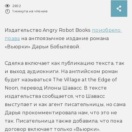
2692
1 минута на чтение
Издательство Angry Robot Books 
приобрело 
права
 на англоязычное издание романа 
«Вьюрки» Дарьи Бобылёвой.
Сделка включает как публикацию текста, так 
и выход аудиокниги. На английском роман 
будет называться The Village at the Edge of 
Noon, перевод Илоны Шавасс. В тексте 
издательства сообщается, что Шавасс 
выступает и как агент писательницы, но сама 
Дарья прокомментировала нам, что это не 
так. Писательница также добавила, что пока 
договор включает только «Вьюрки».