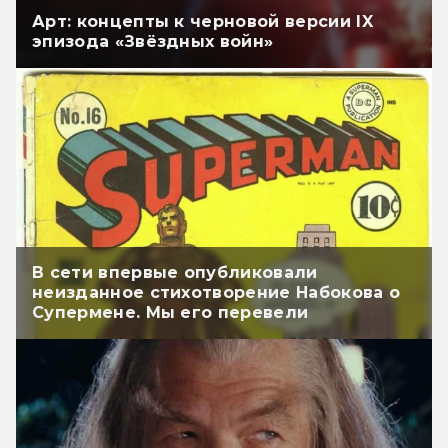
Арт: концепты к черновой версии IX
эпизода «Звёздных войн»
В сети впервые опубликовали
неизданное стихотворение Набокова о
Супермене. Мы его перевели