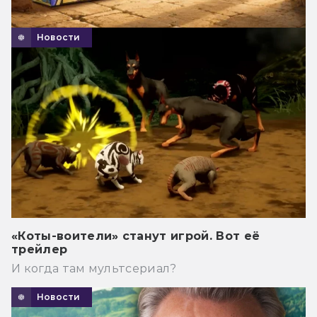
Новости
«Коты-воители» станут игрой. Вот её
трейлер
И когда там мультсериал?
Новости