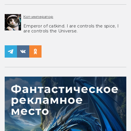
Кот-император
Emperor of catkind. I are controls the spice, I
are controls the Universe.