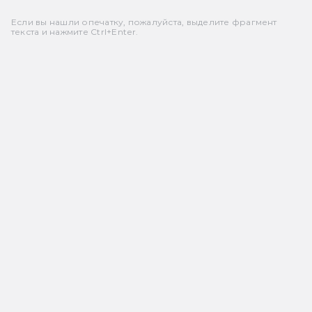
Если вы нашли опечатку, пожалуйста, выделите фрагмент
текста и нажмите Ctrl+Enter.