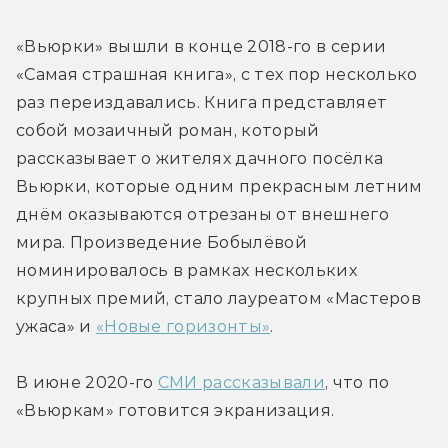
«Вьюрки» вышли в конце 2018-го в серии 
«Самая страшная книга», с тех пор несколько 
раз переиздавались. Книга представляет 
собой мозаичный роман, который 
рассказывает о жителях дачного посёлка 
Вьюрки, которые одним прекрасным летним 
днём оказываются отрезаны от внешнего 
мира. Произведение Бобылёвой 
номинировалось в рамках нескольких 
крупных премий, стало лауреатом «Мастеров 
ужаса» и 
«Новые горизонты»
.
В июне 2020-го 
СМИ рассказывали
, что по 
«Вьюркам» готовится экранизация.