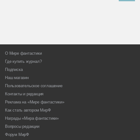
О Мире фантастики
Где купить журнал?
Подписка
Наш магазин
Пользовательское соглашение
Контакты и редакция
Реклама на «Мире фантастики»
Как стать автором МирФ
Награды «Мира фантастики»
Вопросы редакции
Форум МирФ