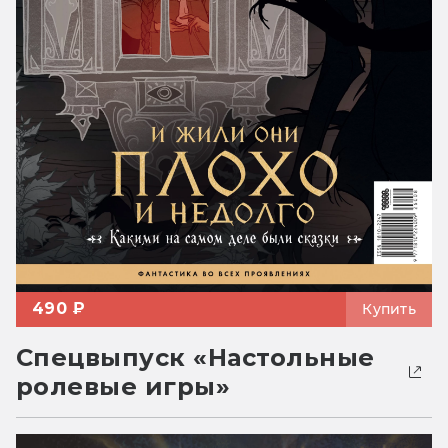
490 ₽
Купить
Спецвыпуск «Настольные
ролевые игры»