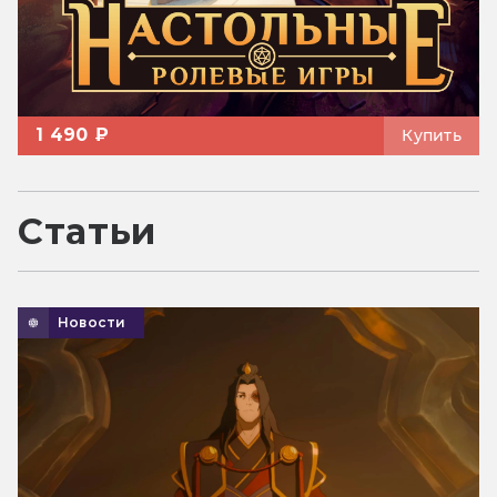
1 490 ₽
Купить
Статьи
Новости