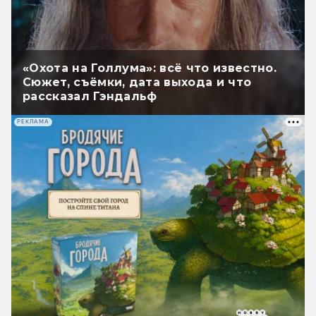
«Охота на Голлума»: всё что известно.
Сюжет, съёмки, дата выхода и что
рассказал Гэндальф
РЕКЛАМА