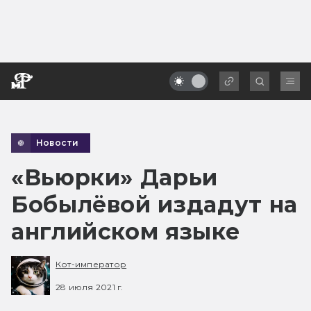
Новости
«Вьюрки» Дарьи
Бобылёвой издадут на
английском языке
Кот-император
28 июля 2021 г.