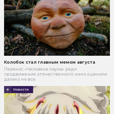
Колобок стал главным мемом августа
Перенос «Человека-паука» ради
продвижения отечественного кино оценили
далеко не все.
Новости