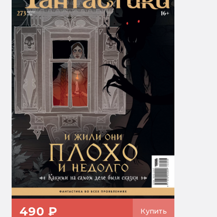
490 ₽
Купить