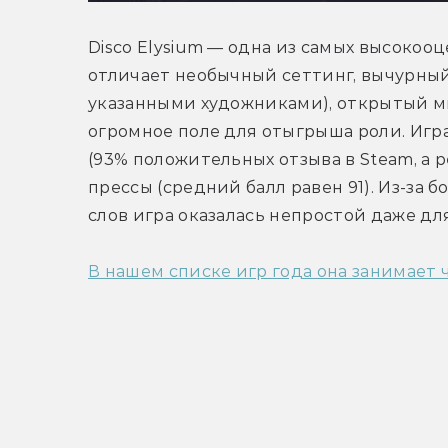
Disco Elysium — одна из самых высокооц
отличает необычный сеттинг, вычурный
указанными художниками), открытый ми
огромное поле для отыгрыша роли. Игра
(93% положительных отзыва в Steam, а рей
прессы (средний балл равен 91). Из-за 
слов игра оказалась непростой даже дл
В нашем списке игр года она занимает 