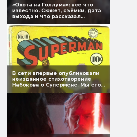
«Охота на Голлума»: всё что
известно. Сюжет, съёмки, дата
выхода и что рассказал
Гэндальф
В сети впервые опубликовали
неизданное стихотворение
Набокова о Супермене. Мы его
перевели