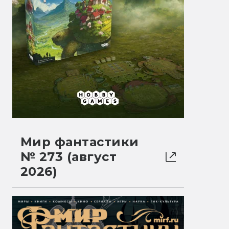
Мир фантастики
№ 273 (август
2026)