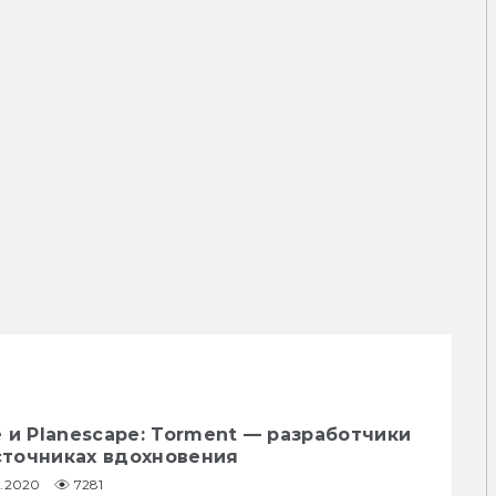
 и Planescape: Torment — разработчики
источниках вдохновения
1.2020
7281