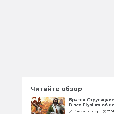
Читайте обзор
Братья Стругацкие
Disco Elysium об 
Кот-император
17.0