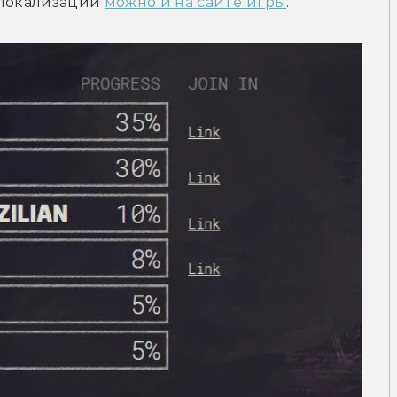
 локализации 
можно и на сайте игры
.