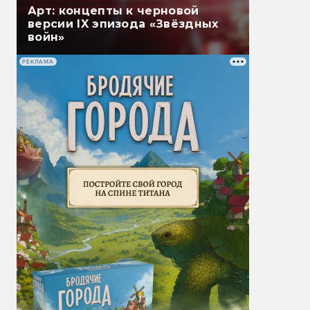
Арт: концепты к черновой
версии IX эпизода «Звёздных
войн»
РЕКЛАМА