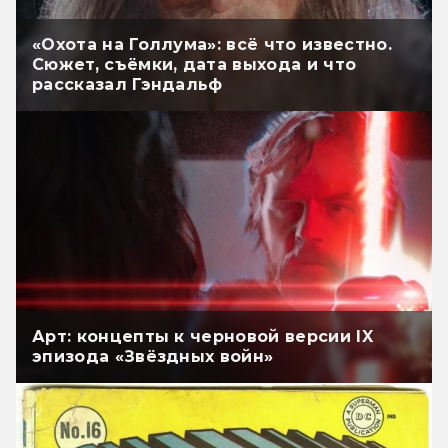
«Охота на Голлума»: всё что известно.
Сюжет, съёмки, дата выхода и что
рассказал Гэндальф
Арт: концепты к черновой версии IX
эпизода «Звёздных войн»