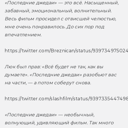
«Последние джедаи» — это всё. Насыщенный, 
забавный, эмоциональный, волнительный. 
Весь фильм просидел с отвисшей челюстью, 
мне очень понравилось. До сих пор под 
впечатлением. 
https://twitter.com/Breznican/status/9397349750
Люк был прав: «Всё будет не так, как вы 
думаете». «Последние джедаи» разобьют вас 
на части, — а потом соберут снова.
https://twitter.com/slashfilm/status/93973354474
«Последние джедаи» — необычный, 
волнующий, удивляющий фильм. Так много 