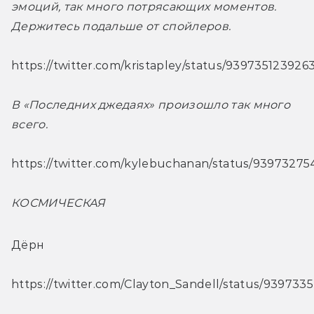
эмоций, так много потрясающих моментов. 
Держитесь подальше от спойлеров. 
https://twitter.com/kristapley/status/93973512392
В «Последних джедаях» произошло так много 
всего.
https://twitter.com/kylebuchanan/status/9397327
КОСМИЧЕСКАЯ
Дёрн
https://twitter.com/Clayton_Sandell/status/93973