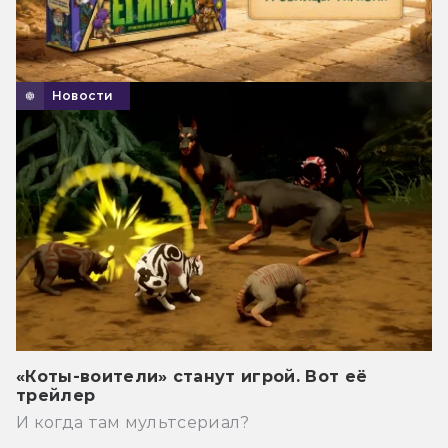
Новости
«Коты-воители» станут игрой. Вот её
трейлер
И когда там мультсериал?