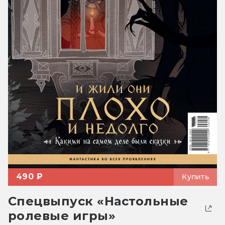
490 ₽
Купить
Спецвыпуск «Настольные
ролевые игры»