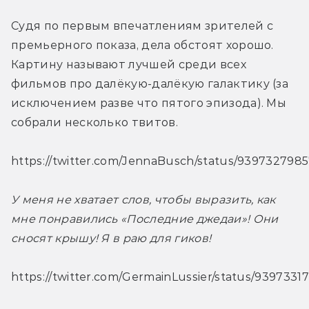
Судя по первым впечатлениям зрителей с 
премьерного показа, дела обстоят хорошо. 
Картину называют лучшей среди всех 
фильмов про далёкую-далёкую галактику (за 
исключением разве что пятого эпизода). Мы 
собрали несколько твитов.
https://twitter.com/JennaBusch/status/93973279
У меня не хватает слов, чтобы выразить, как 
мне понравились «Последние джедаи»! Они 
сносят крышу! Я в раю для гиков!
https://twitter.com/GermainLussier/status/939733