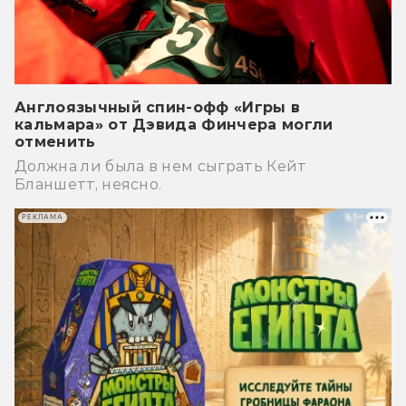
Англоязычный спин-офф «Игры в
кальмара» от Дэвида Финчера могли
отменить
Должна ли была в нем сыграть Кейт
Бланшетт, неясно.
РЕКЛАМА