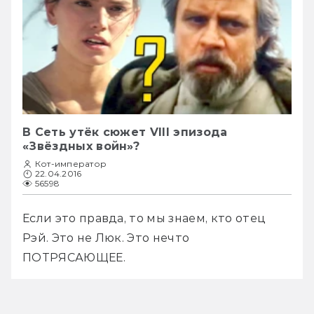
В Сеть утёк сюжет VIII эпизода
«Звёздных войн»?
Кот-император
22.04.2016
56598
Если это правда, то мы знаем, кто отец 
Рэй. Это не Люк. Это нечто 
ПОТРЯСАЮЩЕЕ.