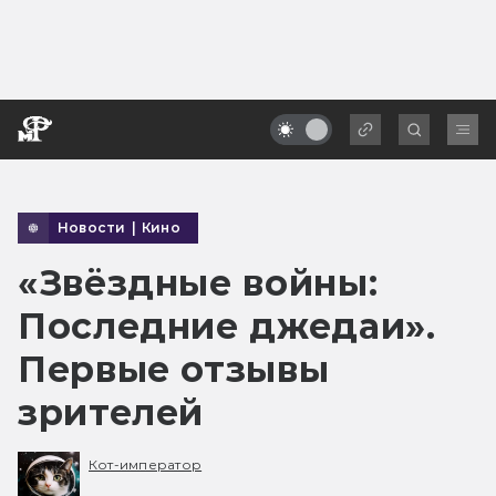
Новости
|
Кино
«Звёздные войны:
Последние джедаи».
Первые отзывы
зрителей
Кот-император