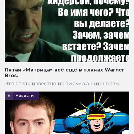
Пятая «Матрица» всё ещё в планах Warner
Bros.
Это стало известно из письма акционерам.
Новости