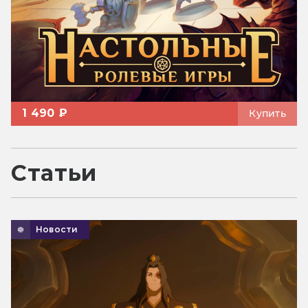
1 490 ₽
Купить
Статьи
Новости