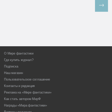
Все спецпроекты
О Мире фантастики
Где купить журнал?
Подписка
Наш магазин
Пользовательское соглашение
Контакты и редакция
Реклама на «Мире фантастики»
Как стать автором МирФ
Награды «Мира фантастики»
Вопросы редакции