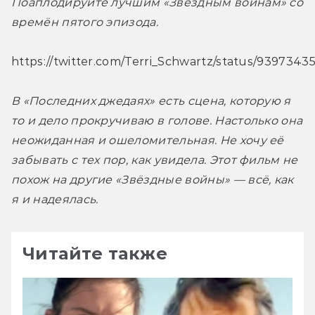
Поаплодируйте лучшим «Звёздным войнам» со 
времён пятого эпизода.
https://twitter.com/Terri_Schwartz/status/939734
В «Последних джедаях» есть сцена, которую я 
то и дело прокручиваю в голове. Настолько она 
неожиданная и ошеломительная. Не хочу её 
забывать с тех пор, как увидела. Этот фильм не 
похож на другие «Звёздные войны» — всё, как 
я и надеялась.
Читайте также