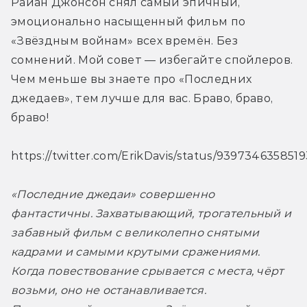
Райан Джонсон снял самый эпичный, 
эмоционально насыщенный фильм по 
«Звёздным войнам» всех времён. Без 
сомнений. Мой совет — избегайте спойлеров. 
Чем меньше вы знаете про «Последних 
джедаев», тем лучше для вас. Браво, браво, 
браво!
https://twitter.com/ErikDavis/status/939734635851
«Последние джедаи» совершенно 
фантастичны. Захватывающий, трогательный и 
забавный фильм с великолепно снятыми 
кадрами и самыми крутыми сражениями. 
Когда повествование срывается с места, чёрт 
возьми, оно не останавливается. 