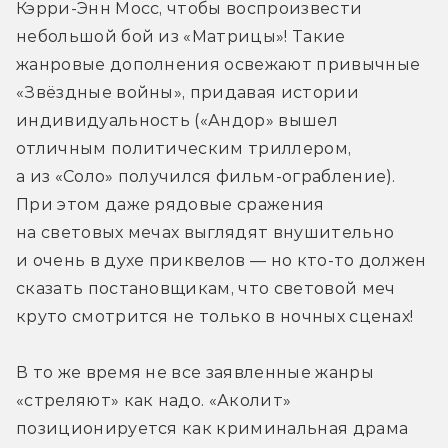
Кэрри-Энн Мосс, чтобы воспроизвести 
небольшой бой из «Матрицы»! Такие 
жанровые дополнения освежают привычные 
«Звёздные войны», придавая истории 
индивидуальность («Андор» вышел 
отличным политическим триллером, 
а из «Соло» получился фильм-ограбление). 
При этом даже рядовые сражения 
на световых мечах выглядят внушительно 
и очень в духе приквелов — но кто-то должен 
сказать постановщикам, что световой меч 
круто смотрится не только в ночных сценах! 
В то же время не все заявленные жанры 
«стреляют» как надо. «Аколит» 
позиционируется как криминальная драма 