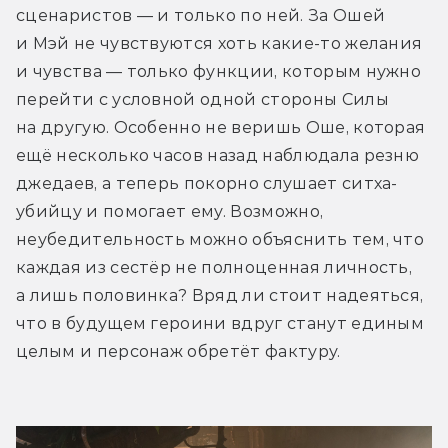
сценаристов — и только по ней. За Ошей 
и Мэй не чувствуются хоть какие-то желания 
и чувства — только функции, которым нужно 
перейти с условной одной стороны Силы 
на другую. Особенно не веришь Оше, которая 
ещё несколько часов назад наблюдала резню 
джедаев, а теперь покорно слушает ситха-
убийцу и помогает ему. Возможно, 
неубедительность можно объяснить тем, что 
каждая из сестёр не полноценная личность, 
а лишь половинка? Вряд ли стоит надеяться, 
что в будущем героини вдруг станут единым 
целым и персонаж обретёт фактуру. 