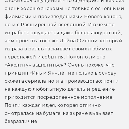
сложилось ощущение, что сценаристы как раз 
очень хорошо знакомы не только с основными 
фильмами и произведениями Нового канона, 
но и с Расширенной вселенной. И в чём-то 
их работа ощущается даже более аккуратной, 
чем проекты того же Дэйва Филони, который 
из раза в раз вытаскивает своих любимых 
персонажей и события. Помогло ли это 
«Аколиту» выделиться? Очень похоже, что 
принцип «Инь и Ян» лёг не только в основу 
сюжета сериала, но и в производство: почти 
на каждую любопытную деталь и решение 
приходится посредственное исполнение. 
Почти каждая идея, которая отлично 
смотрелась на бумаге, на экране вызывает 
безразличие.