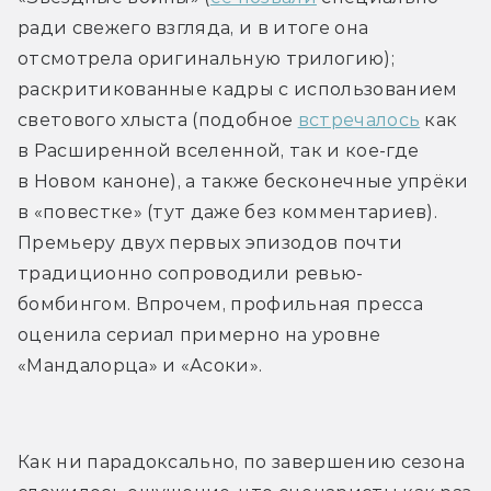
ради свежего взгляда, и в итоге она 
отсмотрела оригинальную трилогию); 
раскритикованные кадры с использованием 
светового хлыста (подобное 
встречалось
 как 
в Расширенной вселенной, так и кое-где 
в Новом каноне), а также бесконечные упрёки 
в «повестке» (тут даже без комментариев). 
Премьеру двух первых эпизодов почти 
традиционно сопроводили ревью-
бомбингом. Впрочем, профильная пресса 
оценила сериал примерно на уровне 
«Мандалорца» и «Асоки». 
Как ни парадоксально, по завершению сезона 