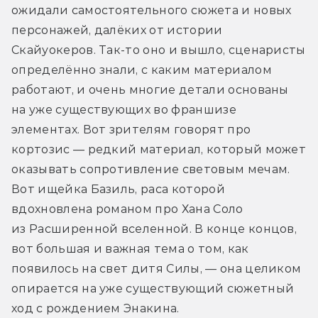
ожидали самостоятельного сюжета и новых 
персонажей, далёких от истории 
Скайуокеров. Так-то оно и вышло, сценаристы 
определённо знали, с каким материалом 
работают, и очень многие детали основаны 
на уже существующих во франшизе 
элементах. Вот зрителям говорят про 
кортозис — редкий материал, который может 
оказывать сопротивление световым мечам. 
Вот ищейка Базиль, раса которой 
вдохновлена романом про Хана Соло 
из Расширенной вселенной. В конце концов, 
вот большая и важная тема о том, как 
появилось на свет дитя Силы, — она целиком 
опирается на уже существующий сюжетный 
ход с рождением Энакина.