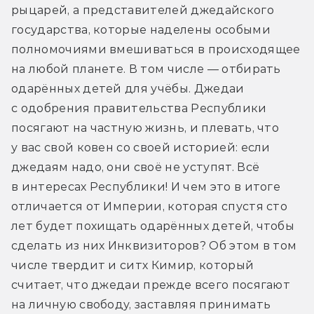
рыцарей, а представителей джедайского 
государства, которые наделены особыми 
полномочиями вмешиваться в происходящее 
на любой планете. В том числе — отбирать 
одарённых детей для учёбы. Джедаи 
с одобрения правительства Республики 
посягают на частную жизнь, и плевать, что 
у вас свой ковен со своей историей: если 
джедаям надо, они своё не уступят. Всё 
в интересах Республики! И чем это в итоге 
отличается от Империи, которая спустя сто 
лет будет похищать одарённых детей, чтобы 
сделать из них Инквизиторов? Об этом в том 
числе твердит и ситх Кимир, который 
считает, что джедаи прежде всего посягают 
на личную свободу, заставляя принимать 