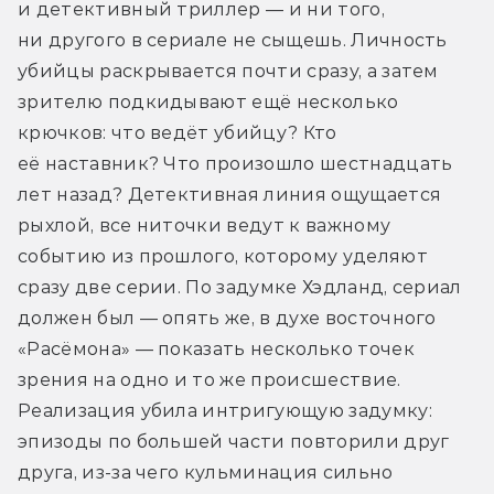
и детективный триллер — и ни того, 
ни другого в сериале не сыщешь. Личность 
убийцы раскрывается почти сразу, а затем 
зрителю подкидывают ещё несколько 
крючков: что ведёт убийцу? Кто 
её наставник? Что произошло шестнадцать 
лет назад? Детективная линия ощущается 
рыхлой, все ниточки ведут к важному 
событию из прошлого, которому уделяют 
сразу две серии. По задумке Хэдланд, сериал 
должен был — опять же, в духе восточного 
«Расёмона» — показать несколько точек 
зрения на одно и то же происшествие. 
Реализация убила интригующую задумку: 
эпизоды по большей части повторили друг 
друга, из-за чего кульминация сильно 