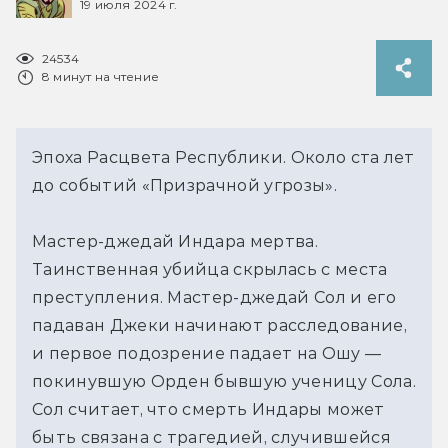
19 июля 2024 г.
24534
8 минут на чтение
Эпоха Расцвета Республики. Около ста лет
до событий «Призрачной угрозы».
Мастер-джедай Индара мертва.
Таинственная убийца скрылась с места
преступления. Мастер-джедай Сол и его
падаван Джеки начинают расследование,
и первое подозрение падает на Ошу —
покинувшую Орден бывшую ученицу Сола.
Сол считает, что смерть Индары может
быть связана с трагедией, случившейся