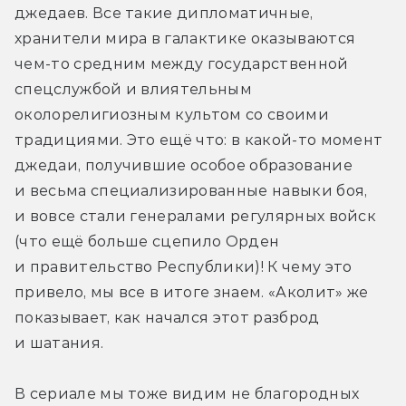
джедаев. Все такие дипломатичные, 
хранители мира в галактике оказываются 
чем-то средним между государственной 
спецслужбой и влиятельным 
околорелигиозным культом со своими 
традициями. Это ещё что: в какой-то момент 
джедаи, получившие особое образование 
и весьма специализированные навыки боя, 
и вовсе стали генералами регулярных войск 
(что ещё больше сцепило Орден 
и правительство Республики)! К чему это 
привело, мы все в итоге знаем. «Аколит» же 
показывает, как начался этот разброд 
и шатания. 
В сериале мы тоже видим не благородных 