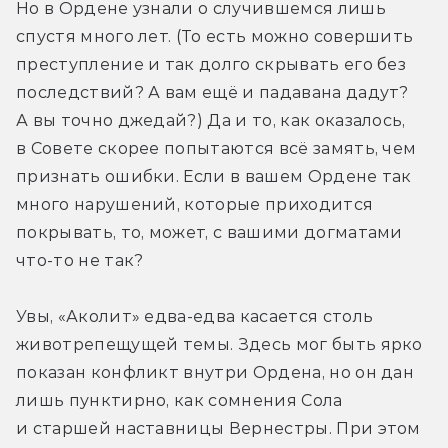
Но в Ордене узнали о случившемся лишь 
спустя много лет. (То есть можно совершить 
преступление и так долго скрывать его без 
последствий? А вам ещё и падавана дадут? 
А вы точно джедай?) Да и то, как оказалось, 
в Совете скорее попытаются всё замять, чем 
признать ошибки. Если в вашем Ордене так 
много нарушений, которые приходится 
покрывать, то, может, с вашими догматами 
что-то не так?
Увы, «Аколит» едва-едва касается столь 
животрепещущей темы. Здесь мог быть ярко 
показан конфликт внутри Ордена, но он дан 
лишь пунктирно, как сомнения Сола 
и старшей наставницы Вернестры. При этом 