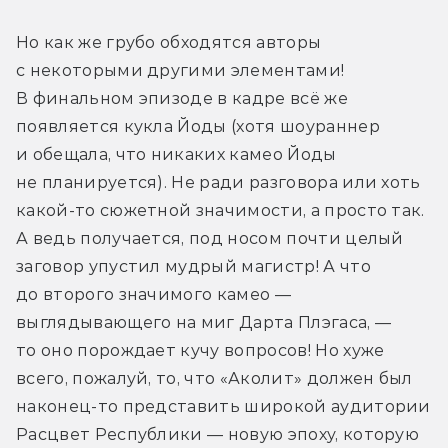
Но как же грубо обходятся авторы 
с некоторыми другими элементами! 
В финальном эпизоде в кадре всё же 
появляется кукла Йоды (хотя шоураннер 
и обещала, что никаких камео Йоды 
не планируется). Не ради разговора или хоть 
какой-то сюжетной значимости, а просто так. 
А ведь получается, под носом почти целый 
заговор упустил мудрый магистр! А что 
до второго значимого камео — 
выглядывающего на миг Дарта Плэгаса, — 
то оно порождает кучу вопросов! Но хуже 
всего, пожалуй, то, что «Аколит» должен был 
наконец-то представить широкой аудитории 
Расцвет Республики — новую эпоху, которую 