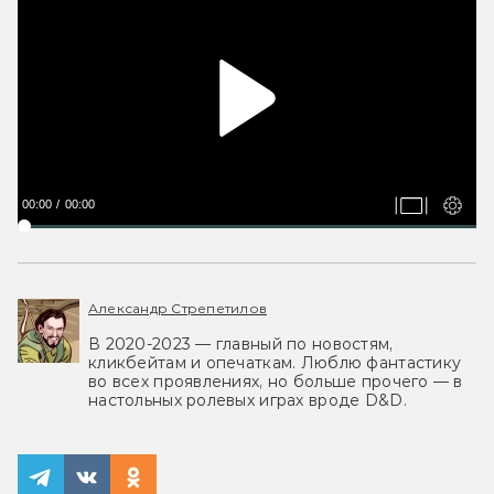
00:00
00:00
Александр Стрепетилов
В 2020-2023 — главный по новостям,
кликбейтам и опечаткам. Люблю фантастику
во всех проявлениях, но больше прочего — в
настольных ролевых играх вроде D&D.