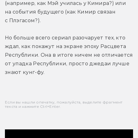
(например, как Мэй училась у Кимира?) или 
на события будущего (как Кимир связан 
с Плэгасом?). 
Но больше всего сериал разочарует тех, кто 
ждал, как покажут на экране эпоху Расцвета 
Республики. Она в итоге ничем не отличается 
от упадка Республики, просто джедаи лучше 
знают кунг-фу.
Если вы нашли опечатку, пожалуйста, выделите фрагмент
текста и нажмите Ctrl+Enter.