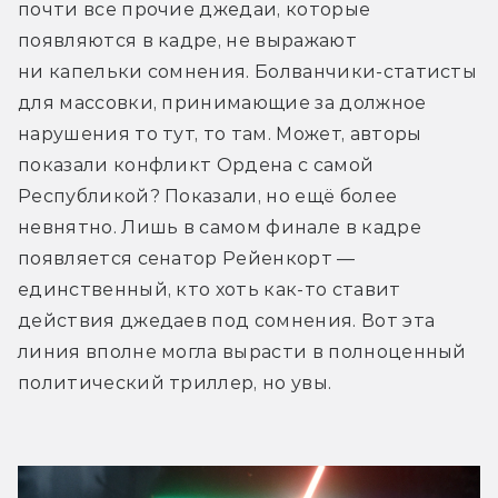
почти все прочие джедаи, которые 
появляются в кадре, не выражают 
ни капельки сомнения. Болванчики-статисты 
для массовки, принимающие за должное 
нарушения то тут, то там. Может, авторы 
показали конфликт Ордена с самой 
Республикой? Показали, но ещё более 
невнятно. Лишь в самом финале в кадре 
появляется сенатор Рейенкорт — 
единственный, кто хоть как-то ставит 
действия джедаев под сомнения. Вот эта 
линия вполне могла вырасти в полноценный 
политический триллер, но увы. 