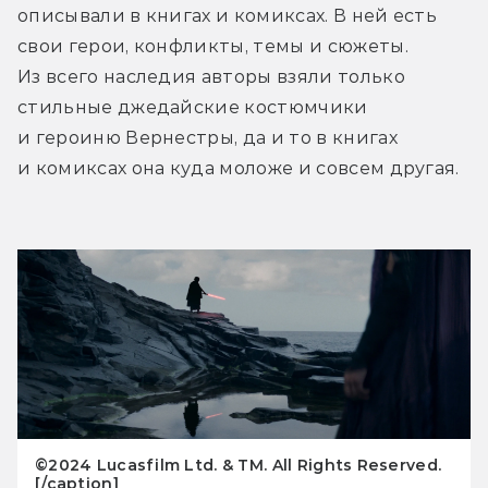
описывали в книгах и комиксах. В ней есть 
свои герои, конфликты, темы и сюжеты. 
Из всего наследия авторы взяли только 
стильные джедайские костюмчики 
и героиню Вернестры, да и то в книгах 
и комиксах она куда моложе и совсем другая. 
©2024 Lucasfilm Ltd. & TM. All Rights Reserved.
[/caption]