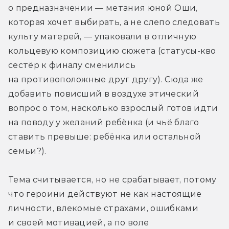
о предназначении — метания юной Оши, 
которая хочет выбирать, а не слепо следовать 
культу матерей, — упаковали в отличную 
кольцевую композицию сюжета (статусы-кво 
сестёр к финалу сменились 
на противоположные друг другу). Сюда же 
добавить повисший в воздухе этический 
вопрос о том, насколько взрослый готов идти 
на поводу у желаний ребёнка (и чьё благо 
ставить превыше: ребёнка или остальной 
семьи?).
Тема считывается, но не срабатывает, потому 
что героини действуют не как настоящие 
личности, влекомые страхами, ошибками 
и своей мотивацией, а по воле 