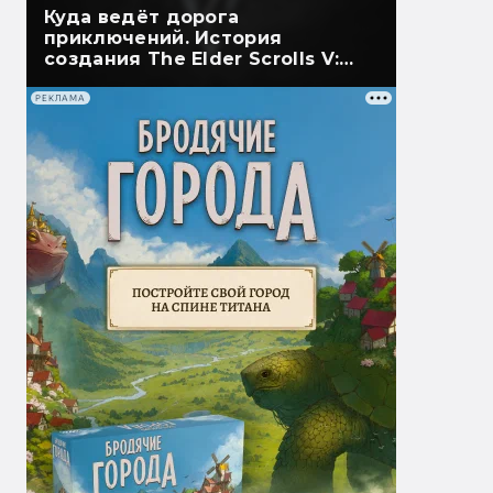
Куда ведёт дорога
приключений. История
создания The Elder Scrolls V:
Skyrim
РЕКЛАМА