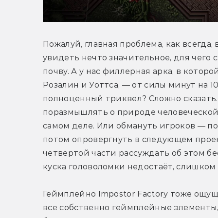
Пожалуй, главная проблема, как всегда,
увидеть нечто значительное, для чего 
почву. А у нас филлерная арка, в котор
Розалин и Уоттса, — от силы минут на 10
полноценный триквел? Сложно сказать. 
поразмышлять о природе человеческой л
самом деле. Или обмануть игроков — п
потом опровергнуть в следующем проект
четвертой части рассуждать об этом б
куска головоломки недостаёт, слишком 
Геймплейно Impostor Factory тоже ощущ
все собственно геймплейные элементы, 