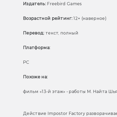
Издатель:
 Freebird Games
Возрастной рейтинг:
 12+ (наверное)
Перевод:
 текст, полный
Платформа: 
РС 
Похоже на: 
фильм «13-й этаж» • работы М. Найта Шь
Действие Impostor Factory разворачивает