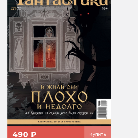
490 ₽
Купить