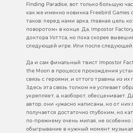
Finding Paradise, вот только большую ча
как же именно новинка Freebird Games 
таков: перед нами арка, главная цель к
поворотом» в конце. Да, Impostor Factor
доктора Уоттса, но пока скорее вывешива
следующей игре. Или после следующей —
Да и сам финальный твист Impostor Facto
the Moon в процессе прохождения уст
связь с героями, и оттого травмы из их
Здесь эта связь толком не успевает обр
укрепляет, а, наоборот, обесценивает. Д
автор, они «ужасно написаны, но от них
получается достаточно глубоким, но кат
по-прежнему очень милая, не особенно 
обыгрывание в нужный момент музыкал