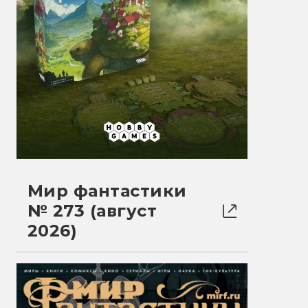
Мир фантастики
№ 273 (август
2026)