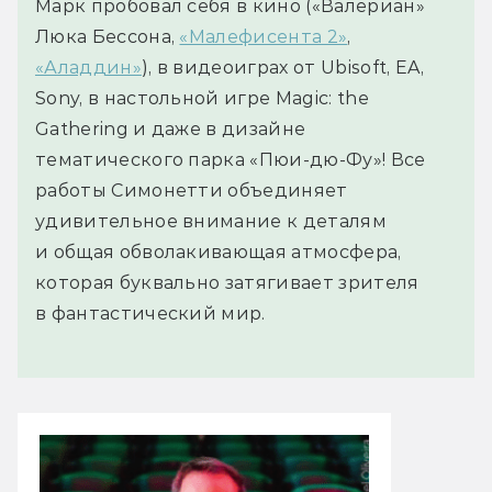
Марк пробовал себя в кино («Валериан»
Люка Бессона,
«Малефисента 2»
,
«Аладдин»
), в видеоиграх от Ubisoft, EA,
Sony, в настольной игре Magic: the
Gathering и даже в дизайне
тематического парка «Пюи-дю-Фу»! Все
работы Симонетти объединяет
удивительное внимание к деталям
и общая обволакивающая атмосфера,
которая буквально затягивает зрителя
в фантастический мир.