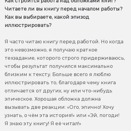
Как строится работа над обложками книг? 
Читаете ли вы книгу перед началом работы? 
Как вы выбираете, какой эпизод 
иллюстрировать?
Я часто читаю книгу перед работой. Но когда 
это невозможно, я получаю краткое 
техзадание, которого строго придерживаюсь, 
чтобы результат получился максимально 
близким к тексту. Больше всего я люблю 
иллюстрировать то, благодаря чему книга 
отличается от других, ну или что-нибудь 
эпическое. Хорошая обложка должна 
вызывать две реакции: «Ого, эпично! Хочу 
узнать, о чём эта история!» или «Эй, погоди! 
Я знаю эту книгу! Я её читал!»