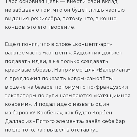
Твоя основная цель — внести свой вклад, 
не забывая о том, что он будет лишь частью 
видения режиссёра, потому что, в конце 
концов, это его творение.
Ещё я понял, что в слове «концепт-арт» 
важнее часть «концепт». Художник должен 
подавать идеи, а не только создавать 
красивые образы. Например, для «Валериана» 
я предложил показать ковры-самолёты 
в сцене на базаре, потому что по-французски 
эскалаторы по сути называются «катящимися 
коврами». И подал идею назвать один 
из баров «У Корбена», как будто Корбен 
Даллас из «Пятого элемента» завёл себе бар 
после того, как вышел в отставку...