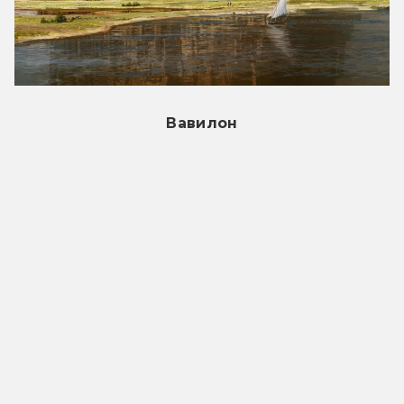
Вавилон