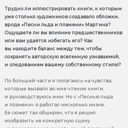
Трудно ли иллюстрировать книги, к которым 
уже столько художников создавало обложки, 
вроде «Песни льда и пламени» Мартина? 
Ощущаете ли вы влияние предшественников 
или вам удаётся избегать его? Как 
вы находите баланс между тем, чтобы 
сохранять авторскую вселенную узнаваемой, 
и следованием вашему собственному стилю?
По большей части я полагаюсь на чувства, 
которые вызвало во мне чтение книги, 
и руководствуюсь ими. Но с «Песнью льда 
и пламени» я работал несколько иначе. 
Её сюжет так обширен, что я решил 
изобразить не конкретную сцену 