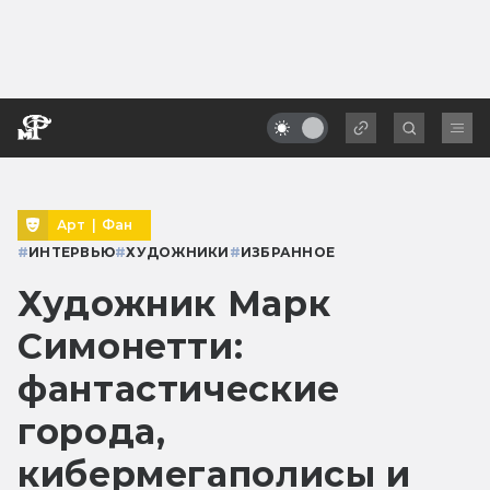
Арт
|
Фан
#
ИНТЕРВЬЮ
#
ХУДОЖНИКИ
#
ИЗБРАННОЕ
Художник Марк
Симонетти:
фантастические
города,
кибермегаполисы и