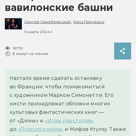
вавилонские башни
Сергей Серебрянский,
Нина Перченко
3 марта 2024 г.
16732
8 минут на чтение
Настало время сделать остановку
во Франции, чтобы познакомиться
с художником Марком Симонетти. Его
кисти принадлежат обложки многих
культовых фантастических книг —
от «Дюны» и
«Игры престолов»
до
«Плоского мира»
и Мифов Ктулху. Также