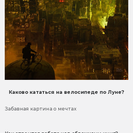
Каково кататься на велосипеде по Луне?
Забавная картина о мечтах