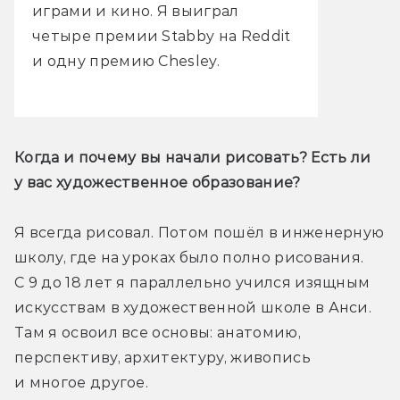
играми и кино. Я выиграл
четыре премии Stabby на Reddit
и одну премию Chesley.
Когда и почему вы начали рисовать? Есть ли 
у вас художественное образование?
Я всегда рисовал. Потом пошёл в инженерную 
школу, где на уроках было полно рисования. 
С 9 до 18 лет я параллельно учился изящным 
искусствам в художественной школе в Анси. 
Там я освоил все основы: анатомию, 
перспективу, архитектуру, живопись 
и многое другое.