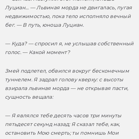
Луциан… — Львиная морда не двигалась, пугая 
недвижимостью, пока тело исполняло вечный 
бег. — В путь, юноша Луциан.
— Куда? — спросил я, не услышав собственный 
голос. — Какой момент?
Змей подлетел, обвился вокруг бесконечным 
туннелем. Я задрал голову кверху: с высоты 
взирала львиная морда — не открывая пасти, 
сущность вещала:
— Я являлся тебе десять часов три минуты 
пятьдесят секунд назад; Я сказал тебе, как, 
остановить Мою смерть; ты помнишь Мои 