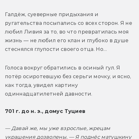
Галдёж, суеверные придыхания и 
ругательства посыпались со всех сторон. Я не 
любил Ливия за то, во что превратилась моя 
жизнь — не любил его клан и глубоко в душе 
стеснялся глупости своего отца. Но…
Голоса вокруг обратились в осиный гул. Я 
потёр осиротевшую без серьги мочку, и ясно, 
как тогда, увидел картину 
одиннадцатилетней давности.
701 г. до н. э., домус Туциев
— Давай же, мы уже взрослые, жрецам 
украшения дозволены. — Я поднёс матушкину 