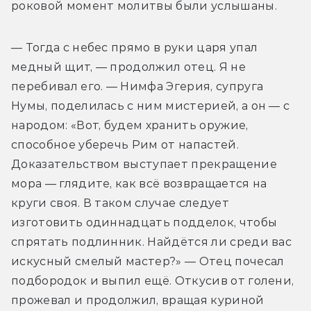
роковой момент молитвы были услышаны.
— Тогда с небес прямо в руки царя упал 
медный щит, — продолжил отец. Я не 
перебивал его. — Нимфа Эгерия, супруга 
Нумы, поделилась с ним мистерией, а он — с 
народом: «Вот, будем хранить оружие, 
способное уберечь Рим от напастей. 
Доказательством выступает прекращение 
мора — глядите, как всё возвращается на 
круги своя. В таком случае следует 
изготовить одиннадцать подделок, чтобы 
спрятать подлинник. Найдётся ли среди вас 
искусный смелый мастер?» — Отец почесал 
подбородок и выпил ещё. Откусив от голени, 
прожевал и продолжил, вращая куриной 