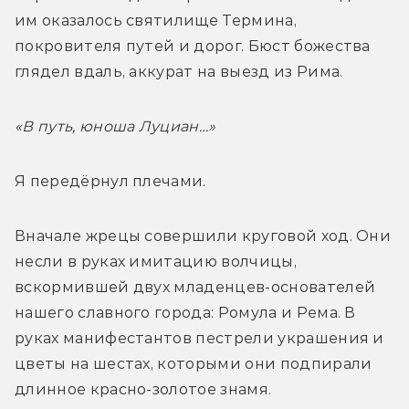
им оказалось святилище Термина, 
покровителя путей и дорог. Бюст божества 
глядел вдаль, аккурат на выезд из Рима.
«В путь, юноша Луциан…»
Я передёрнул плечами.
Вначале жрецы совершили круговой ход. Они 
несли в руках имитацию волчицы, 
вскормившей двух младенцев-основателей 
нашего славного города: Ромула и Рема. В 
руках манифестантов пестрели украшения и 
цветы на шестах, которыми они подпирали 
длинное красно-золотое знамя.