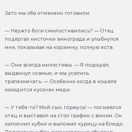
Зато мы оба отменено готовили.
— Неужто боги смилостивились? — Отец 
подёргал кисточки винограда и улыбнулся 
мне, показывая на корзинку, полную яств.
— Они всегда милостивы. — Я подошёл, 
выдвинул скамью, и мы уселись 
трапезничать. — Особенно когда в кошеле 
находится кусочек меди.
— У тебя-то? Мой сын, горжусь! — посмеялся 
отец и выставил на стол графин с вином. Он 
наполнил кубки и выложил курицу на блюдо. 