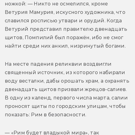
ножкой: — Никто не осмелился, кроме 
Ветурия Мамурия, искусного художника, что 
славился росписью утвари и орудий. Когда 
Ветурий представил правителю двенадцать 
щитов, Помпилий был поражён, ибо не смог 
найти среди них анкил, низринутый богами.
На месте падения реликвии воздвигли 
священный источник, из которого набирали 
воду весталки, дабы орошать храм, а охранять 
двенадцать щитов призвали жрецов-салиев. 
В одну из календ, первого числа марта, салии 
проносят щиты по городским улицам, чтобы 
показать: Рим в безопасности.
— «Рим будет владыкой мира», так 