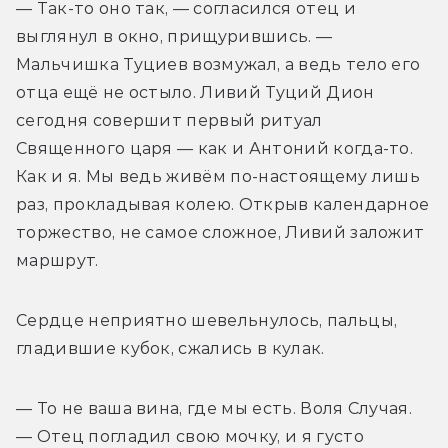
— Так-то оно так, — согласился отец и 
выглянул в окно, прищурившись. — 
Мальчишка Туциев возмужал, а ведь тело его 
отца ещё не остыло. Ливий Туций Дион 
сегодня совершит первый ритуал 
Священного царя — как и Антоний когда-то. 
Как и я. Мы ведь живём по-настоящему лишь 
раз, прокладывая колею. Открыв календарное 
торжество, не самое сложное, Ливий заложит 
маршрут.
Сердце неприятно шевельнулось, пальцы, 
гладившие кубок, сжались в кулак.
— То не ваша вина, где мы есть. Воля Случая. 
— Отец погладил свою мочку, и я густо 