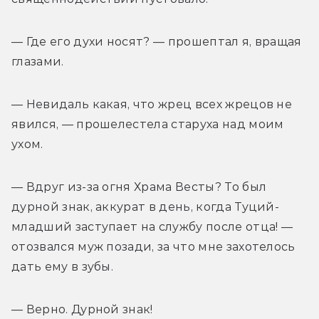
— Где его духи носят? — прошептал я, вращая 
глазами.
— Невидаль какая, что жрец всех жрецов не 
явился, — прошелестела старуха над моим 
ухом.
— Вдруг из-за огня Храма Весты? То был 
дурной знак, аккурат в день, когда Туций-
младший заступает на службу после отца! — 
отозвался муж позади, за что мне захотелось 
дать ему в зубы.
— Верно. Дурной знак!