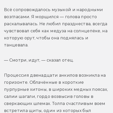
Всё сопровождалось музыкой и народными 
возгласами. Я морщился — голова просто 
раскалывалась. Не любил празднества, всегда 
чувствовал себя как медуза на солнцепёке, на 
которую орут, чтобы она поднялась и 
танцевала.
— Смотри, идут, — сказал отец.
Процессия двенадцати анкилов возникла на 
горизонте. Облачённые в короткие 
пурпурные хитоны, в широких медных поясах, 
салии шагали, гордо возвысив головы в 
сверкающих шлемах. Толпа счастливым воем 
встретила щиты, один из которых был 