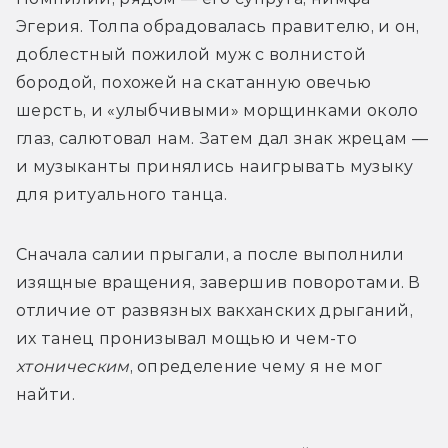
Эгерия. Толпа обрадовалась правителю, и он, 
доблестный пожилой муж с волнистой 
бородой, похожей на скатанную овечью 
шерсть, и «улыбчивыми» морщинками около 
глаз, салютовал нам. Затем дал знак жрецам — 
и музыканты принялись наигрывать музыку 
для ритуального танца.
Сначала салии прыгали, а после выполнили 
изящные вращения, завершив поворотами. В 
отличие от развязных вакханских дрыганий, 
их танец пронизывал мощью и чем-то 
хтоническим
, определение чему я не мог 
найти.