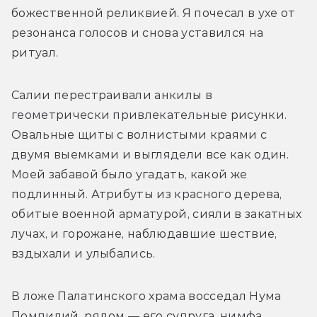
божественной реликвией. Я почесал в ухе от 
резонанса голосов и снова уставился на 
ритуал.
Салии перестраивали анкилы в 
геометрически привлекательные рисунки. 
Овальные щиты с волнистыми краями с 
двумя выемками и выглядели все как один. 
Моей забавой было угадать, какой же 
подлинный. Атрибуты из красного дерева, 
обитые военной арматурой, сияли в закатных 
лучах, и горожане, наблюдавшие шествие, 
вздыхали и улыбались.
В ложе Палатинского храма восседал Нума 
Помпилий, рядом — его супруга, нимфа 