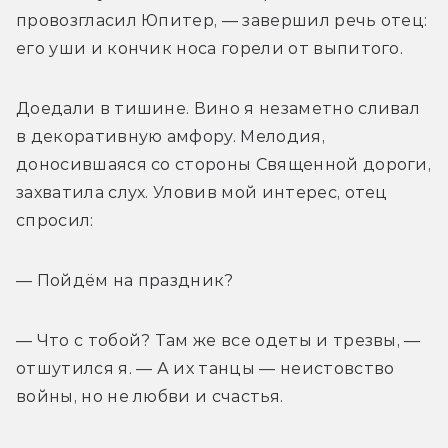
провозгласил Юпитер, — завершил речь отец: 
его уши и кончик носа горели от выпитого.
Доедали в тишине. Вино я незаметно сливал 
в декоративную амфору. Мелодия, 
доносившаяся со стороны Священной дороги, 
захватила слух. Уловив мой интерес, отец 
спросил:
— Пойдём на праздник?
— Что с тобой? Там же все одеты и трезвы, — 
отшутился я. — А их танцы — неистовство 
войны, но не любви и счастья.