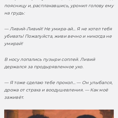
поясницу и, расплакавшись, уронил голову ему 
на грудь:
— Ливий-Ливий! Не умира-ай… Я не хотел тебя 
убивать! Пожалуйста, живи вечно и никогда не 
умирай!
В носу лопались пузыри соплей. Ливий 
держался за продырявленное ухо.
— Я тоже сделаю тебе прокол… — Он улыбался, 
дрожа от страха и воодушевления. — Как моё 
заживёт.