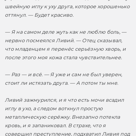
швейную иглу к уху друга, которое хорошенько 
оттянул. — Будет красиво.
— Я на самом деле жуть как не люблю боль, — 
нервно посмеялся Ливий. — Отец сказывал, 
что младенцем я перенёс серьёзную хворь, и 
после этого моя кожа стала чувствительнее.
— Раз — и всё. — Я уже и сам не был уверен, 
стоит ли истязать друга. — А потом ты мне.
Ливий зажмурился, и я что есть мочи всадил 
иглу в ухо, а следом воткнул простую 
металлическую серёжку. Внезапно потекла 
кровь, и я запаниковал. В страхе, что я 
совершил преступление, подхватил Ливия под 