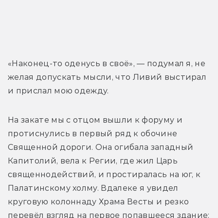
«Наконец-то оденусь в своё», — подумал я, не 
желая допускать мысли, что Ливий выстирал 
и прислал мою одежду.
На закате мы с отцом вышли к форуму и 
протиснулись в первый ряд к обочине 
Священной дороги. Она огибала западный 
Капитолий, вела к Регии, где жил Царь 
священнодействий, и простиралась на юг, к 
Палатинскому холму. Вдалеке я увидел 
круговую колоннаду Храма Весты и резко 
перевёл взгляд на первое попавшееся здание: 