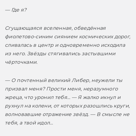
— Где я?
Сгущающаяся вселенная, обведённая 
фиолетово-синим сиянием космических дорог, 
сливалась в центр и одновременно исходила 
из него. Звёзды стягивались застывшими 
чёрточками.
— О почтенный великий Либер, неужели ты 
призвал меня? Прости меня, неразумного 
жреца, что уронил тебя… — Я жалко икнул и 
рухнул на колени, от которых разошлись круги, 
волновавшие отражение звёзд. — В смысле не 
тебя, а твой идол…