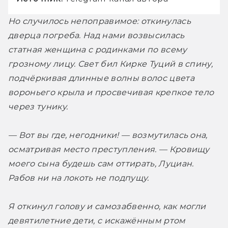
Но случилось непоправимое: откинулась 
дверца погреба. Над нами возвысилась 
статная женщина с родинками по всему 
грозному лицу. Свет бил Кирке Туций в спину, 
подчёркивая длинные волны волос цвета 
вороньего крыла и просвечивая крепкое тело 
через тунику.
— Вот вы где, негодники! — возмутилась она, 
осматривая место преступления. — Кровищу 
моего сына будешь сам оттирать, Луциан. 
Рабов ни на локоть не подпущу.
Я откинул голову и самозабвенно, как могли 
девятилетние дети, с искажённым ртом 