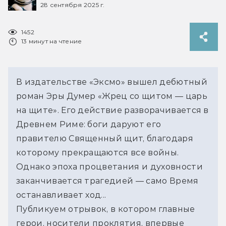
28 сентября 2025 г.
1452
13 минут на чтение
В издательстве 
«Эксмо» вышел 
дебютный 
роман Эры Думер «Жрец со щитом — царь 
на щите». Его действие разворачивается в 
Древнем Риме: боги даруют его 
правителю Священный щит, благодаря 
которому прекращаются все войны. 
Однако эпоха процветания и духовности 
заканчивается трагедией — само Время 
останавливает ход...
Публикуем отрывок, в котором главные 
герои, носители проклятия, впервые 