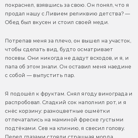
покраснел, взявшись за свою. Он понял, что я 
продал нашу с Ливием реликвию детства? — 
Обед был вкусен и стоил своей меди.
Потрепав меня за плечо, он вышел на участок, 
чтобы сделать вид, будто осматривает 
посевы. Они никогда не дадут всходов, и я, и 
папа об этом знали. Он оставил меня наедине 
с собой — выпустить пар.
Я подошёл к фруктам. Снял ягоду винограда и 
распробовал. Сладкий сок наполнил рот, и я 
снёс корзину: разноцветные ошмётки 
отпечатались на маминой фреске густыми 
подтёками. Сев на клинию, я свесил голову. 
Перед глазами стояли страшная морда 