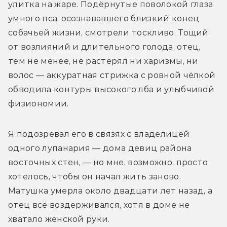
улитка на жаре. Подёрнутые поволокой глаза 
умного пса, осознававшего близкий конец 
собачьей жизни, смотрели тоскливо. Тощий 
от возлияний и длительного голода, отец, 
тем не менее, не растерял ни харизмы, ни 
волос — аккуратная стрижка с ровной чёлкой 
обводила контуры высокого лба и улыбчивой 
физиономии.
Я подозревал его в связях с владелицей 
одного лупанария — дома девиц района 
восточных стен, — но мне, возможно, просто 
хотелось, чтобы он начал жить заново. 
Матушка умерла около двадцати лет назад, а 
отец всё воздерживался, хотя в доме не 
хватало женской руки.