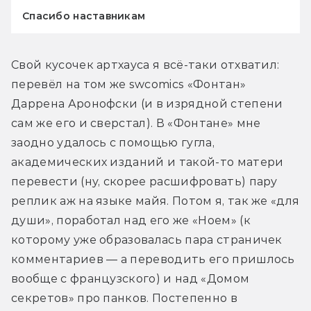
Спасибо наставникам
Свой кусочек артхауса я всё-таки отхватил: 
перевёл на том же swcomics «Фонтан» 
Даррена Аронофски (и в изрядной степени 
сам же его и сверстал). В «Фонтане» мне 
заодно удалось с помощью гугла, 
академических изданий и такой-то матери 
перевести (ну, скорее расшифровать) пару 
реплик аж на языке майя. Потом я, так же «для 
души», поработал над его же «Ноем» (к 
которому уже образовалась пара страничек 
комментариев — а переводить его пришлось 
вообще с французского) и над «Домом 
секретов» про панков. Постепенно в 