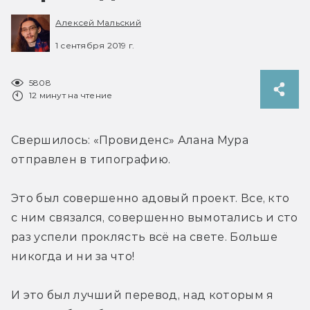
Алексей Мальский
1 сентября 2019 г.
5808
12 минут на чтение
Свершилось: «Провиденс» Алана Мура 
отправлен в типографию.
Это был совершенно адовый проект. Все, кто 
с ним связался, совершенно вымотались и сто 
раз успели проклясть всё на свете. Больше 
никогда и ни за что!
И это был лучший перевод, над которым я 