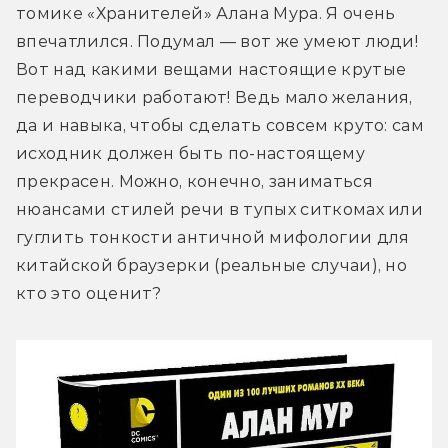
томике «Хранителей» Алана Мура. Я очень 
впечатлился. Подумал — вот же умеют люди! 
Вот над какими вещами настоящие крутые 
переводчики работают! Ведь мало желания, 
да и навыка, чтобы сделать совсем круто: сам 
исходник должен быть по-настоящему 
прекрасен. Можно, конечно, заниматься 
нюансами стилей речи в тупых ситкомах или 
гуглить тонкости античной мифологии для 
китайской браузерки (реальные случаи), но 
кто это оценит?