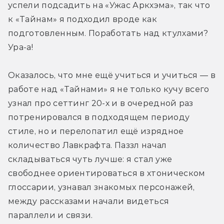
успели подсадить на «Ужас Аркхэма», так что 
к «Тайнам» я подходил вроде как 
подготовленным. Поработать над ктулхами? 
Ура-а!
Оказалось, что мне ещё учиться и учиться — в 
работе над «Тайнами» я не только кучу всего 
узнал про сеттинг 20-х и в очередной раз 
потренировался в подходящем периоду 
стиле, но и перелопатил ещё изрядное 
количество Лавкрафта. Паззл начал 
складываться чуть лучше: я стал уже 
свободнее ориентироваться в хтоническом 
глоссарии, узнавал знакомых персонажей, 
между рассказами начали видеться 
параллели и связи.