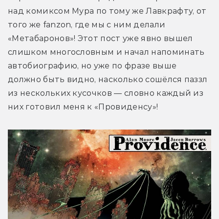
над комиксом Мура по тому же Лавкрафту, от 
того же fanzon, где мы с ним делали 
«Метабаронов»! Этот пост уже явно вышел 
слишком многословным и начал напоминать 
автобиографию, но уже по фразе выше 
должно быть видно, насколько сошёлся паззл 
из нескольких кусочков — словно каждый из 
них готовил меня к «Провиденсу»!