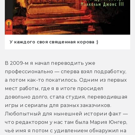
У каждого своя священная корова :)
В 2009-м я начал переводить уже 
профессионально — сперва взял подработку, 
а потом как-то покатилось. Одним из первых 
мест работы, где я в итоге просидел 
довольно долго, стала студия, переводившая 
игры и сериалы для разных заказчиков. 
Любопытный для нынешней истории факт — 
что редактором у нас там была Мария Юнгер, 
чьё имя я потом с удивлением обнаружил на 