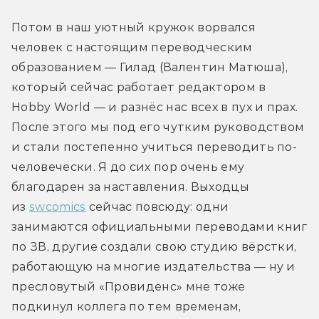
Потом в наш уютный кружок ворвался 
человек с настоящим переводческим 
образованием — Гилад (Валентин Матюша), 
который сейчас работает редактором в 
Hobby World — и разнёс нас всех в пух и прах. 
После этого мы под его чутким руководством 
и стали постепенно учиться переводить по-
человечески. Я до сих пор очень ему 
благодарен за наставления. Выходцы 
из 
swcomics
 сейчас повсюду: одни 
занимаются официальными переводами книг 
по ЗВ, другие создали свою студию вёрстки, 
работающую на многие издательства — ну и 
пресловутый «Провиденс» мне тоже 
подкинул коллега по тем временам, 