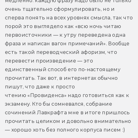
медленно: каждую фразу надо было не только 
очень тщательно сформулировать, но и 
сперва понять на всех уровнях смысла, так что 
порой это выглядело как «всю ночь читаю 
первоисточники — к утру переведена одна 
фраза и написан вагон примечаний». Вообще 
есть такой переводческий афоризм, что 
перевести произведение — это 
единственный способ его по-настоящему 
прочитать. Так вот, в интернетах обычно 
пишут, что даже к просто 
чтению «Провиденса» надо готовиться как к 
экзамену. Кто бы сомневался, собрание 
сочинений Лавкрафта мне в итоге пришлось 
прочитать целиком и довольно внимательно 
— хорошо хоть без полного корпуса писем :)