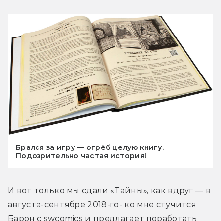
Брался за игру — огрёб целую книгу.
Подозрительно частая история!
И вот только мы сдали «Тайны», как вдруг — в 
августе-сентябре 2018-го- ко мне стучится 
Барон с swcomics и предлагает поработать 