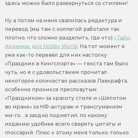
здесь можно было развернуться со стилями!
Ну а потом на меня свалилась редактура и 
перевод (мы там с коллегой работали так 
плотно, что сложно разделить, где что) 
«Тайн 
Аркхэма» для Hobby World
. На тот момент я 
уже как-то перевёл для них настолку 
«Праздник в Кингспорте» — текста там было 
чуть, но я с удовольствием прочитал 
некоторое количество рассказов Лавкрафта, 
особенно проникся пресловутым 
«Праздником» за красоту стиля и «Шёпотом 
во мраке» за НФ-антураж и трансгуманизм 
ми-го... а заодно подметил, по какому 
изданию удобнее всего сверять цитаты и 
глоссарий. Плюс к этому меня только-только 