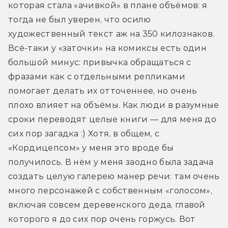
которая стала «ачивкой» в плане объёмов: я 
тогда не был уверен, что осилю 
художественный текст аж на 350 килознаков. 
Всё-таки у «заточки» на комиксы есть один 
большой минус: привычка обращаться с 
фразами как с отдельными репликами 
помогает делать их отточеннее, но очень 
плохо влияет на объёмы. Как люди в разумные 
сроки переводят целые книги — для меня до 
сих пор загадка :) Хотя, в общем, с 
«Кордицепсом» у меня это вроде бы 
получилось. В нём у меня заодно была задача 
создать целую галерею манер речи: там очень 
много персонажей с собственным «голосом», 
включая совсем деревенского деда, главой 
которого я до сих пор очень горжусь. Вот 