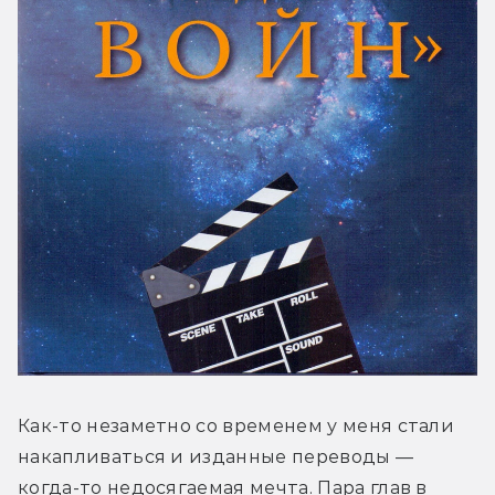
Как-то незаметно со временем у меня стали 
накапливаться и изданные переводы — 
когда-то недосягаемая мечта. Пара глав в 