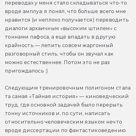
переводах у меня стало складываться что-то 
вроде амплуа: я понял, что больше всего мне 
нравится (и неплохо получается) переводить 
диалоги архаичным «высоким штилем» с 
тоннами пафоса, а ещё впадать в другую 
крайность — лепить совсем жаргонный 
разговорный стиль, чтобы он звучал как 
можно естественнее. Потом это не раз 
пригождалось :)
Следующим тренировочным полигоном стала 
та самая «Тайная история» — киноведческий 
труд, где основной задачей было перерыть 
тонну источников и, по сути, написать 
относительно человеческим языком нечто 
вроде диссертации по фантастиковедению. 