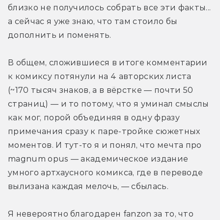
близко не получилось собрать все эти факты... 
а сейчас я уже знаю, что там стоило бы 
дополнить и поменять.
В общем, сложившиеся в итоге комментарии 
к комиксу потянули на 4 авторских листа 
(~170 тысяч знаков, а в вёрстке — почти 50 
страниц) — и то потому, что я уминал смыслы 
как мог, порой объединяя в одну фразу 
примечания сразу к паре-тройке сюжетных 
моментов. И тут-то я и понял, что мечта про 
magnum opus — академическое издание 
умного артхаусного комикса, где в переводе 
вылизана каждая мелочь, — сбылась.
Я невероятно благодарен fanzon за то, что 