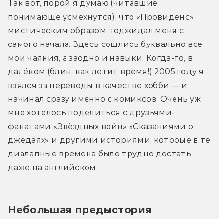
Так вот, порой я думаю (читавшие 
понимающе усмехнутся), что «Провиденс» 
мистическим образом поджидал меня с 
самого начала. Здесь сошлись буквально все 
мои чаяния, а заодно и навыки. Когда-то, в 
далёком (блин, как летит время!) 2005 году я 
взялся за переводы в качестве хобби — и 
начинал сразу именно с комиксов. Очень уж 
мне хотелось поделиться с друзьями-
фанатами «Звёздных войн» «Сказаниями о 
джедаях» и другими историями, которые в те 
диалапные времена было трудно достать 
даже на английском.
Небольшая предыстория