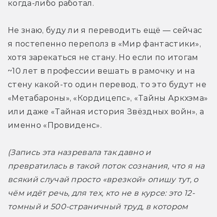
когда-либо работал.
Не знаю, буду ли я переводить ещё — сейчас 
я постепенно переполз в «Мир фантастики», 
хотя зарекаться не стану. Но если по итогам 
~10 лет в профессии вешать в рамочку и на 
стену какой-то один перевод, то это будут не 
«Метабароны», «Кордицепс», «Тайны Аркхэма» 
или даже «Тайная история Звёздных войн», а 
именно «Провиденс».
(Запись эта назревала так давно и 
превратилась в такой поток сознания, что я на 
всякий случай просто «врезкой» опишу тут, о 
чём идёт речь, для тех, кто не в курсе: это 12-
томный и 500-страничный труд, в котором 