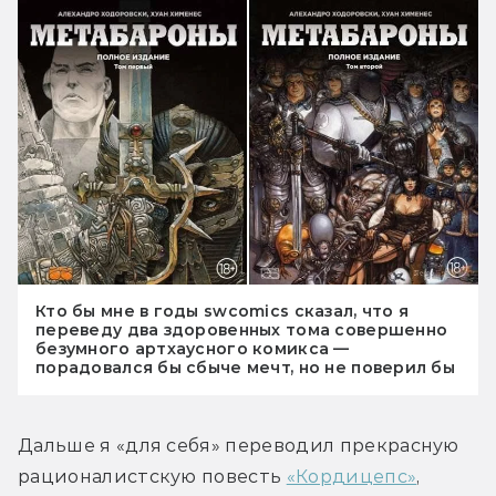
Кто бы мне в годы swcomics сказал, что я
переведу два здоровенных тома совершенно
безумного артхаусного комикса —
порадовался бы сбыче мечт, но не поверил бы
Дальше я «для себя» переводил прекрасную 
рационалистскую повесть 
«Кордицепс»
, 