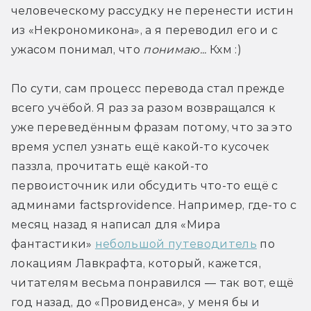
человеческому рассудку не перенести истин 
из «Некрономикона», а я переводил его и с 
ужасом понимал, что 
понимаю...
 Кхм :)
По сути, сам процесс перевода стал прежде 
всего учёбой. Я раз за разом возвращался к 
уже переведённым фразам потому, что за это 
время успел узнать ещё какой-то кусочек 
паззла, прочитать ещё какой-то 
первоисточник или обсудить что-то ещё с 
админами factsprovidence. Например, где-то с 
месяц назад я написал для «Мира 
фантастики» 
небольшой путеводитель
 по 
локациям Лавкрафта, который, кажется, 
читателям весьма понравился — так вот, ещё 
год назад, до «Провиденса», у меня бы и 