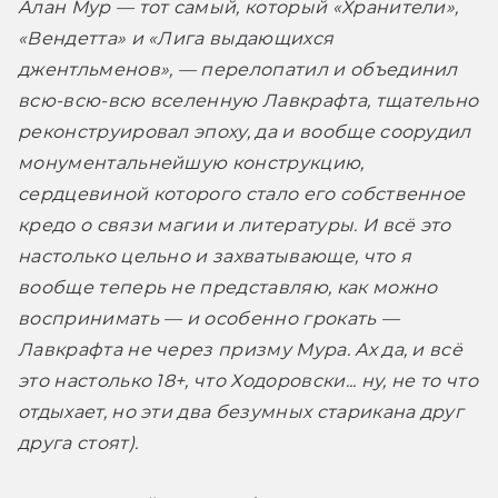
Алан Мур — тот самый, который «Хранители», 
«Вендетта» и «Лига выдающихся 
джентльменов», — перелопатил и объединил 
всю-всю-всю вселенную Лавкрафта, тщательно 
реконструировал эпоху, да и вообще соорудил 
монументальнейшую конструкцию, 
сердцевиной которого стало его собственное 
кредо о связи магии и литературы. И всё это 
настолько цельно и захватывающе, что я 
вообще теперь не представляю, как можно 
воспринимать — и особенно грокать — 
Лавкрафта не через призму Мура. Ах да, и всё 
это настолько 18+, что Ходоровски... ну, не то что 
отдыхает, но эти два безумных старикана друг 
друга стоят).